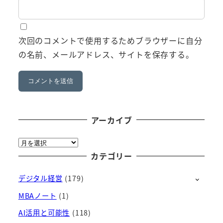
次回のコメントで使用するためブラウザーに自分
の名前、メールアドレス、サイトを保存する。
アーカイブ
ア
ー
カテゴリー
カ
デジタル経営
(179)
イ
ブ
MBAノート
(1)
AI活用と可能性
(118)