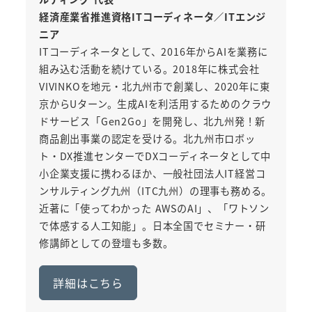
経済産業省推進資格ITコーディネータ／ITエンジ
ニア
ITコーディネータとして、2016年からAIを業務に
組み込む活動を続けている。2018年に株式会社
VIVINKOを地元・北九州市で創業し、2020年に東
京からUターン。生成AIを利活用するためのクラウ
ドサービス「Gen2Go」を開発し、北九州発！新
商品創出事業の認定を受ける。北九州市ロボッ
ト・DX推進センターでDXコーディネータとして中
小企業支援に携わるほか、一般社団法人IT経営コ
ンサルティング九州（ITC九州）の理事も務める。
近著に「使ってわかった AWSのAI」、「ワトソン
で体感する人工知能」。日本全国でセミナー・研
修講師としての登壇も多数。
詳細はこちら