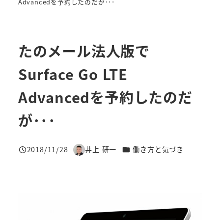
Advancedを予約したのだが･･･
たのメール法人版で
Surface Go LTE
Advancedを予約したのだ
が･･･
カテゴリー
2018/11/28
井上 研一
働き方と気づき
投稿日
著
者