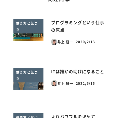
プログラミングという仕事
働き方と気づ
き
の原点
井上 研一
2020/2/13
投稿日
ITは誰かの助けになること
働き方と気づ
き
井上 研一
2022/5/15
投稿日
よりパワフルを求めて
働き方と気づ