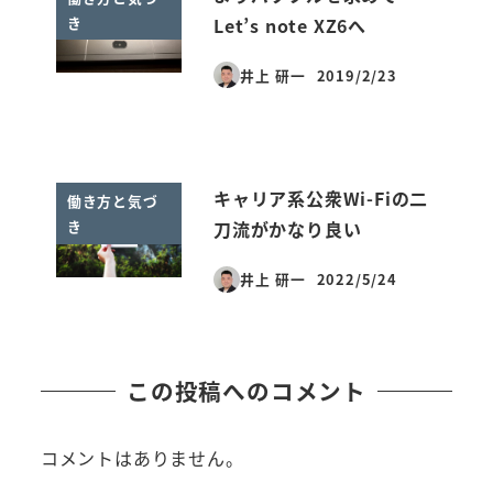
き
Let’s note XZ6へ
井上 研一
2019/2/23
投稿日
キャリア系公衆Wi-Fiの二
働き方と気づ
き
刀流がかなり良い
井上 研一
2022/5/24
投稿日
この投稿へのコメント
コメントはありません。