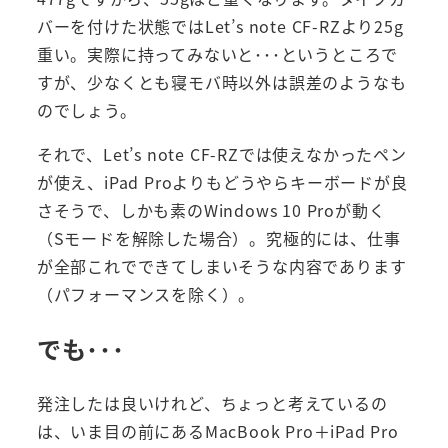
バーを付けた状態ではLet’s note CF-RZより25g
重い。実際に持ってみないと･･･というところで
すが、少なくとも寝モバ時以外は誤差のようなも
のでしょう。
それで、Let’s note CF-RZでは使えなかったペン
が使え、iPad Proよりもどうやらキーボードが良
さそうで、しかも素のWindows 10 Proが動く
（Sモードを解除した場合）。究極的には、仕事
が全部これでできてしまいそうな内容であります
（パフォーマンスを除く）。
でも･･･
発注したは良いけれど、ちょっと考えているの
は、いま目の前にあるMacBook Pro＋iPad Pro