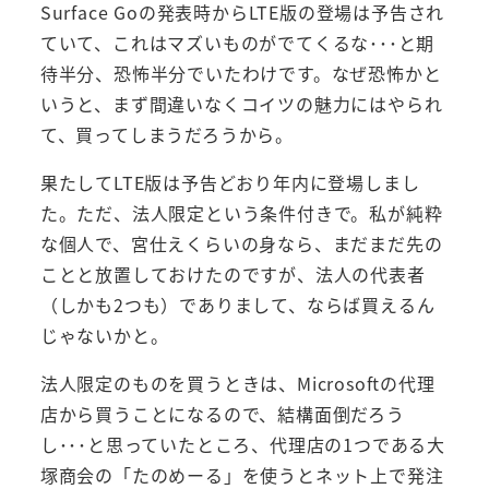
Surface Goの発表時からLTE版の登場は予告され
ていて、これはマズいものがでてくるな･･･と期
待半分、恐怖半分でいたわけです。なぜ恐怖かと
いうと、まず間違いなくコイツの魅力にはやられ
て、買ってしまうだろうから。
果たしてLTE版は予告どおり年内に登場しまし
た。ただ、法人限定という条件付きで。私が純粋
な個人で、宮仕えくらいの身なら、まだまだ先の
ことと放置しておけたのですが、法人の代表者
（しかも2つも）でありまして、ならば買えるん
じゃないかと。
法人限定のものを買うときは、Microsoftの代理
店から買うことになるので、結構面倒だろう
し･･･と思っていたところ、代理店の1つである大
塚商会の「たのめーる」を使うとネット上で発注