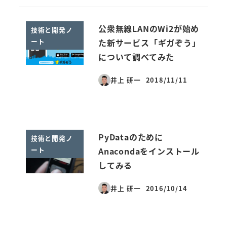
公衆無線LANのWi2が始め
技術と開発ノ
ート
た新サービス「ギガぞう」
について調べてみた
井上 研一
2018/11/11
投稿日
PyDataのために
技術と開発ノ
ート
Anacondaをインストール
してみる
井上 研一
2016/10/14
投稿日