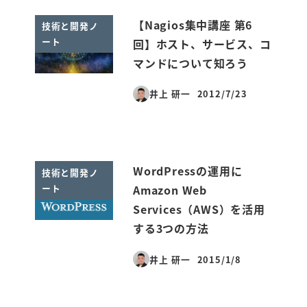
【Nagios集中講座 第6
技術と開発ノ
ート
回】ホスト、サービス、コ
マンドについて知ろう
井上 研一
2012/7/23
投稿日
WordPressの運用に
技術と開発ノ
ート
Amazon Web
Services（AWS）を活用
する3つの方法
井上 研一
2015/1/8
投稿日