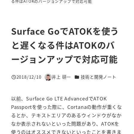
る件はATOKのバージョンアップで対応可能
Surface GoでATOKを使う
と遅くなる件はATOKのバ
ージョンアップで対応可能
カテゴリー
2018/12/10
井上 研一
技術と開発ノート
投稿日
著
者
以前、Surface Go LTE AdvancedでATOK
Passportを使った際に、Cortanaの動作が重くな
るとか、テキストエリアのあるウィンドウがなか
なか表示されないといった問題があり、ATOKを
使うのはオススメできないといったことを書きま