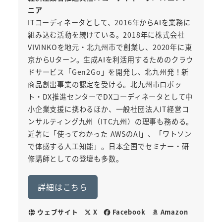
ニア
ITコーディネータとして、2016年からAIを業務に
組み込む活動を続けている。2018年に株式会社
VIVINKOを地元・北九州市で創業し、2020年に東
京からUターン。生成AIを利活用するためのクラウ
ドサービス「Gen2Go」を開発し、北九州発！新
商品創出事業の認定を受ける。北九州市ロボッ
ト・DX推進センターでDXコーディネータとして中
小企業支援に携わるほか、一般社団法人IT経営コ
ンサルティング九州（ITC九州）の理事も務める。
近著に「使ってわかった AWSのAI」、「ワトソン
で体感する人工知能」。日本全国でセミナー・研
修講師としての登壇も多数。
詳細はこちら
ウェブサイト
X
Facebook
Amazon