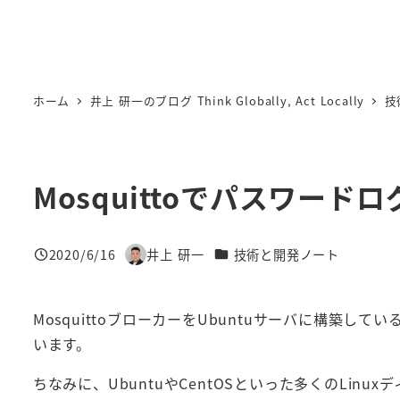
ホーム
井上 研一のブログ Think Globally, Act Locally
技
Mosquittoでパスワード
カテゴリー
2020/6/16
井上 研一
技術と開発ノート
投稿日
著
者
MosquittoブローカーをUbuntuサーバに構築
います。
ちなみに、UbuntuやCentOSといった多くのLinu