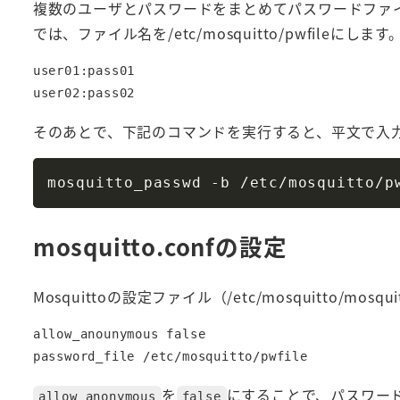
複数のユーザとパスワードをまとめてパスワードファ
では、ファイル名を/etc/mosquitto/pwfileにします
user01:pass01

そのあとで、下記のコマンドを実行すると、平文で入
mosquitto.confの設定
Mosquittoの設定ファイル（/etc/mosquitto/mos
allow_anounymous false

を
にすることで、パスワー
allow_anonymous
false