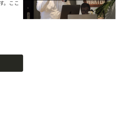
す。ここ
Copy