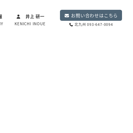
お問い合わせはこちら
報
井上 研一
NY
KENICHI INOUE
北九州 093-647-0094