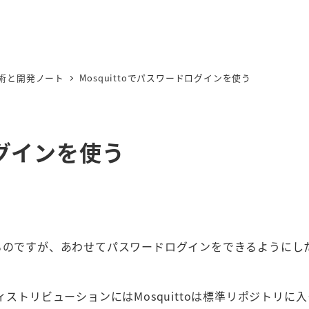
術と開発ノート
Mosquittoでパスワードログインを使う
ログインを使う
しているのですが、あわせてパスワードログインをできるようにし
xディストリビューションにはMosquittoは標準リポジトリに