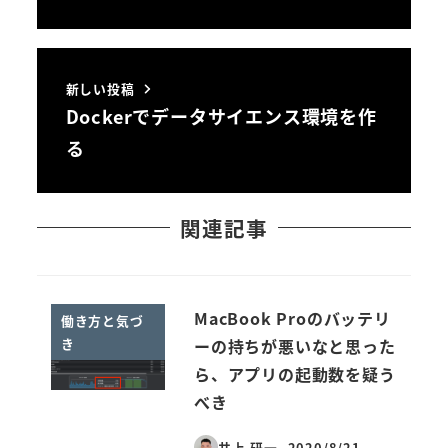
新しい投稿
Dockerでデータサイエンス環境を作
る
関連記事
MacBook Proのバッテリ
働き方と気づ
き
ーの持ちが悪いなと思った
ら、アプリの起動数を疑う
べき
井上 研一
2020/8/21