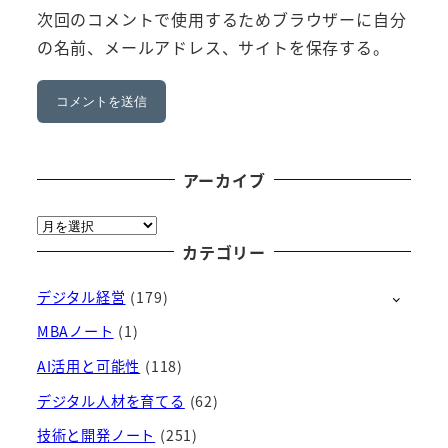
次回のコメントで使用するためブラウザーに自分
の名前、メールアドレス、サイトを保存する。
アーカイブ
ア
ー
カテゴリー
カ
デジタル経営
(179)
イ
ブ
MBAノート
(1)
AI活用と可能性
(118)
デジタル人材を育てる
(62)
技術と開発ノート
(251)