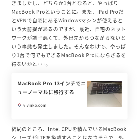
きましたし、どちらか1台となると、やっぱり
MacBook Proということに。また、iPad Proだ
とVPNで自宅にあるWindowsマシンが使えると
いう大前提があるのですが、最近、自宅のネット
ワークが調子悪くて、外出先からつながらないと
いう事態も発生しました。そんなわけで、やっぱ
り1台で何でもできるMacBook Proにならざるを
得ないかと･･･。
MacBook Pro 13インチでニ
ューノーマルに移行する
vivinko.com
結局のところ、Intel CPUを積んでいるMacBook
シリーズがLTEを搭載することはなさそうで、外