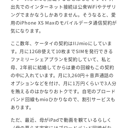
出先でのインターネット接続は公衆WiFiやテザリ
ングでまかなうしかありません。そうなると、愛
用のiPhone XS Maxのモバイルデータ通信契約が
気になります。
ここ数年、ケータイの契約はIIJmioにしていま
す。月に12GB使えて10枚までSIMを発行できる
ファミリーシェアプランを契約していて、私と
母、2年前に結婚してからは妻の回線もこの契約
の中に入れています。月に3,260円＋音声通話の
オプションなどを付け、月に1万円くらいで3人分
を賄えるのはかなりおトクです。自宅のブロード
バンド回線もmioひかりなので、割引サービスも
あります。
ただ、最近、母がiPadで動画を観ているらしく
（母の暮らす実家にはブロードバンド回線がな