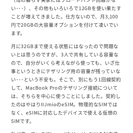
い･･･）、その他もいろいろで12GBを使い果たす
ことが増えてきました。仕方ないので、月3,100
円で20GBの大容量オプションを付けて凌いでい
ます。
月に32GBまで使える状態にはなったので問題な
いとは思うのですが、3人で共有している容量な
ので、自分がいくら考えながら使っても、いざ仕
事というときにテザリング用の容量が残っていな
い･･･という不安も。そこで、別にもう1回線契約
して、MacBook Proのテザリング接続について
は、そちらを中心に使うことにしました。契約し
たのはやはりIIJmioのeSIM。物理的なSIMでは
なく、eSIMに対応したデバイスで使える仮想の
SIMです。