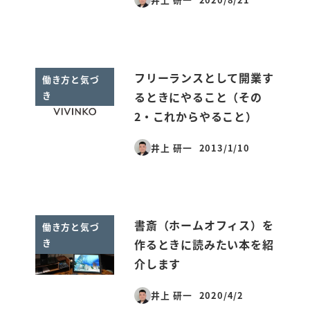
投稿日
フリーランスとして開業す
働き方と気づ
き
るときにやること（その
2・これからやること）
井上 研一
2013/1/10
投稿日
書斎（ホームオフィス）を
働き方と気づ
き
作るときに読みたい本を紹
介します
井上 研一
2020/4/2
投稿日