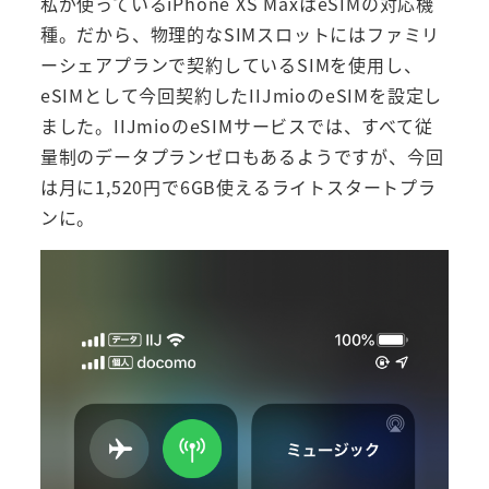
私が使っているiPhone XS MaxはeSIMの対応機
種。だから、物理的なSIMスロットにはファミリ
ーシェアプランで契約しているSIMを使用し、
eSIMとして今回契約したIIJmioのeSIMを設定し
ました。IIJmioのeSIMサービスでは、すべて従
量制のデータプランゼロもあるようですが、今回
は月に1,520円で6GB使えるライトスタートプラ
ンに。