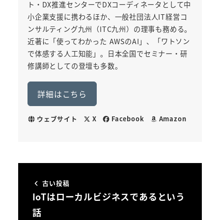
ト・DX推進センターでDXコーディネータとして中
小企業支援に携わるほか、一般社団法人IT経営コ
ンサルティング九州（ITC九州）の理事も務める。
近著に「使ってわかった AWSのAI」、「ワトソン
で体感する人工知能」。日本全国でセミナー・研
修講師としての登壇も多数。
詳細はこちら
ウェブサイト
X
Facebook
Amazon
古い投稿
IoTはローカルビジネスであるという
話