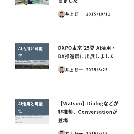
きました
井上 研一
2015/10/11
投稿日
DXPO東京’25夏 AI活用・
AI活用と可能
性
DX推進展に出展しました
井上 研一
2025/8/23
投稿日
【Watson】Dialogなどが
AI活用と可能
性
非推奨、Conversationが
登場
井上 研一
2016/8/19