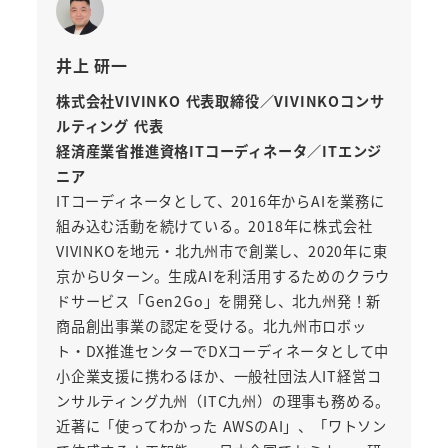
井上 研一
株式会社VIVINKO 代表取締役／VIVINKOコンサ
ルティング 代表
経済産業省推進資格ITコーディネータ／ITエンジ
ニア
ITコーディネータとして、2016年からAIを業務に
組み込む活動を続けている。2018年に株式会社
VIVINKOを地元・北九州市で創業し、2020年に東
京からUターン。生成AIを利活用するためのクラウ
ドサービス「Gen2Go」を開発し、北九州発！新
商品創出事業の認定を受ける。北九州市ロボッ
ト・DX推進センターでDXコーディネータとして中
小企業支援に携わるほか、一般社団法人IT経営コ
ンサルティング九州（ITC九州）の理事も務める。
近著に「使ってわかった AWSのAI」、「ワトソン