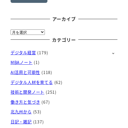
アーカイブ
ア
ー
カテゴリー
カ
デジタル経営
(179)
イ
ブ
MBAノート
(1)
AI活用と可能性
(118)
デジタル人材を育てる
(62)
技術と開発ノート
(251)
働き方と気づき
(67)
北九州から
(53)
日記・雑記
(137)