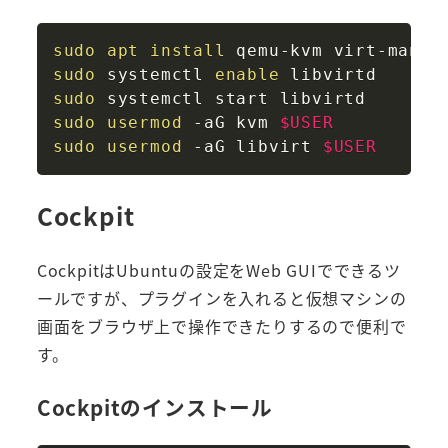
Copy
sudo
apt
install
sudo
 systemctl 
enable
sudo
sudo
usermod
 -aG kvm 
$USER
sudo
usermod
 -aG libvirt 
$USER
Cockpit
CockpitはUbuntuの設定をWeb GUIでできるツ
ールですが、プラグインを入れると仮想マシンの
画面をブラウザ上で操作できたりするので便利で
す。
Cockpitのインストール