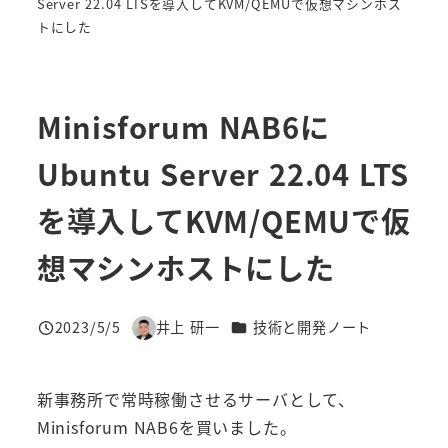
Server 22.04 LTSを導入してKVM/QEMUで仮想マシンホス
トにした
Minisforum NAB6に
Ubuntu Server 22.04 LTS
を導入してKVM/QEMUで仮
想マシンホストにした
カテゴリー
2023/5/5
井上 研一
技術と開発ノート
投稿日
著
者
新事務所で常時稼働させるサーバとして、
Minisforum NAB6を買いました。