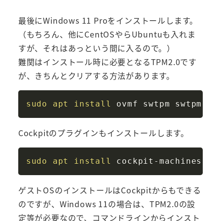
最後にWindows 11 Proをインストールします。
（もちろん、他にCentOSやらUbuntuも入れま
すが、それはあっという間に入るので。）
難関はインストール時に必要となるTPM2.0です
が、きちんとクリアする方法があります。
Copy
sudo
apt
install
Cockpitのプラグインもインストールします。
Copy
sudo
apt
install
ゲストOSのインストールはCockpitからもできる
のですが、Windows 11の場合は、TPM2.0の設
定等が必要なので、コマンドラインからインスト