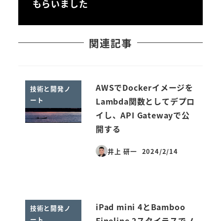
もらいました
関連記事
AWSでDockerイメージを
技術と開発ノ
ート
Lambda関数としてデプロ
イし、API Gatewayで公
開する
井上 研一
2024/2/14
投稿日
iPad mini 4とBamboo
技術と開発ノ
ート
Fineline 2スタイラスでノ