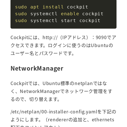
Copy
sudo
apt
install
sudo
 systemctl 
enable
sudo
Cockpitには、http://（IPアドレス）：9090でア
クセスできます。ログインに使うのはUbuntuの
ユーザー名とパスワードです。
NetworkManager
Cockpitでは、Ubuntu標準のnetplanではな
く、NetworkManagerでネットワーク管理をす
るので、切り替えます。
/etc/netplan/00-installer-config.yamlを下記の
ようにします。（rendererの追加と、ethernets