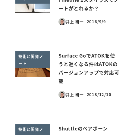
ートがとれるか？
井上 研一
2016/9/9
投稿日
Surface GoでATOKを使
技術と開発ノ
ート
うと遅くなる件はATOKの
バージョンアップで対応可
能
井上 研一
2018/12/10
投稿日
Shuttleのベアボーン
技術と開発ノ