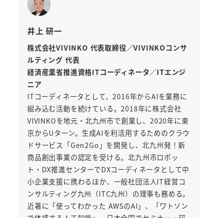
井上 研一
株式会社VIVINKO 代表取締役／VIVINKOコンサ
ルティング 代表
経済産業省推進資格ITコーディネータ／ITエンジ
ニア
ITコーディネータとして、2016年からAIを業務に
組み込む活動を続けている。2018年に株式会社
VIVINKOを地元・北九州市で創業し、2020年に東
京からUターン。生成AIを利活用するためのクラウ
ドサービス「Gen2Go」を開発し、北九州発！新
商品創出事業の認定を受ける。北九州市ロボッ
ト・DX推進センターでDXコーディネータとして中
小企業支援に携わるほか、一般社団法人IT経営コ
ンサルティング九州（ITC九州）の理事も務める。
近著に「使ってわかった AWSのAI」、「ワトソン