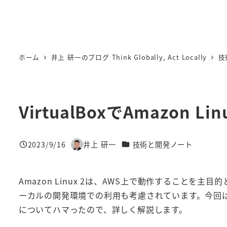
ホーム
井上 研一のブログ Think Globally, Act Locally
技
VirtualBoxでAmazon
カテゴリー
2023/9/16
井上 研一
技術と開発ノート
投稿日
著
者
Amazon Linux 2は、AWS上で動作することを
ーカルの開発環境での利用も考慮されています。今回は、Vir
についてハマったので、詳しく解説します。