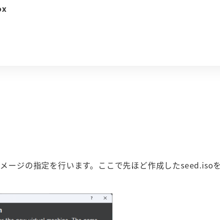
ox
SOイメージの指定を行います。ここで先ほど作成したseed.is