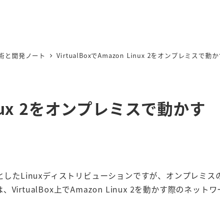
術と開発ノート
VirtualBoxでAmazon Linux 2をオンプレミスで動
 Linux 2をオンプレミスで動かす
主目的としたLinuxディストリビューションですが、オンプレミ
tualBox上でAmazon Linux 2を動かす際のネット