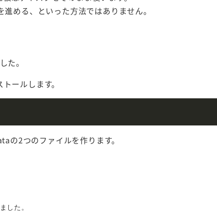
業を進める、といった方法ではありません。
ました。
ンストールします。
-dataの2つのファイルを作ります。