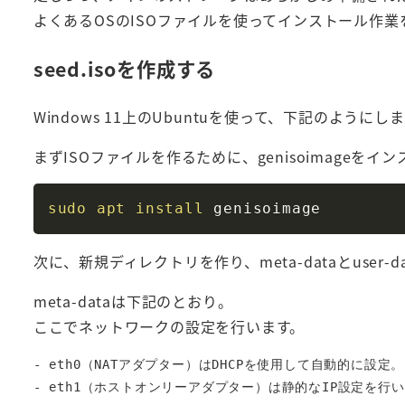
よくあるOSのISOファイルを使ってインストール作
seed.isoを作成する
Windows 11上のUbuntuを使って、下記のようにし
まずISOファイルを作るために、genisoimageをイ
sudo
apt
install
次に、新規ディレクトリを作り、meta-dataとuser
meta-dataは下記のとおり。
ここでネットワークの設定を行います。
- eth0（NATアダプター）はDHCPを使用して自動的に設定。
