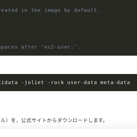
reated in the image by default.
spaces after 'ec2-user:'.
Iファイル）を、公式サイトからダウンロードします。