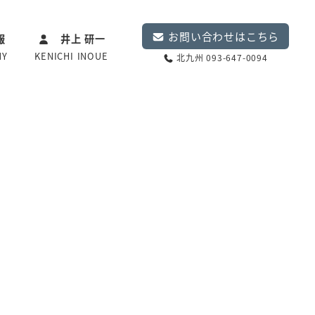
お問い合わせはこちら
報
井上 研一
NY
KENICHI INOUE
北九州 093-647-0094