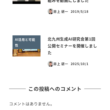
組みを動画にしました
井上 研一
2019/5/18
投稿日
北九州生成AI研究会第1回
AI活用と可能
性
公開セミナーを開催しまし
た
井上 研一
2025/10/1
投稿日
この投稿へのコメント
コメントはありません。