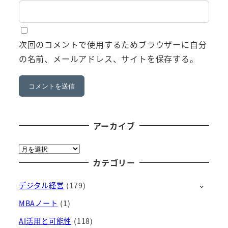
次回のコメントで使用するためブラウザーに自分
の名前、メールアドレス、サイトを保存する。
アーカイブ
ア
ー
カテゴリー
カ
デジタル経営
(179)
イ
ブ
MBAノート
(1)
AI活用と可能性
(118)