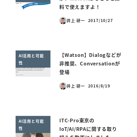
料で使えますよ！
井上 研一
2017/10/27
投稿日
【Watson】Dialogなどが
AI活用と可能
性
非推奨、Conversationが
登場
井上 研一
2016/8/19
投稿日
ITC-Pro東京の
AI活用と可能
性
IoT/AI/RPAに関する取り