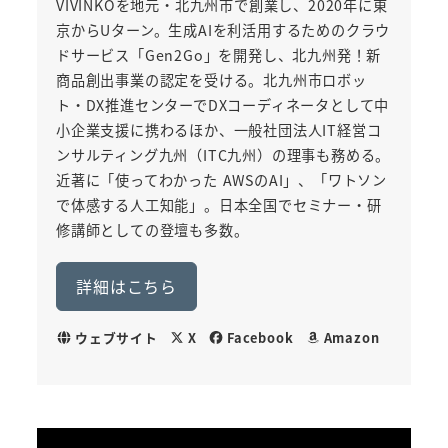
VIVINKOを地元・北九州市で創業し、2020年に東
京からUターン。生成AIを利活用するためのクラウ
ドサービス「Gen2Go」を開発し、北九州発！新
商品創出事業の認定を受ける。北九州市ロボッ
ト・DX推進センターでDXコーディネータとして中
小企業支援に携わるほか、一般社団法人IT経営コ
ンサルティング九州（ITC九州）の理事も務める。
近著に「使ってわかった AWSのAI」、「ワトソン
で体感する人工知能」。日本全国でセミナー・研
修講師としての登壇も多数。
詳細はこちら
ウェブサイト
X
Facebook
Amazon