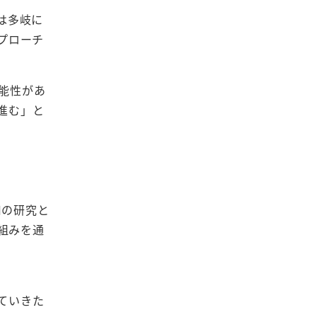
は多岐に
プローチ
能性があ
進む」と
用の研究と
組みを通
ていきた