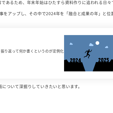
容であるため、年末年始はひたすら資料作りに追われる日々
記事をアップし、その中で2024年を「融合と成果の年」と位
を振り返って何か書くというのが定例化
画について深掘りしていきたいと思います。