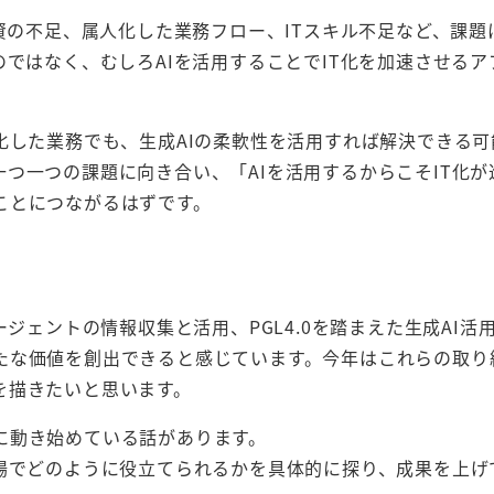
投資の不足、属人化した業務フロー、ITスキル不足など、課題
のではなく、むしろAIを活用することでIT化を加速させるア
化した業務でも、生成AIの柔軟性を活用すれば解決できる可
つ一つの課題に向き合い、「AIを活用するからこそIT化が
ことにつながるはずです。
ジェントの情報収集と活用、PGL4.0を踏まえた生成AI活
たな価値を創出できると感じています。今年はこれらの取り
を描きたいと思います。
に動き始めている話があります。
現場でどのように役立てられるかを具体的に探り、成果を上げ