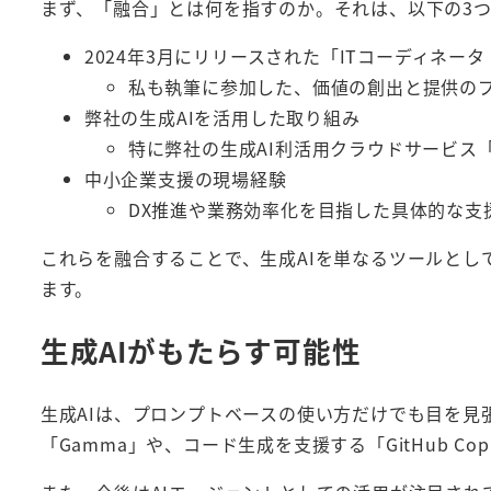
まず、「融合」とは何を指すのか。それは、以下の3
2024年3月にリリースされた「ITコーディネータ・
私も執筆に参加した、価値の創出と提供の
弊社の生成AIを活用した取り組み
特に弊社の生成AI利活用クラウドサービス「
中小企業支援の現場経験
DX推進や業務効率化を目指した具体的な支
これらを融合することで、生成AIを単なるツールと
ます。
生成AIがもたらす可能性
生成AIは、プロンプトベースの使い方だけでも目を見
「Gamma」や、コード生成を支援する「GitHub Co