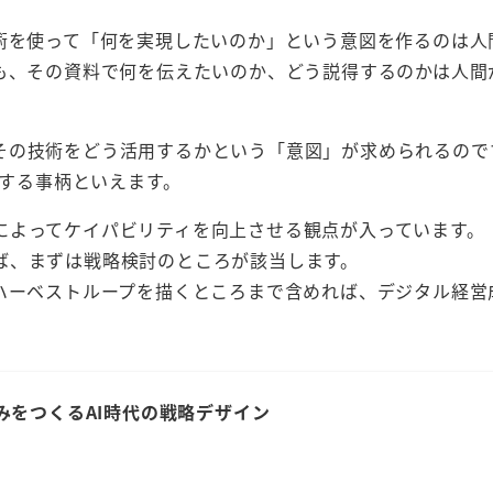
技術を使って「何を実現したいのか」という意図を作るのは人
ても、その資料で何を伝えたいのか、どう説得するのかは人間
その技術をどう活用するかという「意図」が求められるので
討する事柄といえます。
によってケイパビリティを向上させる観点が入っています。
ば、まずは戦略検討のところが該当します。
、ハーベストループを描くところまで含めれば、デジタル経営
みをつくるAI時代の戦略デザイン
）