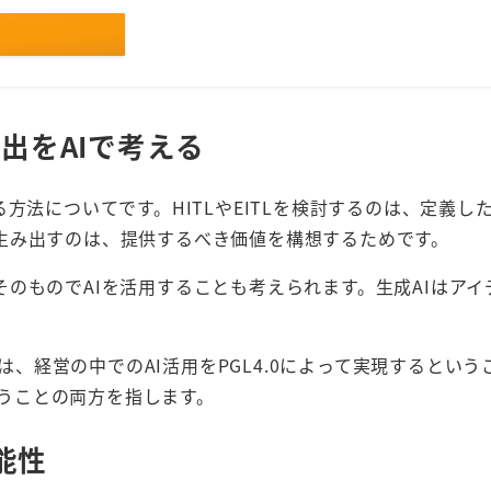
創出をAIで考える
方法についてです。HITLやEITLを検討するのは、定義し
生み出すのは、提供するべき価値を構想するためです。
のものでAIを活用することも考えられます。生成AIはアイ
とは、経営の中でのAI活用をPGL4.0によって実現するという
いうことの両方を指します。
能性