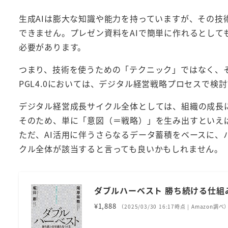
生成AIは膨大な知識や能力を持っていますが、その
できません。プレゼン資料をAIで簡単に作れるとし
必要があります。
つまり、技術を使うための「テクニック」ではなく、
PGL4.0においては、デジタル経営戦略プロセスで検
デジタル経営成長サイクル全体としては、組織の成長
そのため、単に「意図（＝戦略）」を生み出すといえ
ただ、AI活用に伴うさらなるデータ蓄積をベースに
クル全体が該当すると言っても良いかもしれません。
ダブルハーベスト 勝ち続ける仕組
¥1,888
（2025/03/30 16:17時点 | Amazon調べ