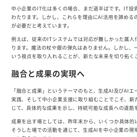
中小企業のIT化は多くの場合、まだ道半ばです。IT
わたります。しかし、これらを理由にAI活用を諦める
が必要だと考えています。
例えば、従来のITシステムでは対応が難しかった属人
ります。魔法の杖や銀の弾丸はありません。しかし、一
いう視点を取り入れることが、新たな未来を切り拓く
融合と成果の実現へ
「融合と成果」というテーマのもと、生成AI及びAIエー
実践、そして中小企業支援に取り組むことでこそ、新
じて、具体的な成果を示し、持続可能な成長への道筋
成果を出す場としては、昨年末から、いくつか具体的
そうした場での活動を通じて、生成AIを中小企業の