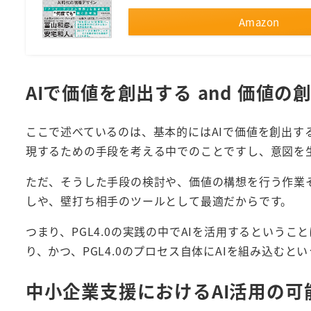
Amazon
AIで価値を創出する and 価値の
ここで述べているのは、基本的にはAIで価値を創出する
現するための手段を考える中でのことですし、意図を
ただ、そうした手段の検討や、価値の構想を行う作業そ
しや、壁打ち相手のツールとして最適だからです。
つまり、PGL4.0の実践の中でAIを活用するというこ
り、かつ、PGL4.0のプロセス自体にAIを組み込むと
中小企業支援におけるAI活用の可