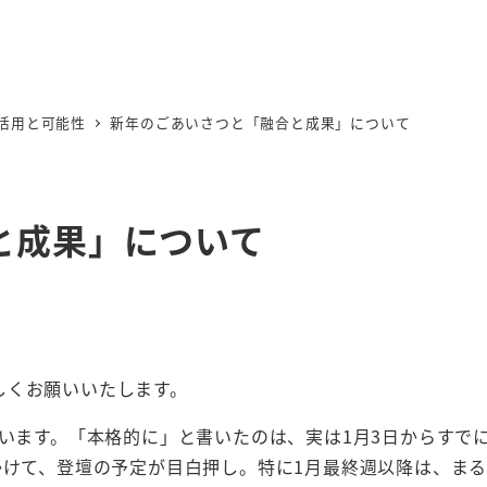
I活用と可能性
新年のごあいさつと「融合と成果」について
と成果」について
しくお願いいたします。
ています。「本格的に」と書いたのは、実は1月3日からすで
かけて、登壇の予定が目白押し。特に1月最終週以降は、ま