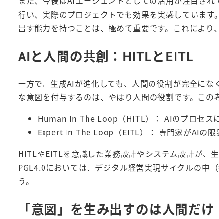
また、今後はAIエージェントとしての活用が注目されて
行い、実際のプロジェクトでも効果を実感しています
出す能力を持つことは、極めて重要です。これにより
AIと人間の共創：HITLとEITL
一方で、生成AIが進化しても、人間の役割が完全にな
な意図を付与するのは、やはり人間の役割です。この
Human In The Loop（HITL）： AIの
Expert In The Loop（EITL）： 専門
HITLやEITLを意識した業務設計やシステム設計が、
PGL4.0においては、デジタル経営実現サイクルの
う。
「意図」を生み出すのは人間だけ