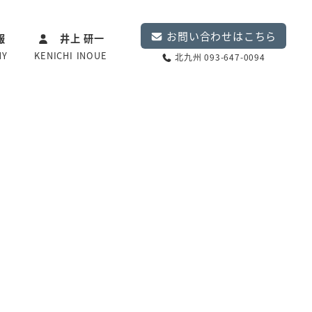
お問い合わせはこちら
報
井上 研一
NY
KENICHI INOUE
北九州 093-647-0094