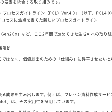
つの要素を統合する取り組みです。
プロセスガイドライン（PGL）Ver.4.0」（以下、PGL4.0
プロセスに焦点を当てた新しいプロセスガイドライン
Gen2Go」など、ここ2年間で進めてきた生成AIへの取り
援活動
してではなく、価値創出のための「仕組み」に昇華させたいと
張る成果を生み出します。例えば、プレゼン資料作成サービ
pilot」は、その実用性を証明しています。