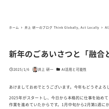
ホーム
井上 研一のブログ Think Globally, Act Locally
A
新年のごあいさつと「融合
カテゴリー
2025/1/6
井上 研一
AI活用と可能性
投稿日
著
者
あけましておめでとうございます。今年もどうぞよろ
2025年がスタートし、今日から本格的に仕事を始め
作業を進めていたからです。1月中旬から2月第1週に