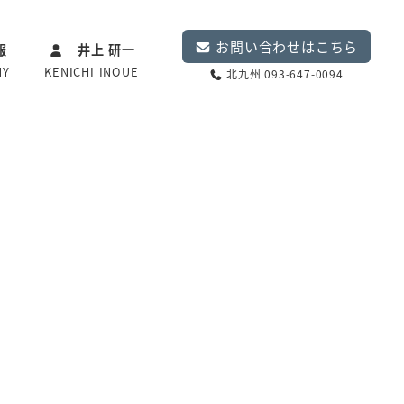
お問い合わせはこちら
報
井上 研一
NY
KENICHI INOUE
北九州 093-647-0094