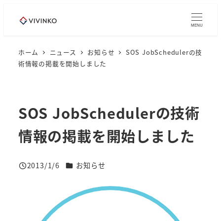
メ
イ
MENU
ン
コ
ホーム
ニュース
お知らせ
SOS JobSchedulerの技
術情報の掲載を開始しました
ン
テ
ン
ツ
SOS JobSchedulerの技術
へ
情報の掲載を開始しました
移
動
ニュースカテゴリー
2013/1/6
お知らせ
投稿日