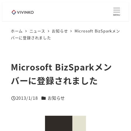
メ
イ
MENU
ン
コ
ホーム
ニュース
お知らせ
Microsoft BizSparkメン
バーに登録されました
ン
テ
ン
ツ
Microsoft BizSparkメン
へ
バーに登録されました
移
動
ニュースカテゴリー
2013/1/18
お知らせ
投稿日