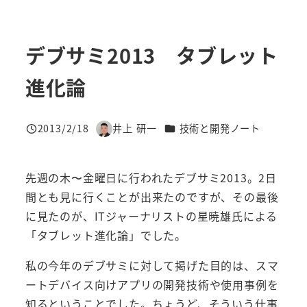
デブサミ2013 タブレット
進化論
カテゴリー
2013/2/18
井上 研一
技術と開発ノート
投稿日
著
者
先週の木〜金曜日に行われたデブサミ2013。2日
間とも見に行くことが出来たのですが、その最後
に見たのが、ITジャーナリストの星暁雄氏による
「タブレット進化論」でした。
私の今年のデブサミに対して掲げた目的は、スマ
ートデバイス向けアプリの開発技術や使用事例を
知るということでした。ちょうど、そういう仕事