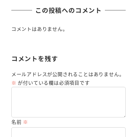
この投稿へのコメント
コメントはありません。
コメントを残す
メールアドレスが公開されることはありません。
※
が付いている欄は必須項目です
名前
※