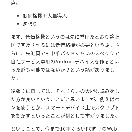
点。
低価格機＋大量導入
逆張り
まず、低価格機というのは先に挙げたとおり途上
国で普及させるには低価格機が必要という話。さ
らに、先進国でも中華パッドくらいのスペックで
自社サービス専用のAndroidデバイスを作るとい
った形も可能ではないか？という話がありまし
た。
逆張りに関しては、それくらいの大胆な読みをし
た方が良いということだと思いますが、例えばペ
ンを使うとか、スマートデバイス上でスクリプト
を動かすといったことが例として挙がりました。
ということで、今まで10年くらいPC向けのWeb