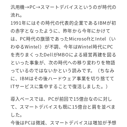
汎用機→PC→スマートデバイスというのが時代の
流れ。
1991年にはその時代の代表的企業であるIBMが初
の赤字となったように、昨年から今年にかけて
は、PC時代の旗頭であったMicrosoftとIntel（い
わゆるWintel）が不調、今年はWintel時代にPC
を売りまくったDellがMBOによる経営再建を図る
といった事象が、次の時代への移り変わりを物語
っているのではないかという読みです。（ちなみ
に、IBMはその後ハードウェア事業を切り捨てて
ITサービスに集中することで復活しました。）
導入ベースでは、PCが前回で15億台なのに対し
て、スマートデバイスも既に15億台と肩を並べま
した。
今後はPCは微減、スマートデバイスは増加が予想