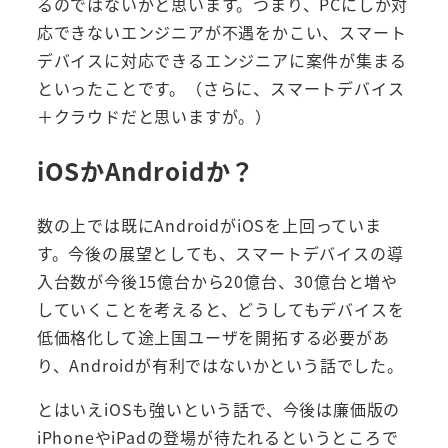
るのではないかと思います。つまり、PCにしか対
応できないエンジニアが不遇をかこい、スマート
デバイスに対応できるエンジニアに案件が集まる
といったことです。（さらに、スマートデバイス
＋クラウドだと思いますが。）
iOSかAndroidか？
数の上では既にAndroidがiOSを上回っていま
す。今後の展望としても、スマートデバイスの導
入台数が今後15億台から20億台、30億台と増や
していくことを考えると、どうしてもデバイスを
低価格化して途上国ユーザを開拓する必要があ
り、Androidが有利ではないかという話でした。
とはいえiOSも強いという話で、今後は廉価版の
iPhoneやiPadの登場が待たれるというところで