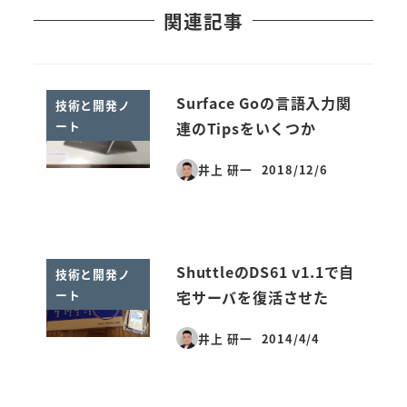
関連記事
Surface Goの言語入力関
技術と開発ノ
ート
連のTipsをいくつか
井上 研一
2018/12/6
投稿日
ShuttleのDS61 v1.1で自
技術と開発ノ
ート
宅サーバを復活させた
井上 研一
2014/4/4
投稿日