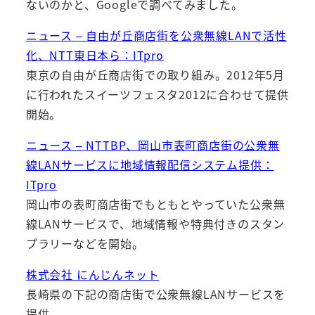
ないのかと、Googleで調べてみました。
ニュース – 自由が丘商店街を公衆無線LANで活性
化、NTT東日本ら：ITpro
東京の自由が丘商店街での取り組み。2012年5月
に行われたスイーツフェスタ2012に合わせて提供
開始。
ニュース – NTTBP、岡山市表町商店街の公衆無
線LANサービスに地域情報配信システム提供：
ITpro
岡山市の表町商店街でもともとやっていた公衆無
線LANサービスで、地域情報や特典付きのスタン
プラリーなどを開始。
株式会社 にんじんネット
長崎県の下記の商店街で公衆無線LANサービスを
提供。