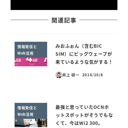
関連記事
みおふぉん（含むBIC
情報発信と
Web活用
SIM）にビッグウェーブが
来ているような気がする！
井上 研一
2014/10/8
投稿日
最強と思っていたOCNホ
情報発信と
Web活用
ットスポットがそうでもな
くて、今はWi2 300。