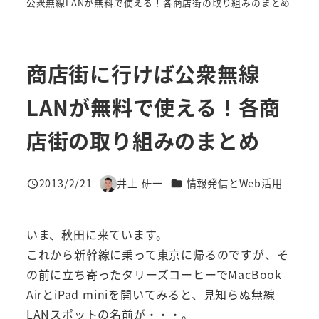
公衆無線LANが無料で使える！各商店街の取り組みのまとめ
商店街に行けば公衆無線
LANが無料で使える！各商
店街の取り組みのまとめ
カテゴリー
2013/2/21
井上 研一
情報発信とWeb活用
投稿日
著
者
いま、秋田に来ています。
これから新幹線に乗って東京に帰るのですが、そ
の前に立ち寄ったタリーズコーヒーでMacBook
AirとiPad miniを開いてみると、見知らぬ無線
LANスポットの名前が・・・。