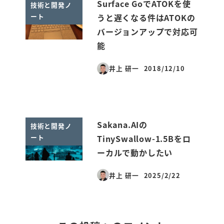
Surface GoでATOKを使
技術と開発ノ
ート
うと遅くなる件はATOKの
バージョンアップで対応可
能
井上 研一
2018/12/10
投稿日
Sakana.AIの
技術と開発ノ
ート
TinySwallow-1.5Bをロ
ーカルで動かしたい
井上 研一
2025/2/22
投稿日