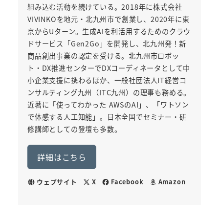
組み込む活動を続けている。2018年に株式会社
VIVINKOを地元・北九州市で創業し、2020年に東
京からUターン。生成AIを利活用するためのクラウ
ドサービス「Gen2Go」を開発し、北九州発！新
商品創出事業の認定を受ける。北九州市ロボッ
ト・DX推進センターでDXコーディネータとして中
小企業支援に携わるほか、一般社団法人IT経営コ
ンサルティング九州（ITC九州）の理事も務める。
近著に「使ってわかった AWSのAI」、「ワトソン
で体感する人工知能」。日本全国でセミナー・研
修講師としての登壇も多数。
詳細はこちら
ウェブサイト
X
Facebook
Amazon