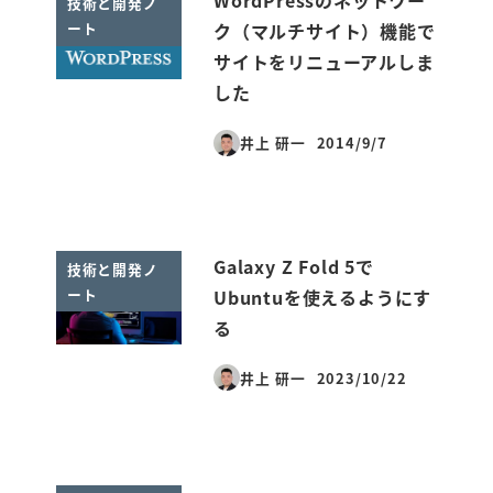
WordPressのネットワー
技術と開発ノ
ート
ク（マルチサイト）機能で
サイトをリニューアルしま
した
井上 研一
2014/9/7
投稿日
Galaxy Z Fold 5で
技術と開発ノ
ート
Ubuntuを使えるようにす
る
井上 研一
2023/10/22
投稿日