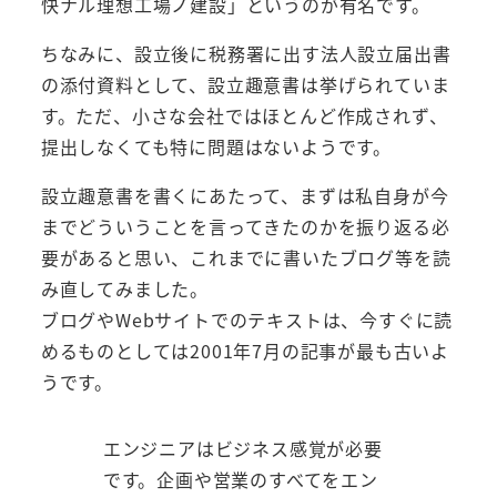
快ナル理想工場ノ建設」というのが有名です。
ちなみに、設立後に税務署に出す法人設立届出書
の添付資料として、設立趣意書は挙げられていま
す。ただ、小さな会社ではほとんど作成されず、
提出しなくても特に問題はないようです。
設立趣意書を書くにあたって、まずは私自身が今
までどういうことを言ってきたのかを振り返る必
要があると思い、これまでに書いたブログ等を読
み直してみました。
ブログやWebサイトでのテキストは、今すぐに読
めるものとしては2001年7月の記事が最も古いよ
うです。
エンジニアはビジネス感覚が必要
です。企画や営業のすべてをエン