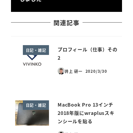
関連記事
プロフィール（仕事）その
日記・雑記
2
井上 研一
2020/3/30
投稿日
MacBook Pro 13インチ
日記・雑記
2018年版にwraplusスキ
ンシールを貼る