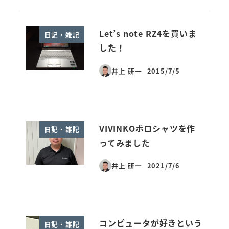
Let’s note RZ4を買いま
日記・雑記
した！
井上 研一
2015/7/5
投稿日
VIVINKOポロシャツを作
日記・雑記
ってみました
井上 研一
2021/7/6
投稿日
コンピュータが好きという
日記・雑記