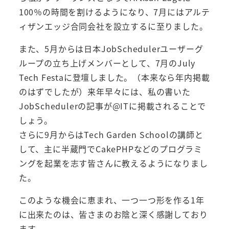
100％の時間を割けるようになり、7月にはアルテ
ィザンエッジ合同会社を設立するに至りました。
また、5月からは日本JobSchedulerユーザーグ
ループの立ち上げメンバーとして、7月のJuly
Tech Festaに登壇しました。（本来なら年内掲載
のはずでしたが）来年早々には、私の書いた
JobSchedulerの記事が@ITに掲載されることで
しょう。
さらに9月からはTech Garden Schoolの講師と
して、主に半蔵門でCakePHPなどのプログラミ
ングを起業を志す皆さんに教えるようになりまし
た。
このような機会に恵まれ、一つ一つ形を作る1年
に出来たのは、皆さまのお陰と深く感謝しており
ます。