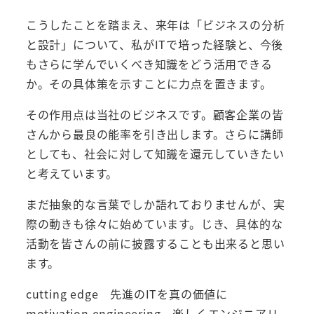
こうしたことを踏まえ、来年は「ビジネスの分析
と設計」について、私がITで培った経験と、今後
もさらに学んでいくべき知識をどう活用できる
か。その具体策を示すことに力点を置きます。
その作用点は当社のビジネスです。顧客企業の皆
さんから最良の能率を引き出します。さらに講師
としても、社会に対して知識を還元していきたい
と考えています。
まだ抽象的な言葉でしか語れておりませんが、実
際の動きも徐々に始めています。じき、具体的な
活動を皆さんの前に披露することも出来ると思い
ます。
cutting edge 先進のITを真の価値に
motivation engineering 楽しくエンジニアリ