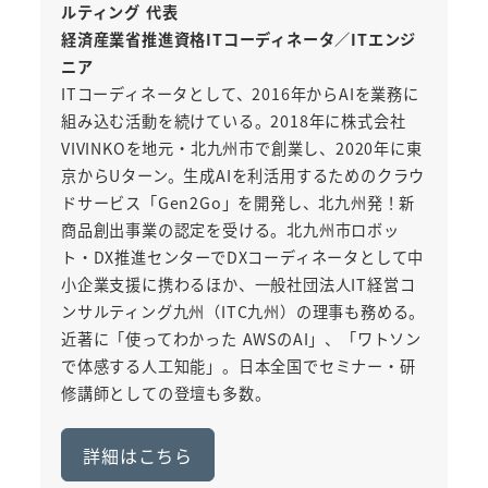
ルティング 代表
経済産業省推進資格ITコーディネータ／ITエンジ
ニア
ITコーディネータとして、2016年からAIを業務に
組み込む活動を続けている。2018年に株式会社
VIVINKOを地元・北九州市で創業し、2020年に東
京からUターン。生成AIを利活用するためのクラウ
ドサービス「Gen2Go」を開発し、北九州発！新
商品創出事業の認定を受ける。北九州市ロボッ
ト・DX推進センターでDXコーディネータとして中
小企業支援に携わるほか、一般社団法人IT経営コ
ンサルティング九州（ITC九州）の理事も務める。
近著に「使ってわかった AWSのAI」、「ワトソン
で体感する人工知能」。日本全国でセミナー・研
修講師としての登壇も多数。
詳細はこちら