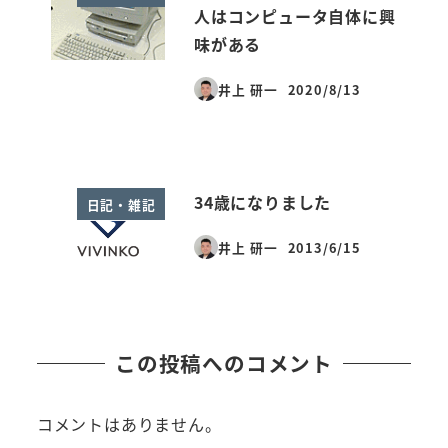
人はコンピュータ自体に興
味がある
井上 研一
2020/8/13
投稿日
34歳になりました
日記・雑記
井上 研一
2013/6/15
投稿日
この投稿へのコメント
コメントはありません。