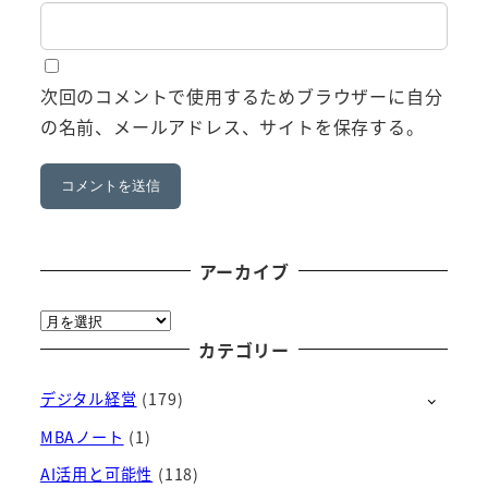
次回のコメントで使用するためブラウザーに自分
の名前、メールアドレス、サイトを保存する。
アーカイブ
ア
ー
カテゴリー
カ
デジタル経営
(179)
イ
ブ
MBAノート
(1)
AI活用と可能性
(118)