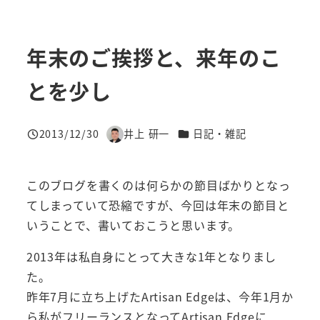
年末のご挨拶と、来年のこ
とを少し
カテゴリー
2013/12/30
井上 研一
日記・雑記
投稿日
著
者
このブログを書くのは何らかの節目ばかりとなっ
てしまっていて恐縮ですが、今回は年末の節目と
いうことで、書いておこうと思います。
2013年は私自身にとって大きな1年となりまし
た。
昨年7月に立ち上げたArtisan Edgeは、今年1月か
ら私がフリーランスとなってArtisan Edgeに