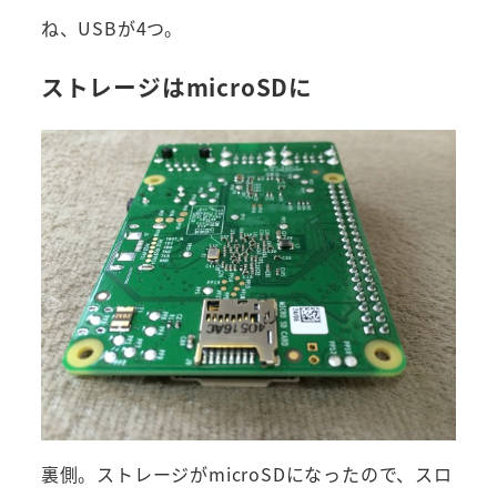
ね、USBが4つ。
ストレージはmicroSDに
裏側。ストレージがmicroSDになったので、スロ