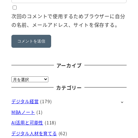
次回のコメントで使用するためブラウザーに自分
の名前、メールアドレス、サイトを保存する。
アーカイブ
ア
ー
カテゴリー
カ
デジタル経営
(179)
イ
ブ
MBAノート
(1)
AI活用と可能性
(118)
デジタル人材を育てる
(62)