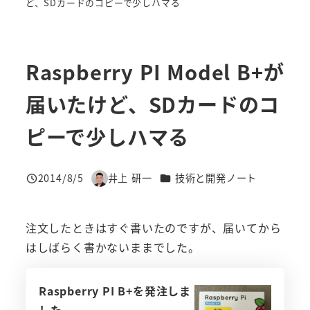
ど、SDカードのコピーで少しハマる
Raspberry PI Model B+が
届いたけど、SDカードのコ
ピーで少しハマる
カテゴリー
2014/8/5
井上 研一
技術と開発ノート
投稿日
著
者
注文したときはすぐ書いたのですが、届いてから
はしばらく書かないままでした。
Raspberry PI B+を発注しま