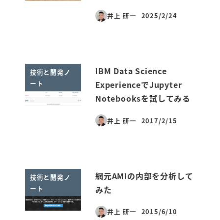
井上 研一
2025/2/24
投稿日
IBM Data Science
技術と開発ノ
ート
ExperienceでJupyter
Notebooksを試してみる
井上 研一
2017/2/15
投稿日
網元AMIの内部を分析して
技術と開発ノ
ート
みた
井上 研一
2015/6/10
投稿日