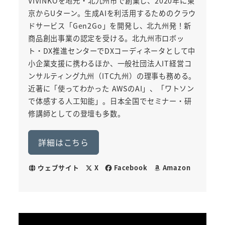
VIVINKOを地元・北九州市で創業し、2020年に東
京からUターン。生成AIを利活用するためのクラウ
ドサービス「Gen2Go」を開発し、北九州発！新
商品創出事業の認定を受ける。北九州市ロボッ
ト・DX推進センターでDXコーディネータとして中
小企業支援に携わるほか、一般社団法人IT経営コ
ンサルティング九州（ITC九州）の理事も務める。
近著に「使ってわかった AWSのAI」、「ワトソン
で体感する人工知能」。日本全国でセミナー・研
修講師としての登壇も多数。
詳細はこちら
ウェブサイト
X
Facebook
Amazon