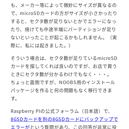
も、メーカー等によって微妙にサイズが異なるの
で、microSDカードの方がサイズが小さかったり
すると、セクタ数が足りないとかでエラーになっ
たり、焼けても中途半端にパーティションが足り
ないといったことが起こるかもしれません。（実
際に、私には起きました。）
そういう場合は、セクタ数が足りているmicroSD
カードを探してくれば良いのですが、お店で買う
ときにセクタ数が分かるわけでもなく・・・。
ちょっと面倒ですが、NOOBS用のインストール
パッケージを作ると何の問題もなく移行できま
す。
Raspberry PIの公式フォーラム（日本語）で、
8GSDカードを別の8GSDカードにバックアップで
エラーが
という質問があり、この回答が非常に役