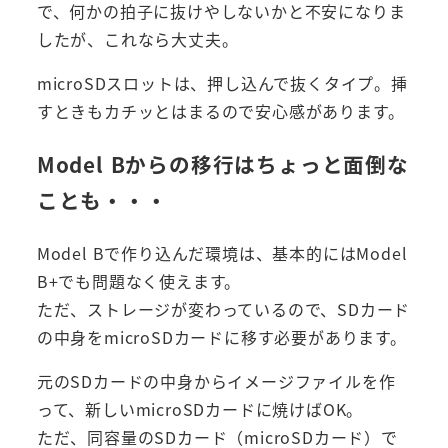
で、何かの拍子に抜けやしないかと不安になりま
したが、これなら大丈夫。
microSDスロットは、押し込んで抜くタイプ。挿
すときもカチッとはまるので安心感があります。
Model Bからの移行はちょっと面倒な
ことも・・・
Model Bで作り込んだ環境は、基本的にはModel
B+でも問題なく使えます。
ただ、ストレージが変わっているので、SDカード
の中身をmicroSDカードに移す必要があります。
元のSDカードの中身からイメージファイルを作
って、新しいmicroSDカードに焼けばOK。
ただ、同容量のSDカード（microSDカード）で