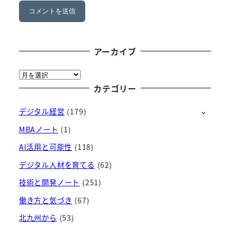
アーカイブ
ア
ー
カテゴリー
カ
デジタル経営
(179)
イ
ブ
MBAノート
(1)
AI活用と可能性
(118)
デジタル人材を育てる
(62)
技術と開発ノート
(251)
働き方と気づき
(67)
北九州から
(53)