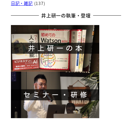
日記・雑記
(137)
井上研一の執筆・登壇