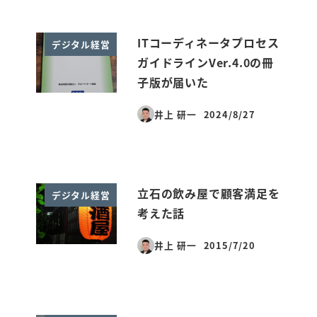
ITコーディネータプロセス
デジタル経営
ガイドラインVer.4.0の冊
子版が届いた
井上 研一
2024/8/27
投稿日
立石の飲み屋で顧客満足を
デジタル経営
考えた話
井上 研一
2015/7/20
投稿日