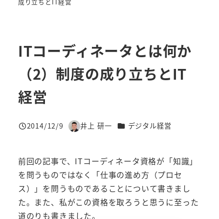
成り立ちとIT経営
ITコーディネータとは何か
（2）制度の成り立ちとIT
経営
カテゴリー
2014/12/9
井上 研一
デジタル経営
投稿日
著
者
前回の記事で、ITコーディネータ資格が「知識」
を問うものではなく「仕事の進め方（プロセ
ス）」を問うものであることについて書きまし
た。また、私がこの資格を取ろうと思うに至った
道のりも書きました。