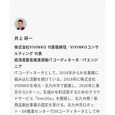
井上 研一
株式会社VIVINKO 代表取締役／VIVINKOコンサ
ルティング 代表
経済産業省推進資格ITコーディネータ／ITエンジ
ニア
ITコーディネータとして、2016年からAIを業務に
組み込む活動を続けている。2018年に株式会社
VIVINKOを地元・北九州市で創業し、2020年に東
京からUターン。生成AIを利活用するためのクラウ
ドサービス「Gen2Go」を開発し、北九州発！新
商品創出事業の認定を受ける。北九州市ロボッ
ト・DX推進センターでDXコーディネータとして中