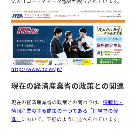
法人ITコーディネータ協会が設立されています。
http://www.itc.or.jp/
現在の経済産業省の政策との関連
現在の経済産業省の政策との関わりは、
情報化・
情報産業の主要施策の一つである「IT経営の促
進」
において、下記のように述べられています。