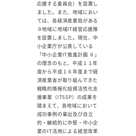
応援する委員会）を設置し
ました。また、地域におい
ては、各経済産業局がある
９地域に地域IT経営応援隊
を設置しました。現在、中
小企業庁が公表している
「中小企業IT推進計画 Ⅱ」
の理念のもと、平成１１年
度から平成１６年度まで経
済産業省が取り組んできた
戦略的情報化投資活性化支
援事業（ITSSP）の成果を
踏まえて、各地域において
成功事例の輩出及び自立
的・継続的に中堅・中小企
業のIT活用による経営改革