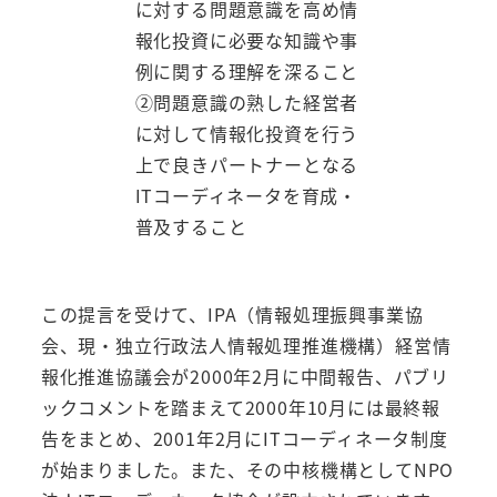
に対する問題意識を高め情
報化投資に必要な知識や事
例に関する理解を深ること
②問題意識の熟した経営者
に対して情報化投資を行う
上で良きパートナーとなる
ITコーディネータを育成・
普及すること
この提言を受けて、IPA（情報処理振興事業協
会、現・独立行政法人情報処理推進機構）経営情
報化推進協議会が2000年2月に中間報告、パブリ
ックコメントを踏まえて2000年10月には最終報
告をまとめ、2001年2月にITコーディネータ制度
が始まりました。また、その中核機構としてNPO