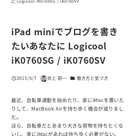
に Logicool iK0760SG / iK0760SV
iPad miniでブログを書き
たいあなたに Logicool
iK0760SG / iK0760SV
カテゴリー
2015/6/7
井上 研一
働き方と気づき
投稿日
著
者
最近、自転車通勤を始めたり、家にiMacを置いた
りして、MacBook Airを持ち歩く機会が減りまし
た。
ほら、自転車だとあまり大きな荷物を持ちたくな
いし、家にiMacがあれば持ち歩く必要がない。