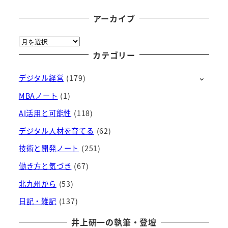
アーカイブ
ア
ー
カテゴリー
カ
デジタル経営
(179)
イ
ブ
MBAノート
(1)
AI活用と可能性
(118)
デジタル人材を育てる
(62)
技術と開発ノート
(251)
働き方と気づき
(67)
北九州から
(53)
日記・雑記
(137)
井上研一の執筆・登壇