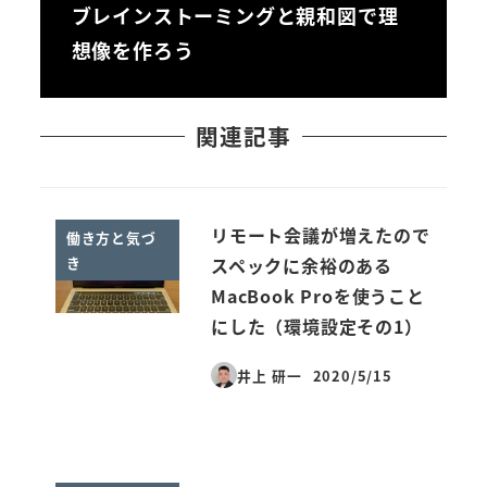
ブレインストーミングと親和図で理
想像を作ろう
関連記事
リモート会議が増えたので
働き方と気づ
き
スペックに余裕のある
MacBook Proを使うこと
にした（環境設定その1）
井上 研一
2020/5/15
投稿日