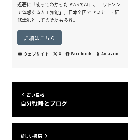
近著に「使ってわかった AWSのAI」、「ワトソン
で体感する人工知能」。日本全国でセミナー・研
修講師としての登壇も多数。
詳細はこちら
ウェブサイト
X
Facebook
Amazon
古い投稿
自分戦略とブログ
新しい投稿