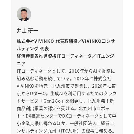
井上 研一
株式会社VIVINKO 代表取締役／VIVINKOコンサ
ルティング 代表
経済産業省推進資格ITコーディネータ／ITエンジ
ニア
ITコーディネータとして、2016年からAIを業務に
組み込む活動を続けている。2018年に株式会社
VIVINKOを地元・北九州市で創業し、2020年に東
京からUターン。生成AIを利活用するためのクラウ
ドサービス「Gen2Go」を開発し、北九州発！新
商品創出事業の認定を受ける。北九州市ロボッ
ト・DX推進センターでDXコーディネータとして中
小企業支援に携わるほか、一般社団法人IT経営コ
ンサルティング九州（ITC九州）の理事も務める。