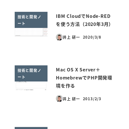
IBM CloudでNode-RED
技術と開発ノ
ート
を使う方法（2020年3月）
井上 研一
2020/3/8
投稿日
Mac OS X Server＋
技術と開発ノ
ート
HomebrewでPHP開発環
境を作る
井上 研一
2013/2/3
投稿日