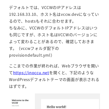
デフォルトでは、VCCWのIPアドレスは
192.168.33.10、ホスト名はvccw.devになってい
るので、hostsもそれに合わせます。
ちなみに、VCCWのデフォルトIPアドレスはいつ
も同じですが、ホスト名はVCCWのバージョンに
よって変わることがあるので、確認しておきま
す。（vccwフォルダ配下の
provisiondefault.yml）
ここまでの作業が終われば、Webブラウザを開い
て
https://inoccu.net
を開くと、下記のような
WordPressデフォルトテーマの画面が表示される
はずです。