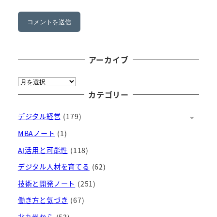
アーカイブ
ア
ー
カテゴリー
カ
デジタル経営
(179)
イ
ブ
MBAノート
(1)
AI活用と可能性
(118)
デジタル人材を育てる
(62)
技術と開発ノート
(251)
働き方と気づき
(67)
北九州から
(53)