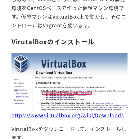
環境をCentOSベースで作った仮想マシン環境で
す。仮想マシンはVirtualBox上で動かし、そのコ
ントロールはVagrantを使います。
VirutalBoxのインストール
https://www.virtualbox.org/wiki/Downloads
VirutalBoxをダウンロードして、インストールし
ます。