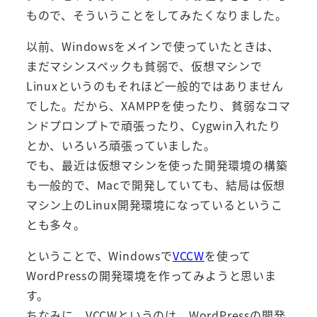
もので、そういうことをしてみたくなりました。
以前、Windowsをメインで使っていたときは、
まだマシンスペックも貧弱で、仮想マシンで
Linuxというのもそれほど一般的ではありません
でした。だから、XAMPPを使ったり、貧弱なコマ
ンドプロンプトで頑張ったり、Cygwin入れたり
とか、いろいろ頑張っていました。
でも、最近は仮想マシンを使った開発環境の構築
も一般的で、Macで開発していても、結局は仮想
マシン上のLinux開発環境になっているというこ
とも多々。
ということで、Windowsで
VCCW
を使って
WordPressの開発環境を作ってみようと思いま
す。
ちなみに、VCCWというのは、WordPressの開発