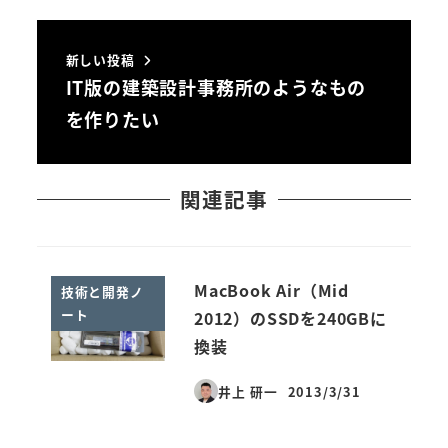
新しい投稿
IT版の建築設計事務所のようなもの
を作りたい
関連記事
MacBook Air（Mid
技術と開発ノ
ート
2012）のSSDを240GBに
換装
井上 研一
2013/3/31
投稿日