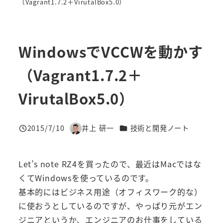
（Vagrant1.7.2＋VirutalBox5.0）
WindowsでVCCWを動かす
（Vagrant1.7.2＋
VirutalBox5.0）
カテゴリー
2015/7/10
井上 研一
技術と開発ノート
投稿日
著
者
Let’s note RZ4を買ったので、最近はMacではな
くてWindowsを使っているのです。
基本的にはビジネス用途（オフィスワーク的な）
に使おうとしているのですが、やっぱり元がエン
ジニアというか、エンジニアのお仕事をしている