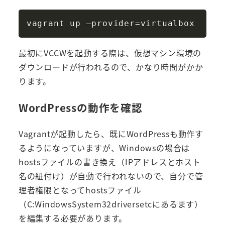
Copy
vagrant up –provider
=
最初にVCCWを起動する際は、仮想マシン環境の
ダウンロードが行われるので、かなり時間がかか
ります。
WordPressの動作を確認
Vagrantが起動したら、既にWordPressも動作す
るようになっていますが、Windowsの場合は
hostsファイルの書き換え（IPアドレスとホスト
名の紐付け）が自動で行われないので、自分で管
理者権限となってhostsファイル
（C:WindowsSystem32driversetcにあるます）
を編集する必要があります。