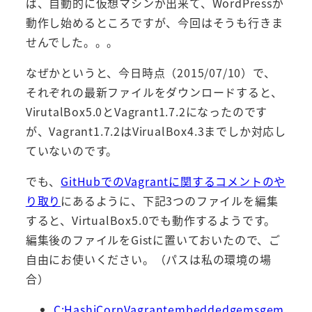
ば、自動的に仮想マシンが出来て、WordPressが
動作し始めるところですが、今回はそうも行きま
せんでした。。。
なぜかというと、今日時点（2015/07/10）で、
それぞれの最新ファイルをダウンロードすると、
VirutalBox5.0とVagrant1.7.2になったのです
が、Vagrant1.7.2はVirualBox4.3までしか対応し
ていないのです。
でも、
GitHubでのVagrantに関するコメントのや
り取り
にあるように、下記3つのファイルを編集
すると、VirtualBox5.0でも動作するようです。
編集後のファイルをGistに置いておいたので、ご
自由にお使いください。（パスは私の環境の場
合）
C:HashiCorpVagrantembeddedgemsgem