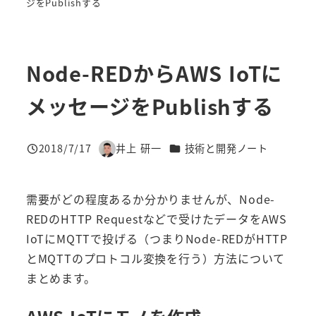
ジをPublishする
Node-REDからAWS IoTに
メッセージをPublishする
カテゴリー
2018/7/17
井上 研一
技術と開発ノート
投稿日
著
者
需要がどの程度あるか分かりませんが、Node-
REDのHTTP Requestなどで受けたデータをAWS
IoTにMQTTで投げる（つまりNode-REDがHTTP
とMQTTのプロトコル変換を行う）方法について
まとめます。