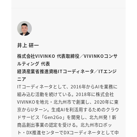
井上 研一
株式会社VIVINKO 代表取締役／VIVINKOコンサ
ルティング 代表
経済産業省推進資格ITコーディネータ／ITエンジ
ニア
ITコーディネータとして、2016年からAIを業務に
組み込む活動を続けている。2018年に株式会社
VIVINKOを地元・北九州市で創業し、2020年に東
京からUターン。生成AIを利活用するためのクラウ
ドサービス「Gen2Go」を開発し、北九州発！新
商品創出事業の認定を受ける。北九州市ロボッ
ト・DX推進センターでDXコーディネータとして中