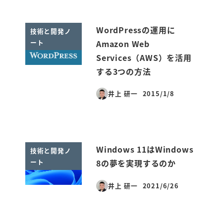
WordPressの運用に
技術と開発ノ
ート
Amazon Web
Services（AWS）を活用
する3つの方法
井上 研一
2015/1/8
投稿日
Windows 11はWindows
技術と開発ノ
ート
8の夢を実現するのか
井上 研一
2021/6/26
投稿日