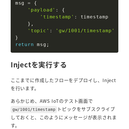
msg 
=
{
'payload'
:
{
'timestamp'
:
 timestamp

}
,
'topic'
:
'gw/1001/timestamp'
}
return
 msg
;
Injectを実行する
ここまでに作成したフローをデプロイし、Inject
を行います。
あらかじめ、AWS IoTのテスト画面で
トピックをサブスクライブ
gw/1001/timestamp
しておくと、このようにメッセージが表示されま
す。