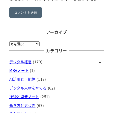
アーカイブ
ア
ー
カテゴリー
カ
デジタル経営
(179)
イ
ブ
MBAノート
(1)
AI活用と可能性
(118)
デジタル人材を育てる
(62)
技術と開発ノート
(251)
働き方と気づき
(67)