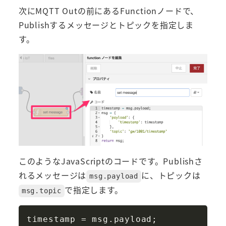
次にMQTT Outの前にあるFunctionノードで、
Publishするメッセージとトピックを指定しま
す。
このようなJavaScriptのコードです。Publishさ
れるメッセージは
に、トピックは
msg.payload
で指定します。
msg.topic
Copy
timestamp 
=
 msg
.
payload
;