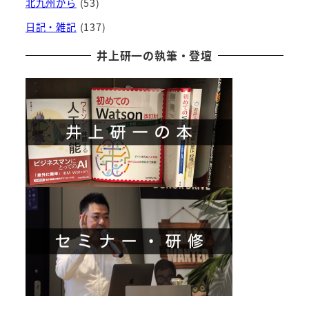
北九州から
(53)
日記・雑記
(137)
井上研一の執筆・登壇