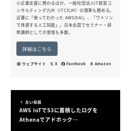
小企業支援に携わるほか、一般社団法人IT経営コ
ンサルティング九州（ITC九州）の理事も務める。
近著に「使ってわかった AWSのAI」、「ワトソン
で体感する人工知能」。日本全国でセミナー・研
修講師としての登壇も多数。
詳細はこちら
ウェブサイト
X
Facebook
Amazon
古い投稿
AWS IoTでS3に蓄積したログを
Athenaでアドホック…