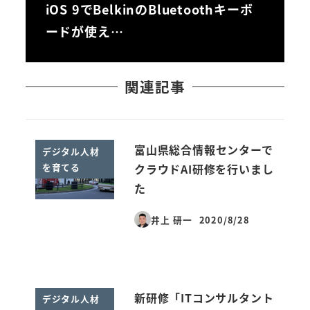
iOS 9でBelkinのBluetoothキーボ
ードが使え…
関連記事
富山県総合情報センターで
デジタル人材
を育てる
クラウドAI研修を行いまし
た
井上 研一
2020/8/28
投稿日
新研修「ITコンサルタント
デジタル人材