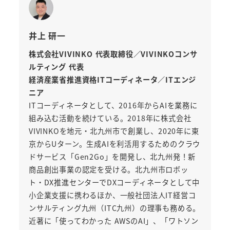
井上 研一
株式会社VIVINKO 代表取締役／VIVINKOコンサ
ルティング 代表
経済産業省推進資格ITコーディネータ／ITエンジ
ニア
ITコーディネータとして、2016年からAIを業務に
組み込む活動を続けている。2018年に株式会社
VIVINKOを地元・北九州市で創業し、2020年に東
京からUターン。生成AIを利活用するためのクラウ
ドサービス「Gen2Go」を開発し、北九州発！新
商品創出事業の認定を受ける。北九州市ロボッ
ト・DX推進センターでDXコーディネータとして中
小企業支援に携わるほか、一般社団法人IT経営コ
ンサルティング九州（ITC九州）の理事も務める。
近著に「使ってわかった AWSのAI」、「ワトソン