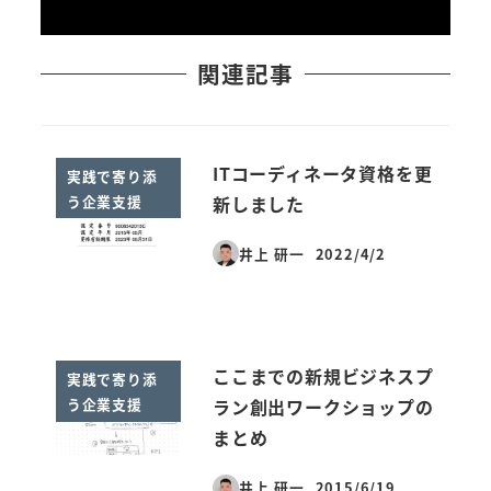
関連記事
ITコーディネータ資格を更
実践で寄り添
う企業支援
新しました
井上 研一
2022/4/2
投稿日
ここまでの新規ビジネスプ
実践で寄り添
う企業支援
ラン創出ワークショップの
まとめ
井上 研一
2015/6/19