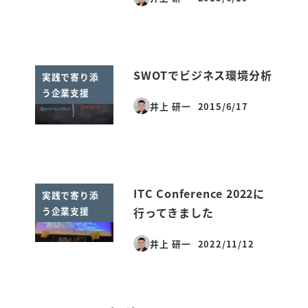
投稿日
SWOTでビジネス環境分析
実践で寄り添
う企業支援
井上 研一
2015/6/17
投稿日
ITC Conference 2022に
実践で寄り添
う企業支援
行ってきました
井上 研一
2022/11/12
投稿日