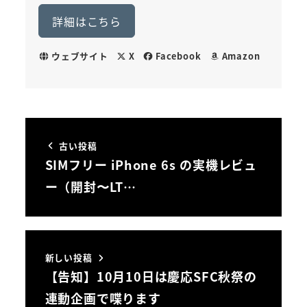
詳細はこちら
ウェブサイト
X
Facebook
Amazon
古い投稿
SIMフリー iPhone 6s の実機レビュ
ー（開封〜LT…
新しい投稿
【告知】10月10日は慶応SFC秋祭の
連動企画で喋ります