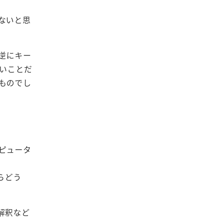
ないと思
逆にキー
白いことだ
ものでし
ピュータ
らどう
解釈など