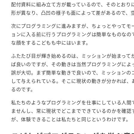
配付資料に組み立て方が載っているので、そのとおり
形が異なり、凸凹の様子も面によって差があるので、
次にプログラミングに進みますが、ちょっとやってモ
ョンに入る前に行うプログラミングは簡単なものなの
な顔をするこどもも中にはいます。
ふたたび目が輝き始めるのは、ミッションが始まって
ば良いのですが、その動きは当然プログラミングによ
誤が大切。まず簡単な動きで良いので、ミッションの
して与えられている。そこに現状の動きが分かれば、
るのです。
私たちのようなプログラミングを仕事にしている人間
ませんし、常に現状でどこまでできているのかを確認
が、体験できることは私たちと同じというわけです。