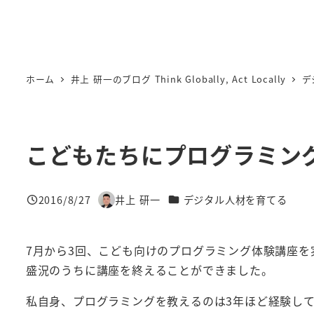
ホーム
井上 研一のブログ Think Globally, Act Locally
デ
こどもたちにプログラミン
カテゴリー
2016/8/27
井上 研一
デジタル人材を育てる
投稿日
著
者
7月から3回、こども向けのプログラミング体験講座を
盛況のうちに講座を終えることができました。
私自身、プログラミングを教えるのは3年ほど経験し