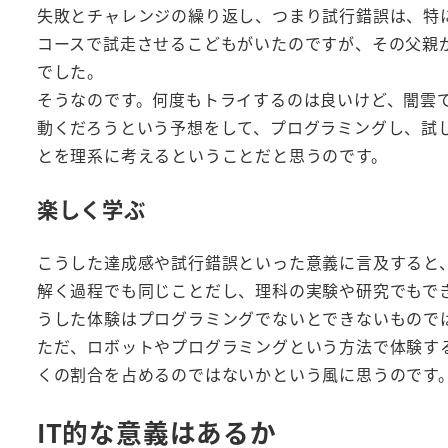
失敗とチャレンジの繰り返し、つまり試行錯誤は、特
コースで試走させるこどもがいたのですが、その父親
でした。
そうなのです。何度もトライするのは良いけど、闇雲
動くだろうという予想をして、プログラミングし、試
とを理系に考えるということだと思うのです。
楽しく学ぶ
こうした達成感や試行錯誤といった意義に言及すると
解く過程でも同じことだし、理科の実験や研究でもで
うした体験はプログラミングでないとできないもので
ただ、ロボットやプログラミングという方法で体験す
くの割合を占めるのではないかという風に思うのです
IT的な意義はあるか