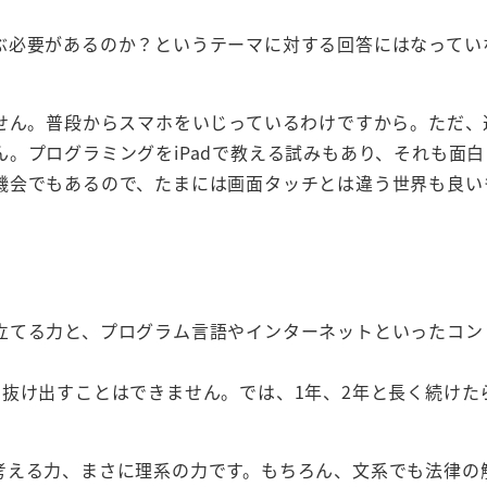
ぶ必要があるのか？というテーマに対する回答にはなってい
ません。普段からスマホをいじっているわけですから。ただ、
。プログラミングをiPadで教える試みもあり、それも面
機会でもあるので、たまには画面タッチとは違う世界も良い
立てる力と、プログラム言語やインターネットといったコン
抜け出すことはできません。では、1年、2年と長く続けた
考える力、まさに理系の力です。もちろん、文系でも法律の