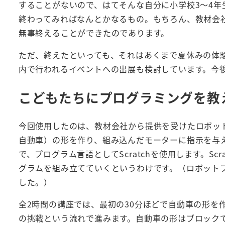
することがないので、はてそんな自分に小学校3～4
終わってみればなんとかなるもの。もちろん、教材会
無事終えることができたのであります。
ただ、終えたといっても、それはあくまで夏休みの体
内で行われるイベントへの出展も検討しています。今
こどもたちにプログラミングを教
今回使用したのは、教材会社から提供を受けたロボッ
自動車）の形を作り、組み込んだモーターに指示を与え
で、プログラム言語としてScratchを使用します。S
グラムを組み立てていくというわけです。（ロボットプ
した。）
全2時間の講座では、最初の30分ほどで自動車の形を
の挑戦という流れで進みます。自動車の形はブロック