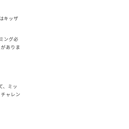
はキッザ
ミング必
とがありま
て、ミッ
、チャレン