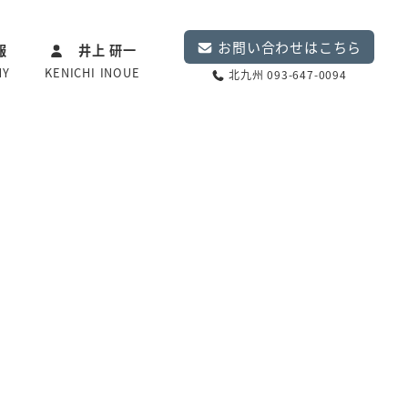
お問い合わせはこちら
報
井上 研一
NY
KENICHI INOUE
北九州 093-647-0094