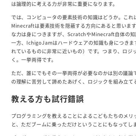
は論理的に考える力が非常に重要になります。
では、コンピュータの要素技術の知識はどうか。これは講
Minecraftは要素技術を隠蔽する方向にあると思います
な力は身につきますが、ScratchやMinecraft
一方、IchigoJamはハードウェアの知識も身につき
れているものに非常に近いもの）です。つまり、ロジ
く。一挙両得です。
ただ、誰にでもその一挙両得が必要なのかは別の議論
の理解に苦労して諦めたあげく、ロジックを組み立て
教える方も試行錯誤
プログラミングを教えることによるこどもたちのメリ
と、ただブームに乗っただけということにもなってし