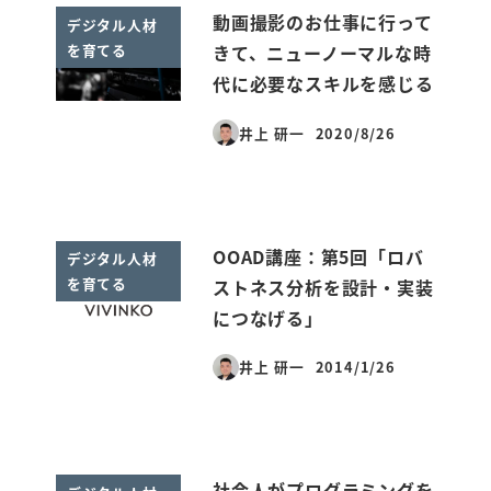
動画撮影のお仕事に行って
デジタル人材
を育てる
きて、ニューノーマルな時
代に必要なスキルを感じる
井上 研一
2020/8/26
投稿日
OOAD講座：第5回「ロバ
デジタル人材
を育てる
ストネス分析を設計・実装
につなげる」
井上 研一
2014/1/26
投稿日
社会人がプログラミングを