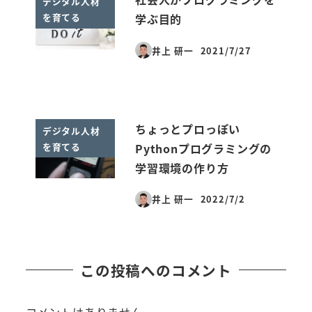
デジタル人材
を育てる
学ぶ目的
井上 研一
2021/7/27
投稿日
ちょっとプロっぽい
デジタル人材
を育てる
Pythonプログラミングの
学習環境の作り方
井上 研一
2022/7/2
投稿日
この投稿へのコメント