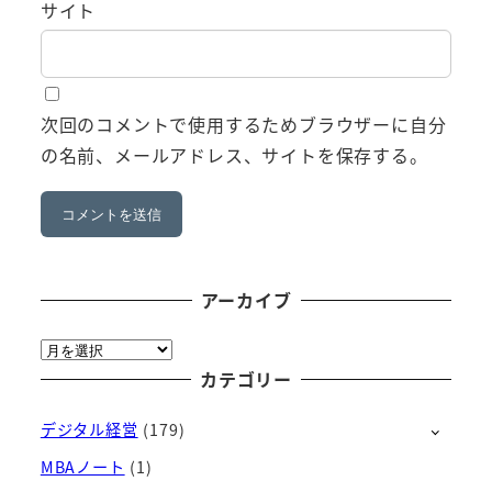
サイト
次回のコメントで使用するためブラウザーに自分
の名前、メールアドレス、サイトを保存する。
アーカイブ
ア
ー
カテゴリー
カ
デジタル経営
(179)
イ
ブ
MBAノート
(1)