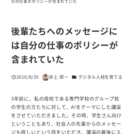
分の仕事のポリシーが含まれていた
後輩たちへのメッセージに
は自分の仕事のポリシーが
含まれていた
カテゴリー
2020/8/30
井上 研一
デジタル人材を育てる
投稿日
著
者
3年前に、私の母校である専門学校のグループ校
の学生の方たちに対して、AIをテーマにした講演
をさせていただきました。その時、学生さん向け
ということもあり、社会人の先輩からのメッセー
ジも欲しいという話をいただき、講演の最後に入