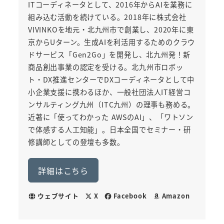
ITコーディネータとして、2016年からAIを業務に
組み込む活動を続けている。2018年に株式会社
VIVINKOを地元・北九州市で創業し、2020年に東
京からUターン。生成AIを利活用するためのクラウ
ドサービス「Gen2Go」を開発し、北九州発！新
商品創出事業の認定を受ける。北九州市ロボッ
ト・DX推進センターでDXコーディネータとして中
小企業支援に携わるほか、一般社団法人IT経営コ
ンサルティング九州（ITC九州）の理事も務める。
近著に「使ってわかった AWSのAI」、「ワトソン
で体感する人工知能」。日本全国でセミナー・研
修講師としての登壇も多数。
詳細はこちら
ウェブサイト
X
Facebook
Amazon