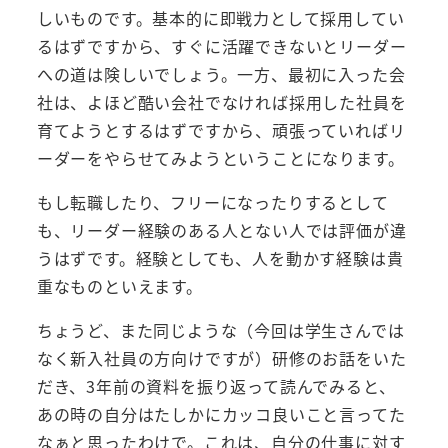
しいものです。基本的に即戦力として採用してい
るはずですから、すぐに活躍できないとリーダー
への道は険しいでしょう。一方、最初に入った会
社は、よほど酷い会社でなければ採用した社員を
育てようとするはずですから、頑張っていればリ
ーダーをやらせてみようということになります。
もし転職したり、フリーになったりするとして
も、リーダー経験のある人とない人では評価が違
うはずです。経験としても、人を動かす経験は貴
重なものといえます。
ちょうど、また同じような（今回は学生さんでは
なく新入社員の方向けですが）研修のお話をいた
だき、3年前の資料を振り返って読んでみると、
あの時の自分はたしかにカッコ良いこと言ってた
なぁと思ったわけで。これは、自分の仕事に対す