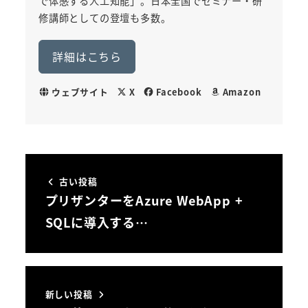
で体感する人工知能」。日本全国でセミナー・研
修講師としての登壇も多数。
詳細はこちら
ウェブサイト
X
Facebook
Amazon
古い投稿
プリザンターをAzure WebApp +
SQLに導入する…
新しい投稿