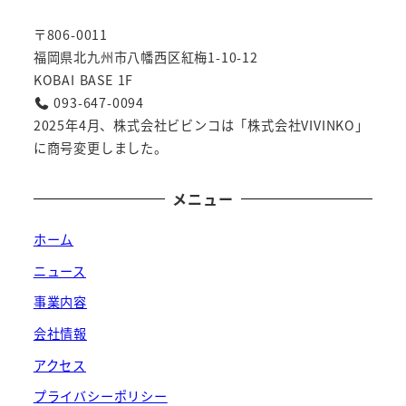
〒806-0011
福岡県北九州市八幡西区紅梅1-10-12
KOBAI BASE 1F
093-647-0094
2025年4月、株式会社ビビンコは「株式会社VIVINKO」
に商号変更しました。
メニュー
ホーム
ニュース
事業内容
会社情報
アクセス
プライバシーポリシー