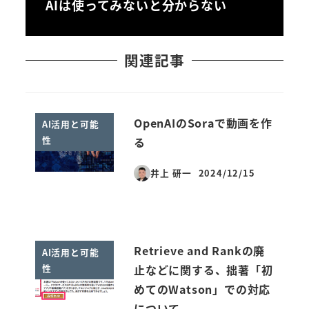
AIは使ってみないと分からない
関連記事
OpenAIのSoraで動画を作
AI活用と可能
性
る
井上 研一
2024/12/15
投稿日
Retrieve and Rankの廃
AI活用と可能
性
止などに関する、拙著「初
めてのWatson」での対応
について