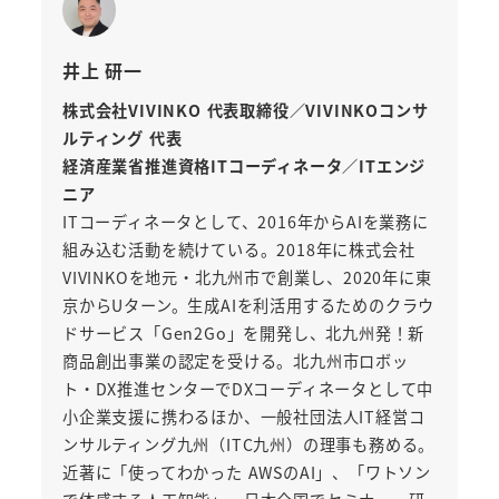
井上 研一
株式会社VIVINKO 代表取締役／VIVINKOコンサ
ルティング 代表
経済産業省推進資格ITコーディネータ／ITエンジ
ニア
ITコーディネータとして、2016年からAIを業務に
組み込む活動を続けている。2018年に株式会社
VIVINKOを地元・北九州市で創業し、2020年に東
京からUターン。生成AIを利活用するためのクラウ
ドサービス「Gen2Go」を開発し、北九州発！新
商品創出事業の認定を受ける。北九州市ロボッ
ト・DX推進センターでDXコーディネータとして中
小企業支援に携わるほか、一般社団法人IT経営コ
ンサルティング九州（ITC九州）の理事も務める。
近著に「使ってわかった AWSのAI」、「ワトソン