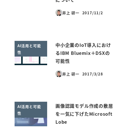
井上 研一
2017/11/2
投稿日
中小企業のIoT導入におけ
AI活用と可能
性
るIBM Bluemix＋DSXの
可能性
井上 研一
2017/3/28
投稿日
画像認識モデル作成の敷居
AI活用と可能
性
を一気に下げたMicrosoft
Lobe