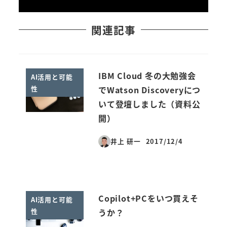
関連記事
IBM Cloud 冬の大勉強会
AI活用と可能
性
でWatson Discoveryにつ
いて登壇しました（資料公
開）
井上 研一
2017/12/4
投稿日
Copilot+PCをいつ買えそ
AI活用と可能
性
うか？