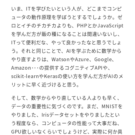
いま、ITを学びたいという人が、どこまでコンピ
ュータの動作原理を学ぼうとするでしょうか。ゼ
ロとイチのチカチカよりも、PHPとかJavaScript
を学んだ方が飯の種になることは間違いないし、
ITって便利だな、やって良かったなと思うでしょ
う。それと同じことで、AIを学ぶために数学から
やり直すよりは、WatsonやAzure、Google、
Amazon･･･の提供するコグニティブAPIや、
scikit-learnやKerasの使い方を学んだ方がAIのメ
リットに早く近づけると思う。
そして、数学からやり直している人よりも早く、
データの重要性に気づくのです。まだ、MNISTを
やりました、Irisデータセットをやりましたとい
う程度なら、コンピュータの性能って大事だね、
GPU欲しいなくらいでしょうけど、実際に何か具