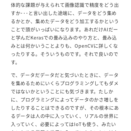
体的な課題が与えられて画像認識で精度をどう出
すか･･･と言い出した途端に、データをどう集め
るかとか、集めたデータをどう加工するかという
ことで頭がいっぱいになります。あれだけAIだー
と学んだKerasでの畳み込みのやり方と、畳み込
みとは何かいうことよりも、OpenCVに詳しくな
ったりする。そういうものです。それで良いので
す。
で、データだデータだと気づいたときに、データ
を集めるためにいくらプログラミングしてもダメ
ではないかということにも気づきます。たしか
に、プログラミングによってデータのかさ増しを
したりすることはできるのですが、その根本にあ
るデータは人の中に入っていく、リアルの世界に
入っていく、必要によってはIoTも使う、みたい