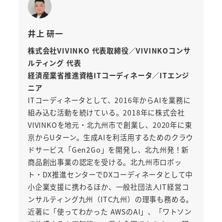
井上 研一
株式会社VIVINKO 代表取締役／VIVINKOコンサ
ルティング 代表
経済産業省推進資格ITコーディネータ／ITエンジ
ニア
ITコーディネータとして、2016年からAIを業務に
組み込む活動を続けている。2018年に株式会社
VIVINKOを地元・北九州市で創業し、2020年に東
京からUターン。生成AIを利活用するためのクラウ
ドサービス「Gen2Go」を開発し、北九州発！新
商品創出事業の認定を受ける。北九州市ロボッ
ト・DX推進センターでDXコーディネータとして中
小企業支援に携わるほか、一般社団法人IT経営コ
ンサルティング九州（ITC九州）の理事も務める。
近著に「使ってわかった AWSのAI」、「ワトソン