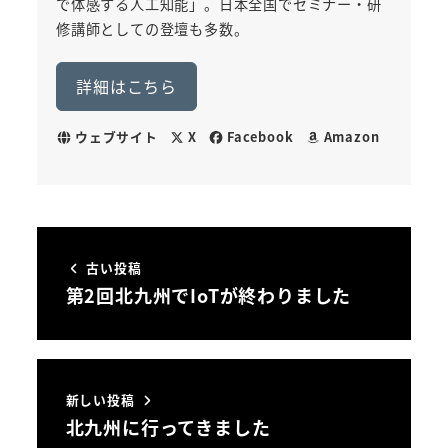
で体感する人工知能」。日本全国でセミナー・研
修講師としての登壇も多数。
詳細はこちら
ウェブサイト
X
Facebook
Amazon
古い投稿
第2回北九州でIoTが終わりました
新しい投稿
北九州に行ってきました