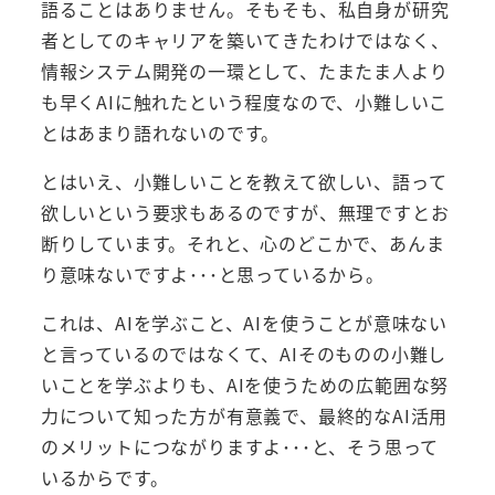
語ることはありません。そもそも、私自身が研究
者としてのキャリアを築いてきたわけではなく、
情報システム開発の一環として、たまたま人より
も早くAIに触れたという程度なので、小難しいこ
とはあまり語れないのです。
とはいえ、小難しいことを教えて欲しい、語って
欲しいという要求もあるのですが、無理ですとお
断りしています。それと、心のどこかで、あんま
り意味ないですよ･･･と思っているから。
これは、AIを学ぶこと、AIを使うことが意味ない
と言っているのではなくて、AIそのものの小難し
いことを学ぶよりも、AIを使うための広範囲な努
力について知った方が有意義で、最終的なAI活用
のメリットにつながりますよ･･･と、そう思って
いるからです。