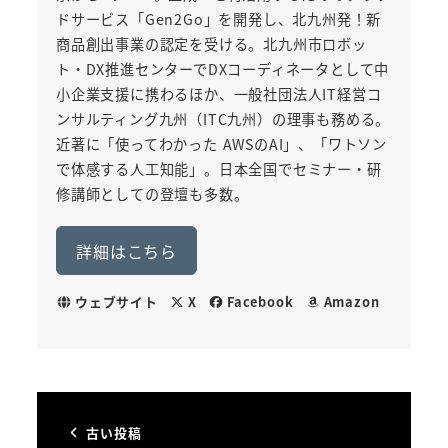
ドサービス「Gen2Go」を開発し、北九州発！新
商品創出事業の認定を受ける。北九州市ロボッ
ト・DX推進センターでDXコーディネータとして中
小企業支援に携わるほか、一般社団法人IT経営コ
ンサルティング九州（ITC九州）の理事も務める。
近著に「使ってわかった AWSのAI」、「ワトソン
で体感する人工知能」。日本全国でセミナー・研
修講師としての登壇も多数。
詳細はこちら
ウェブサイト
X
Facebook
Amazon
古い投稿