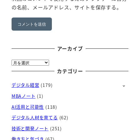
の名前、メールアドレス、サイトを保存する。
アーカイブ
ア
ー
カテゴリー
カ
デジタル経営
(179)
イ
ブ
MBAノート
(1)
AI活用と可能性
(118)
デジタル人材を育てる
(62)
技術と開発ノート
(251)
働き方と気づき
(67)