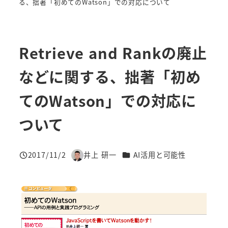
る、拙著「初めてのWatson」での対応について
Retrieve and Rankの廃止
などに関する、拙著「初め
てのWatson」での対応に
ついて
カテゴリー
2017/11/2
井上 研一
AI活用と可能性
投稿日
著
者