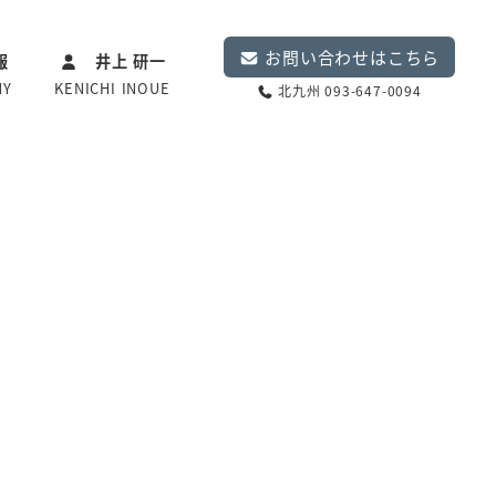
お問い合わせはこちら
報
井上 研一
NY
KENICHI INOUE
北九州 093-647-0094