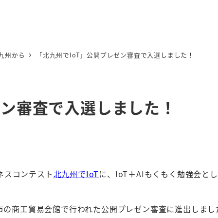
九州から
「北九州でIoT」公開プレゼン審査で入選しました！
ゼン審査で入選しました！
ネスコンテスト
北九州でIoT
に、IoT＋AIもくもく勉強会と
州市の商工貿易会館で行われた公開プレゼン審査に進出しまし