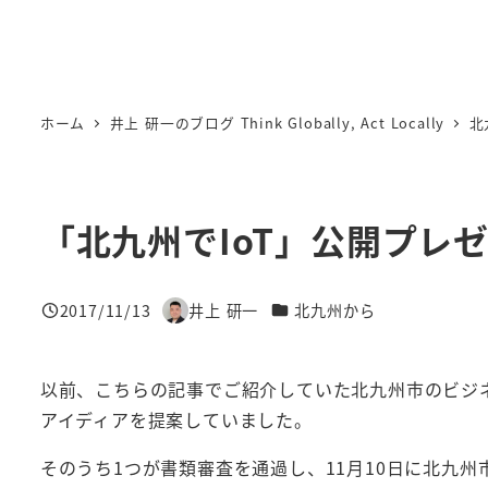
ホーム
井上 研一のブログ Think Globally, Act Locally
北
「北九州でIoT」公開プレ
カテゴリー
2017/11/13
井上 研一
北九州から
投稿日
著
者
以前、こちらの記事でご紹介していた北九州市のビジ
アイディアを提案していました。
そのうち1つが書類審査を通過し、11月10日に北九