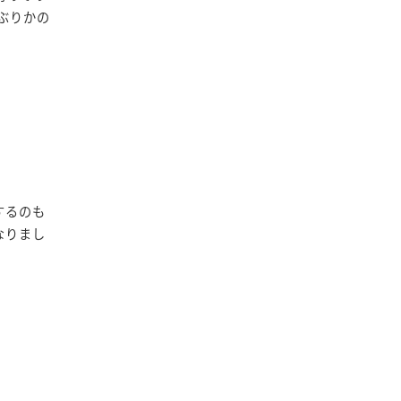
ぶりかの
するのも
なりまし