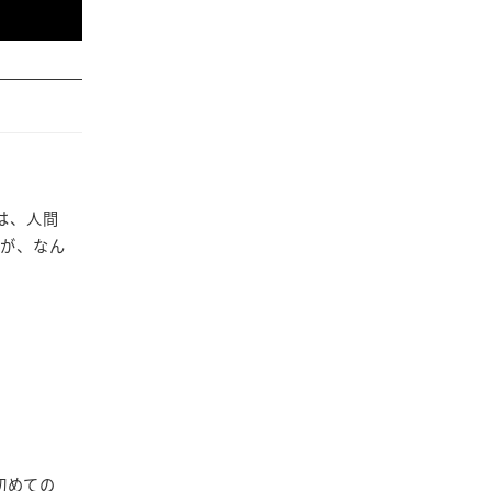
は、人間
すが、なん
初めての