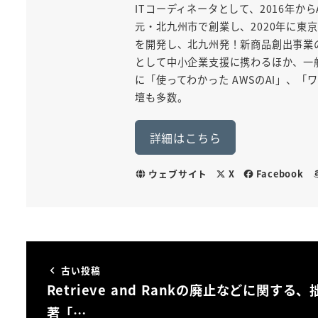
ITコーディネータとして、2016年から
元・北九州市で創業し、2020年に東京
を開発し、北九州発！新商品創出事業
として中小企業支援に携わるほか、一般
に「使ってわかった AWSのAI」、
壇も多数。
詳細はこちら
ウェブサイト
X
Facebook
古い投稿
Retrieve and Rankの廃止などに関する、
著「…