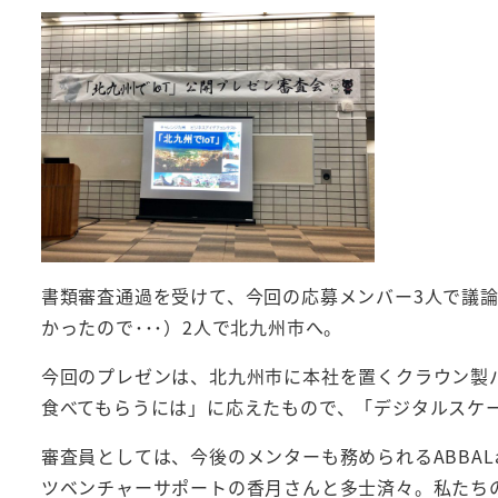
書類審査通過を受けて、今回の応募メンバー3人で議
かったので･･･）2人で北九州市へ。
今回のプレゼンは、北九州市に本社を置くクラウン製
食べてもらうには」に応えたもので、「デジタルスケ
審査員としては、今後のメンターも務められるABBAL
ツベンチャーサポートの香月さんと多士済々。私たちの