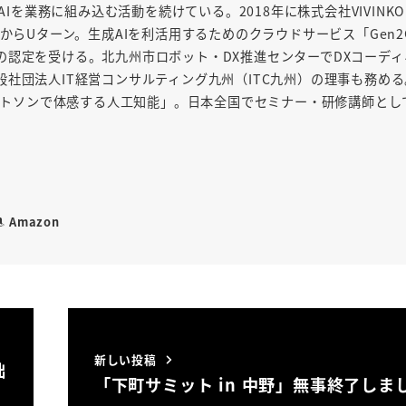
AIを業務に組み込む活動を続けている。2018年に株式会社VIVINK
からUターン。生成AIを利活用するためのクラウドサービス「Gen2
の認定を受ける。北九州市ロボット・DX推進センターでDXコーディ
社団法人IT経営コンサルティング九州（ITC九州）の理事も務め
「ワトソンで体感する人工知能」。日本全国でセミナー・研修講師とし
Amazon
新しい投稿
拙
「下町サミット in 中野」無事終了しま