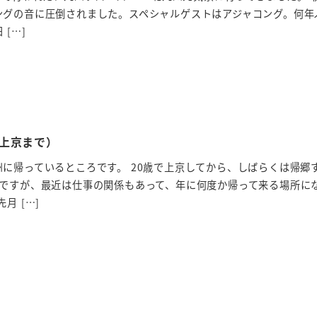
ングの音に圧倒されました。スペシャルゲストはアジャコング。何年
[…]
上京まで）
に帰っているところです。 20歳で上京してから、しばらくは帰郷
のですが、最近は仕事の関係もあって、年に何度か帰って来る場所に
月 […]