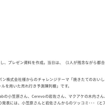
論し、プレゼン資料を作成。当日は、（1人が残念ながら都
パン株式会社様からのチャレンジテーマ「焼きたてのおいし
ールを用いた売れ行き予測陳列棚」です。
abの小笠原さん、Cerevoの岩佐さん、マクアケの木内さ
発表には、小笠原さんと岩佐さんからのツッコミ･･･（と