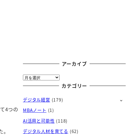
アーカイブ
ア
ー
カテゴリー
カ
デジタル経営
(179)
イ
ブ
して4つの
MBAノート
(1)
AI活用と可能性
(118)
た。
デジタル人材を育てる
(62)