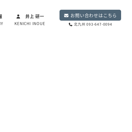
お問い合わせはこちら
報
井上 研一
NY
KENICHI INOUE
北九州 093-647-0094