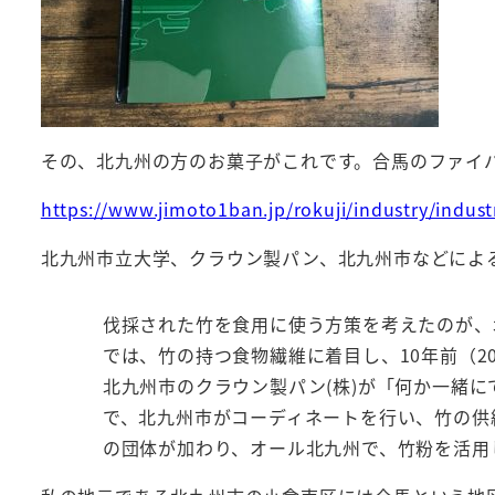
その、北九州の方のお菓子がこれです。合馬のファイ
https://www.jimoto1ban.jp/rokuji/industry/indus
北九州市立大学、クラウン製パン、北九州市などによ
伐採された竹を食用に使う方策を考えたのが、
では、竹の持つ食物繊維に着目し、10年前（2
北九州市のクラウン製パン(株)が「何か一緒
で、北九州市がコーディネートを行い、竹の供
の団体が加わり、オール北九州で、竹粉を活用