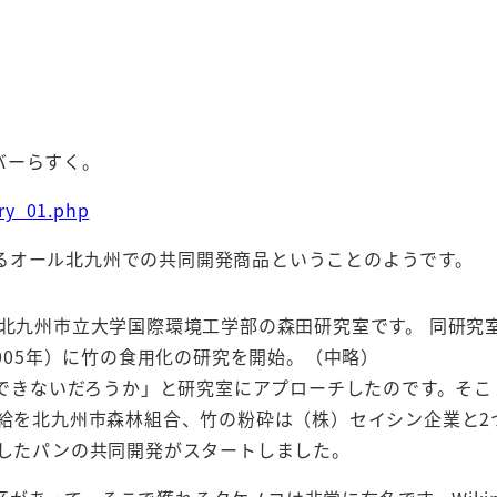
バーらすく。
try_01.php
るオール北九州での共同開発商品ということのようです。
北九州市立大学国際環境工学部の森田研究室です。 同研究
005年）に竹の食用化の研究を開始。（中略）
にできないだろうか」と研究室にアプローチしたのです。そこ
給を北九州市森林組合、竹の粉砕は（株）セイシン企業と2
したパンの共同開発がスタートしました。