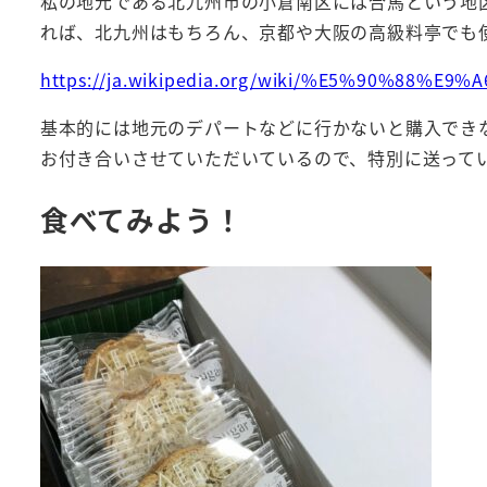
私の地元である北九州市の小倉南区には合馬という地区が
れば、北九州はもちろん、京都や大阪の高級料亭でも
https://ja.wikipedia.org/wiki/%E5%90%88
基本的には地元のデパートなどに行かないと購入でき
お付き合いさせていただいているので、特別に送って
食べてみよう！