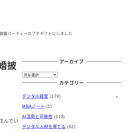
披露パーティーのプチギフトにしました
アーカイブ
婚披
ア
ー
カテゴリー
カ
デジタル経営
(179)
イ
ブ
MBAノート
(1)
AI活用と可能性
(118)
住んでい
デジタル人材を育てる
(62)