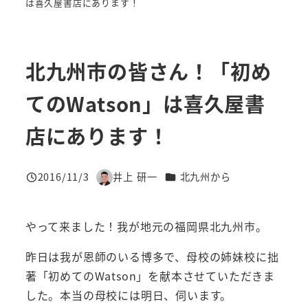
は喜久屋書店にあります！
北九州市の皆さん！「初め
てのWatson」は喜久屋書
店にあります！
カテゴリー
2016/11/3
井上 研一
北九州から
投稿日
著
者
やって来ました！我が地元の福岡県北九州市。
昨日は我が恩師のいる博多で、母校の姉妹校に拙
著「初めてのWatson」を献本させていただきま
した。本当の母校には明日、伺います。