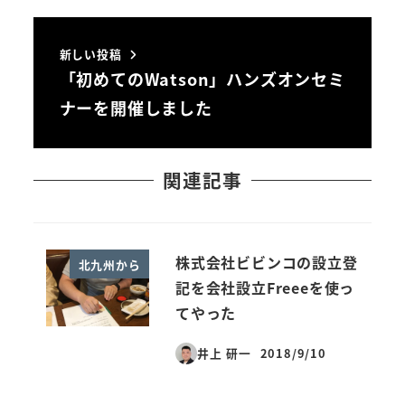
新しい投稿
「初めてのWatson」ハンズオンセミ
ナーを開催しました
関連記事
株式会社ビビンコの設立登
北九州から
記を会社設立Freeeを使っ
てやった
井上 研一
2018/9/10
投稿日