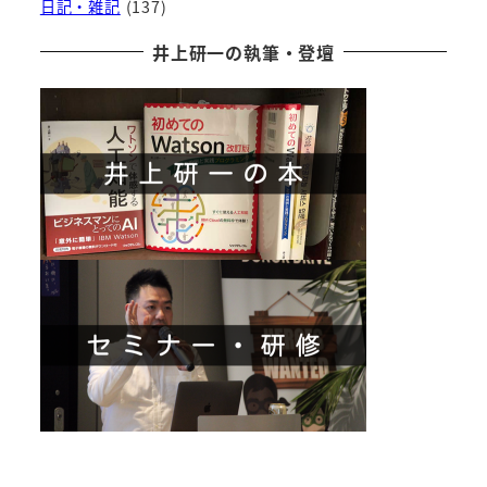
日記・雑記
(137)
井上研一の執筆・登壇