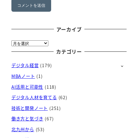
アーカイブ
ア
ー
カテゴリー
カ
デジタル経営
(179)
イ
ブ
MBAノート
(1)
AI活用と可能性
(118)
デジタル人材を育てる
(62)
技術と開発ノート
(251)
働き方と気づき
(67)
北九州から
(53)