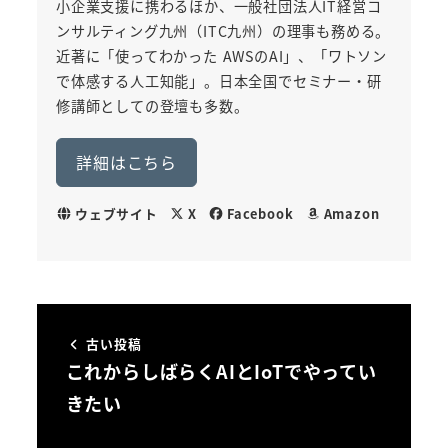
小企業支援に携わるほか、一般社団法人IT経営コ
ンサルティング九州（ITC九州）の理事も務める。
近著に「使ってわかった AWSのAI」、「ワトソン
で体感する人工知能」。日本全国でセミナー・研
修講師としての登壇も多数。
詳細はこちら
ウェブサイト
X
Facebook
Amazon
古い投稿
これからしばらくAIとIoTでやってい
きたい