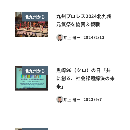
九州プロレス2024北九州
北九州から
元気祭を協賛＆観戦
井上 研一
2024/2/13
投稿日
黒崎96（クロ）の日「共
北九州から
に創る、社会課題解決の未
来」
井上 研一
2023/9/7
投稿日