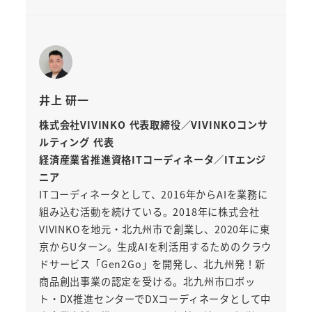
井上 研一
株式会社VIVINKO 代表取締役／VIVINKOコンサ
ルティング 代表
経済産業省推進資格ITコーディネータ／ITエンジ
ニア
ITコーディネータとして、2016年からAIを業務に
組み込む活動を続けている。2018年に株式会社
VIVINKOを地元・北九州市で創業し、2020年に東
京からUターン。生成AIを利活用するためのクラウ
ドサービス「Gen2Go」を開発し、北九州発！新
商品創出事業の認定を受ける。北九州市ロボッ
ト・DX推進センターでDXコーディネータとして中