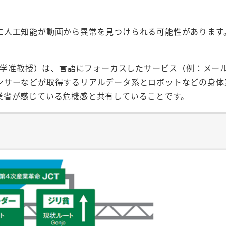
。
に人工知能が動画から異常を見つけられる可能性があります
京大学准教授）は、言語にフォーカスしたサービス（例：メー
ンサーなどが取得するリアルデータ系とロボットなどの身体
業省が感じている危機感と共有していることです。