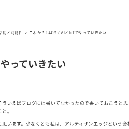
I活用と可能性
これからしばらくAIとIoTでやっていきたい
でやっていきたい
そういえばブログには書いてなかったので書いておこうと思
こと。
と思います。少なくとも私は、アルティザンエッジという会