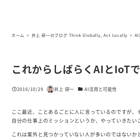
ホーム
井上 研一のブログ Think Globally, Act Locally
A
これからしばらくAIとIoT
カテゴリー
2016/10/29
井上 研一
AI活用と可能性
投稿日
著
者
ここ最近、ことあるごとに人に言っているのですが、
自分の仕事上のミッションというか、やっていきたい
これは案外と見つかっていない人が多いのではないか