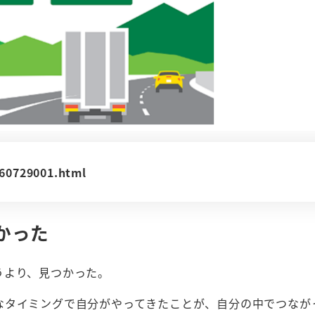
160729001.html
かった
うより、見つかった。
なタイミングで自分がやってきたことが、自分の中でつなが