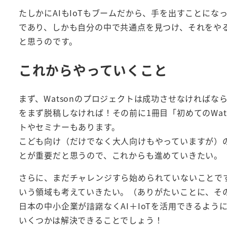
たしかにAIもIoTもブームだから、手を出すことに
であり、しかも自分の中で共通点を見つけ、それをや
と思うのです。
これからやっていくこと
まず、Watsonのプロジェクトは成功させなければなら
をまず脱稿しなければ！その前に1冊目「初めてのWat
トやセミナーもあります。
こども向け（だけでなく大人向けもやっていますが）の
とが重要だと思うので、これからも進めていきたい。
さらに、まだチャレンジすら始められていないことですが
いう領域も考えていきたい。（ありがたいことに、そ
日本の中小企業が躊躇なくAI＋IoTを活用できるよ
いくつかは解決できることでしょう！