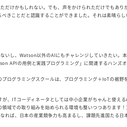
なっただけかもしれない。でも、声をかけられただけでもあり
るべきことだと認識することができました。それは素晴らし
ないし、Watson以外のAIにもチャレンジしていきたい。
son APIの用例と実践プログラミング」に関連するハンズ
プログラミングスクールは、プログラミング＋IoTの裾野
、ITコーディネータとしては中小企業がちゃんと使えるAI
の領域での取り組みを始められる環境も整いつつあります！
うになれば、日本の産業競争力も高まるし、課題先進国たる日