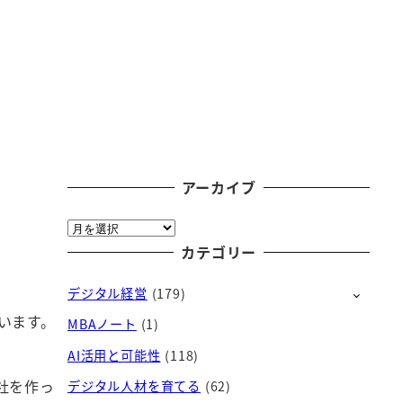
アーカイブ
ア
ー
カテゴリー
カ
デジタル経営
(179)
イ
ブ
います。
MBAノート
(1)
AI活用と可能性
(118)
社を作っ
デジタル人材を育てる
(62)