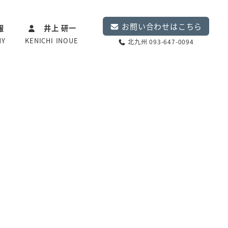
お問い合わせはこちら
報
井上 研一
NY
KENICHI INOUE
北九州 093-647-0094