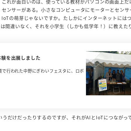
。これが面白いのは、使っている教材がパソコンの画面上だ
、センサーがある。小さなコンピュータにモーターとセンサ
IoTの萌芽じゃないですか。たしかにインターネットには
とは間違いなく、それを小学生（しかも低学年！）に教えた
体験を出展しました
界隈で行われた中野にぎわいフェスタに、ロボ
うだけだったりするのですが、それがAIとIoTにつながっ