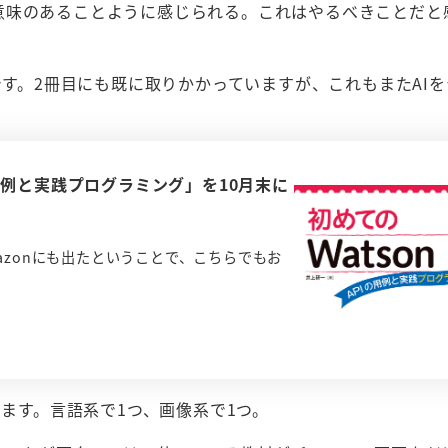
意味のあることように感じられる。これはやるべきことだと
です。2冊目にも既に取りかかっていますが、これもまたAI
PIの用例と実践プログラミング」を10月末に
zonにも出たということで、こちらでもお
います。言語系で1つ、画像系で1つ。