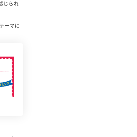
感じられ
をテーマに