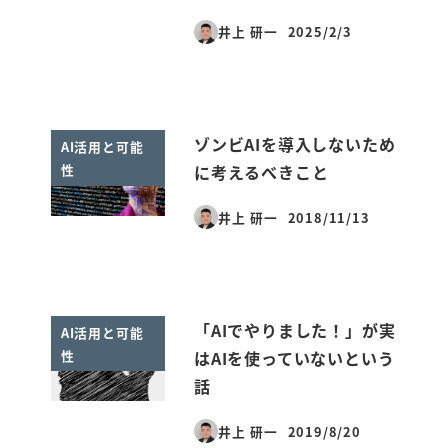
井上 研一
2025/2/3
投稿日
ゾンビAIを導入しないため
AI活用と可能
性
に考えるべきこと
井上 研一
2018/11/13
投稿日
「AIでやりました！」が実
AI活用と可能
性
はAIを使っていないという
話
井上 研一
2019/8/20
投稿日