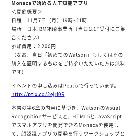
Monacaで始める人工知能アプリ
＜開催概要＞
日程：11月7日（月）19時~21時
場所：日本IBM箱崎事業所（当日は1F受付にご集
合ください）
参加費用：2,200円
（なお、当日「初めてのWatson」もしくはその
購入を証明するものをご持参いただいた方は無料
です）
イベントの申し込みはPeatixで行っています。
http://ptix.co/2ejri0R
本書の第6章の内容に基づき、WatsonのVisual
Recognitionサービスと、HTML5とJavaScript
でスマホアプリを開発できるMonacaを使用し
て、顔認識アプリの開発を行うワークショップと