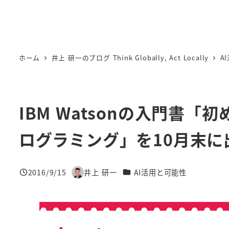
ホーム
井上 研一のブログ Think Globally, Act Locally
A
IBM Watsonの入門書「初
ログラミング」を10月末に
カテゴリー
2016/9/15
井上 研一
AI活用と可能性
投稿日
著
者