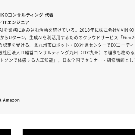
INKOコンサルティング 代表
／ITエンジニア
AIを業務に組み込む活動を続けている。2018年に株式会社VIVINK
からUターン。生成AIを利活用するためのクラウドサービス「Gen2
の認定を受ける。北九州市ロボット・DX推進センターでDXコーディ
社団法人IT経営コンサルティング九州（ITC九州）の理事も務め
「ワトソンで体感する人工知能」。日本全国でセミナー・研修講師とし
Amazon