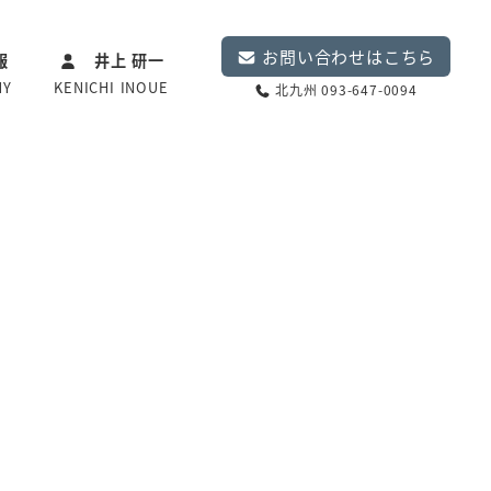
お問い合わせはこちら
報
井上 研一
NY
KENICHI INOUE
北九州 093-647-0094