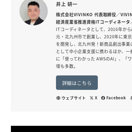
井上 研一
株式会社VIVINKO 代表取締役／VIV
経済産業省推進資格ITコーディネータ
ITコーディネータとして、2016年から
元・北九州市で創業し、2020年に東京
を開発し、北九州発！新商品創出事業
として中小企業支援に携わるほか、一般
に「使ってわかった AWSのAI」、
壇も多数。
詳細はこちら
ウェブサイト
X
Facebook