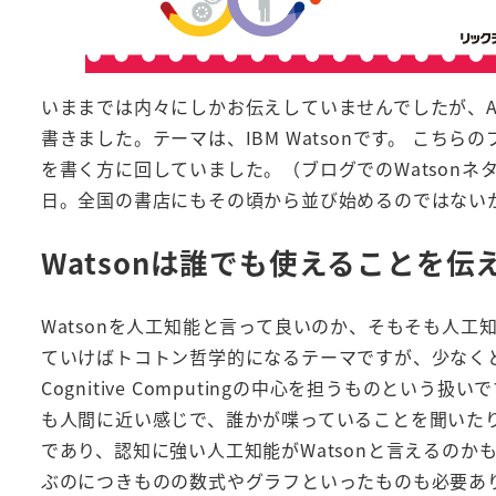
いままでは内々にしかお伝えしていませんでしたが、A
書きました。テーマは、IBM Watsonです。 こち
を書く方に回していました。（ブログでのWatsonネタ
日。全国の書店にもその頃から並び始めるのではない
Watsonは誰でも使えることを伝
Watsonを人工知能と言って良いのか、そもそも人工
ていけばトコトン哲学的になるテーマですが、少なくとも
Cognitive Computingの中心を担うものという
も人間に近い感じで、誰かが喋っていることを聞いた
であり、認知に強い人工知能がWatsonと言えるのか
ぶのにつきものの数式やグラフといったものも必要あ