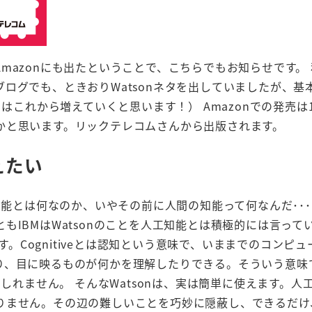
mazonにも出たということで、こちらでもお知らせです。
らのブログでも、ときおりWatsonネタを出していましたが、
はこれから増えていくと思います！） Amazonでの発売は1
かと思います。リックテレコムさんから出版されます。
えたい
知能とは何なのか、いやその前に人間の知能って何なんだ･･
IBMはWatsonのことを人工知能とは積極的には言って
扱いです。Cognitiveとは認知という意味で、いままでのコンピ
り、目に映るものが何かを理解したりできる。そういう意味
もしれません。 そんなWatsonは、実は簡単に使えます。人
りません。その辺の難しいことを巧妙に隠蔽し、できるだけ