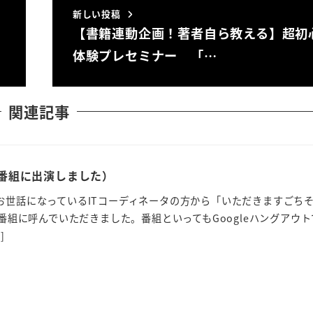
新しい投稿
【書籍連動企画！著者自ら教える】超初
体験プレセミナー 「…
関連記事
配信番組に出演しました）
お世話になっているITコーディネータの方から「いただきますごち
の番組に呼んでいただきました。番組といってもGoogleハングアウ
]