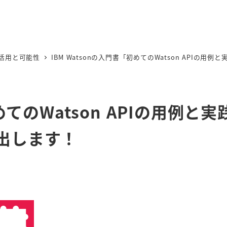
I活用と可能性
IBM Watsonの入門書「初めてのWatson APIの
めてのWatson APIの用例と実
出します！