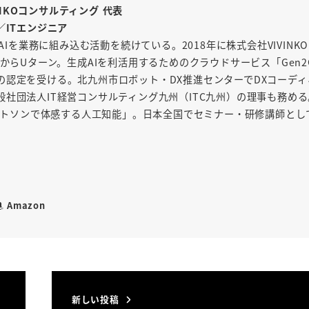
INKOコンサルティング 代表
／ITエンジニア
AIを業務に組み込む活動を続けている。2018年に株式会社VIVINK
からUターン。生成AIを利活用するためのクラウドサービス「Gen2
の認定を受ける。北九州市ロボット・DX推進センターでDXコーディ
社団法人IT経営コンサルティング九州（ITC九州）の理事も務め
「ワトソンで体感する人工知能」。日本全国でセミナー・研修講師とし
Amazon
新しい投稿