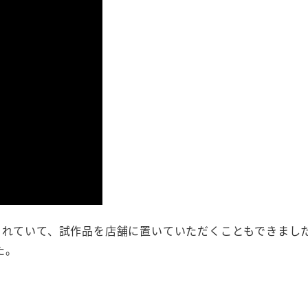
されていて、試作品を店舗に置いていただくこともできまし
た。