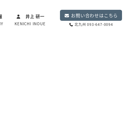
お問い合わせはこちら
報
井上 研一
NY
KENICHI INOUE
北九州 093-647-0094