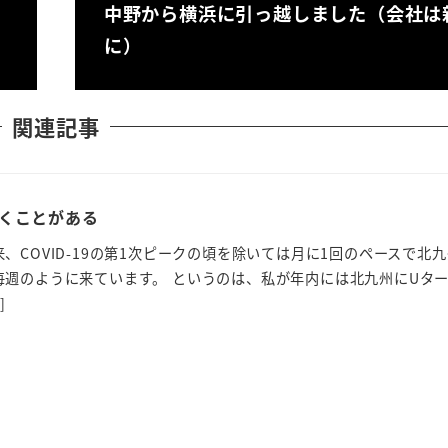
中野から横浜に引っ越しました（会社は
に）
関連記事
くことがある
、COVID-19の第1次ピークの頃を除いては月に1回のペースで北
毎週のように来ています。 というのは、私が年内には北九州にUタ
]