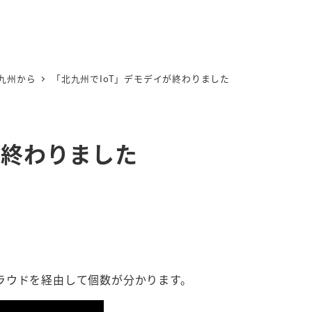
九州から
「北九州でIoT」デモデイが終わりました
が終わりました
ラウドを経由して個数が分かります。