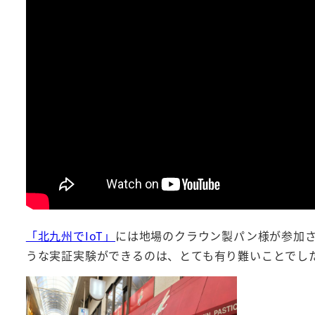
「北九州でIoT」
には地場のクラウン製パン様が参加
うな実証実験ができるのは、とても有り難いことでし