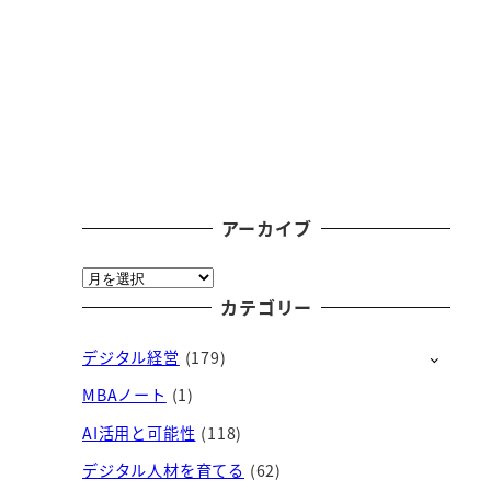
アーカイブ
ア
ー
カテゴリー
カ
デジタル経営
(179)
イ
ブ
MBAノート
(1)
AI活用と可能性
(118)
デジタル人材を育てる
(62)