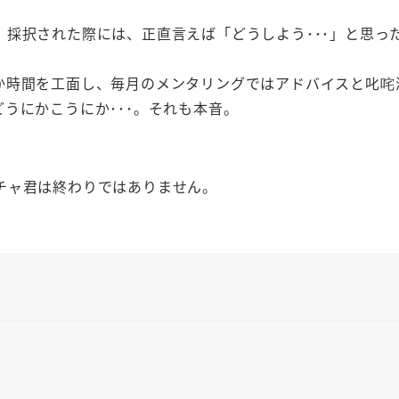
採択された際には、正直言えば「どうしよう･･･」と思っ
か時間を工面し、毎月のメンタリングではアドバイスと叱咤
うにかこうにか･･･。それも本音。
チャ君は終わりではありません。