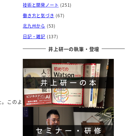
技術と開発ノート
(251)
働き方と気づき
(67)
北九州から
(53)
日記・雑記
(137)
井上研一の執筆・登壇
た。このよ