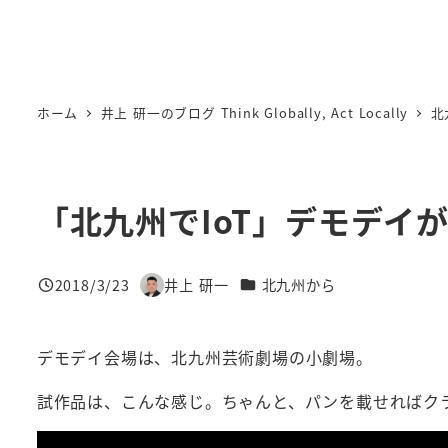
ホーム
井上 研一のブログ Think Globally, Act Locally
北
「北九州でIoT」デモデイ
カテゴリー
2018/3/23
井上 研一
北九州から
投稿日
著
者
デモデイ会場は、北九州芸術劇場の小劇場。
試作品は、こんな感じ。ちゃんと、パンを載せればク