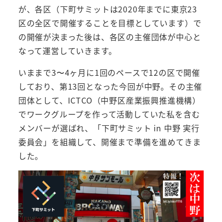
が、各区（下町サミットは2020年までに東京23
区の全区で開催することを目標としています）で
の開催が決まった後は、各区の主催団体が中心と
なって運営していきます。
いままで3〜4ヶ月に1回のペースで12の区で開催
しており、第13回となった今回が中野。その主催
団体として、ICTCO（中野区産業振興推進機構）
でワークグループを作って活動していた私を含む
メンバーが選ばれ、「下町サミット in 中野 実行
委員会」を組織して、開催まで準備を進めてきま
した。