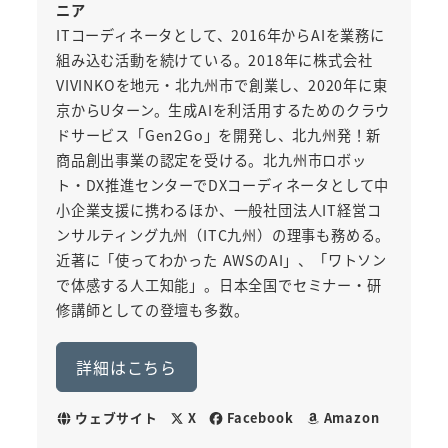
ニア
ITコーディネータとして、2016年からAIを業務に
組み込む活動を続けている。2018年に株式会社
VIVINKOを地元・北九州市で創業し、2020年に東
京からUターン。生成AIを利活用するためのクラウ
ドサービス「Gen2Go」を開発し、北九州発！新
商品創出事業の認定を受ける。北九州市ロボッ
ト・DX推進センターでDXコーディネータとして中
小企業支援に携わるほか、一般社団法人IT経営コ
ンサルティング九州（ITC九州）の理事も務める。
近著に「使ってわかった AWSのAI」、「ワトソン
で体感する人工知能」。日本全国でセミナー・研
修講師としての登壇も多数。
詳細はこちら
ウェブサイト
X
Facebook
Amazon