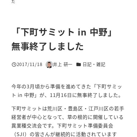
た
「下町サミット in 中野」
無事終了しました
カテゴリー
2017/11/18
井上 研一
日記・雑記
投稿日
著
者
今年の3月頃から準備を進めてきた「下町サミッ
ト in 中野」が、11月16日に無事終了しました。
下町サミットは荒川区・豊島区・江戸川区の若手
経営者が中心となって、草の根的に開催している
異業種交流会です。下町サミット準備委員会
（SJI）の皆さんが継続的に活動されています