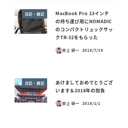
MacBook Pro 13インチ
日記・雑記
の持ち運び用にNOMADIC
のコンパクトリュックサッ
クTR-32をもらった
井上 研一
2018/7/19
投稿日
あけましておめでとうござ
日記・雑記
います＆2018年の抱負
井上 研一
2018/1/1
投稿日