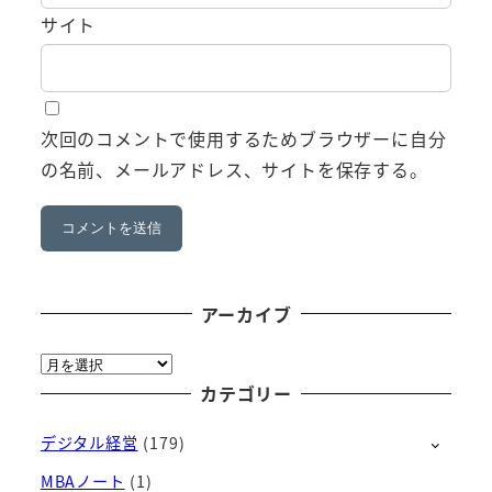
サイト
次回のコメントで使用するためブラウザーに自分
の名前、メールアドレス、サイトを保存する。
アーカイブ
ア
ー
カテゴリー
カ
デジタル経営
(179)
イ
ブ
MBAノート
(1)