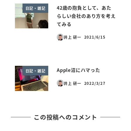
42歳の抱負として、あた
日記・雑記
らしい会社のあり方を考え
てみる
井上 研一
2021/6/15
投稿日
Apple沼にハマった
日記・雑記
井上 研一
2022/3/27
投稿日
この投稿へのコメント