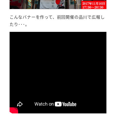
こんなバナーを作って、前回開催の品川で広報し
たり･･･。