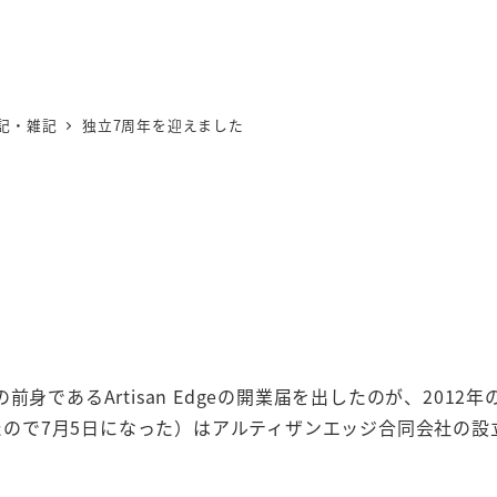
記・雑記
独立7周年を迎えました
であるArtisan Edgeの開業届を出したのが、2012年の
ったので7月5日になった）はアルティザンエッジ合同会社の設