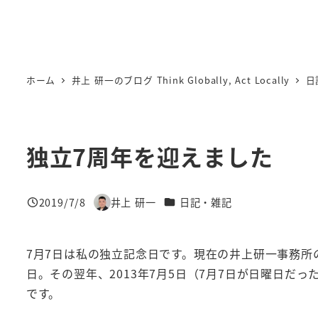
ホーム
井上 研一のブログ Think Globally, Act Locally
日
独立7周年を迎えました
カテゴリー
2019/7/8
井上 研一
日記・雑記
投稿日
著
者
7月7日は私の独立記念日です。現在の井上研一事務所の前身
日。その翌年、2013年7月5日（7月7日が日曜日だ
です。