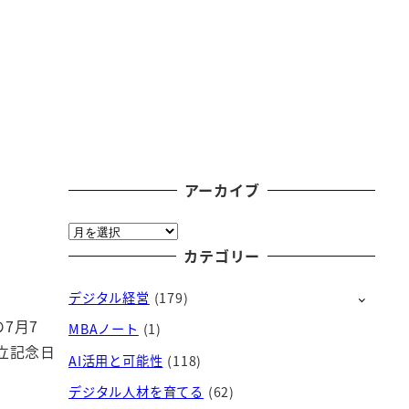
アーカイブ
ア
ー
カテゴリー
カ
デジタル経営
(179)
イ
ブ
7月7
MBAノート
(1)
立記念日
AI活用と可能性
(118)
デジタル人材を育てる
(62)