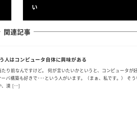
い
関連記事
う人はコンピュータ自体に興味がある
当たり前なんですけど。 何が言いたいかというと、コンピュータが
ーバ構築も好きで･･･という人がいます。（まぁ、私です。） そう
漠 […]