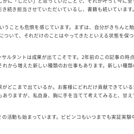
しかに「したい」と思っていたことで、それが叶って今に至
引き続き担当させていただいているし、書籍も続いています
いうことも危惧を感じています。まずは、自分がきちんと
について、それだけのことはやってきたといえる状態を保
ンサルタントは成果が出てこそです。2年前のこの記事の時
それから増えた新しい種類のお仕事もあります。新しい種類
果がどこまで出ているか。お客様にどれだけ貢献できている
もありますが、私自身、胸に手を当てて考えてみると、甘え
その活動も始まっています。ビビンコもいつまでも実証実験