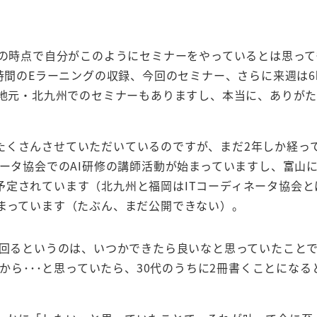
の時点で自分がこのようにセミナーをやっているとは思って
時間のEラーニングの収録、今回のセミナー、さらに来週は6
地元・北九州でのセミナーもありますし、本当に、ありが
たくさんさせていただいているのですが、まだ2年しか経っ
ネータ協会でのAI研修の講師活動が始まっていますし、富山
予定されています（北九州と福岡はITコーディネータ協会と
まっています（たぶん、まだ公開できない）。
回るというのは、いつかできたら良いなと思っていたこと
から･･･と思っていたら、30代のうちに2冊書くことになる