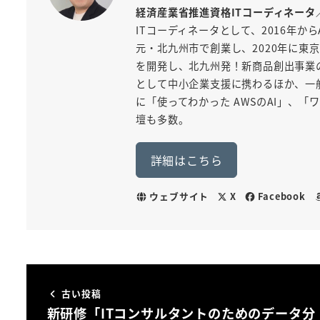
経済産業省推進資格ITコーディネータ
ITコーディネータとして、2016年から
元・北九州市で創業し、2020年に東京
を開発し、北九州発！新商品創出事業
として中小企業支援に携わるほか、一般
に「使ってわかった AWSのAI」、
壇も多数。
詳細はこちら
ウェブサイト
X
Facebook
古い投稿
新研修「ITコンサルタントのためのデータ分