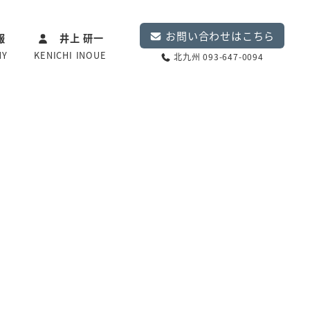
お問い合わせはこちら
報
井上 研一
NY
KENICHI INOUE
北九州 093-647-0094