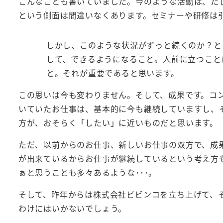
こんなことも書いていました。今のような活動は、た
という側面は間違いなくあります。セミナーや研修は
しかし、このような状況がずっと続くのか？と
して、できるようになること。人前に立つこと
と。それが重要であると思います。
この思いは今も変わりません。そして、成果です。コ
いていたお仕事は、基本的に今も継続していますし、
方が、おそらく「したい」に近いものだと思います。
ただ、以前からのお仕事、新しいお仕事の双方で、成
が出来ているからお仕事が継続しているという考え方
ぁと思うことも多々あるような･･･。
そして、昨年からは株式会社ビビンコを立ち上げて、
わけにはいかないでしょう。