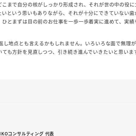
どこまで自分の核がしっかり形成され、それが世の中の役に
たいという思いもありながら、それが十分にできていない歯
、ひとまずは目の前のお仕事を一歩一歩着実に進めて、実績
り返し地点とも言えるかもしれません。いろいろな面で無理
いても方針を見直しつつ、引き続き進んでいきたいと思いま
INKOコンサルティング 代表