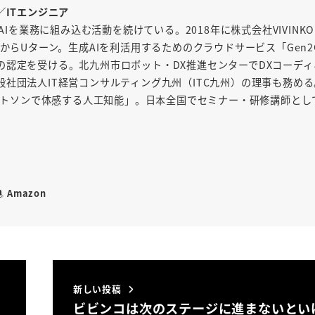
／ITエンジニア
AIを業務に組み込む活動を続けている。2018年に株式会社VIVINK
からUターン。生成AIを利活用するためのクラウドサービス「Gen2
の認定を受ける。北九州市ロボット・DX推進センターでDXコーディ
社団法人IT経営コンサルティング九州（ITC九州）の理事も務め
「ワトソンで体感する人工知能」。日本全国でセミナー・研修講師とし
Amazon
新しい投稿
ビビンコは次のステージに進まないとい