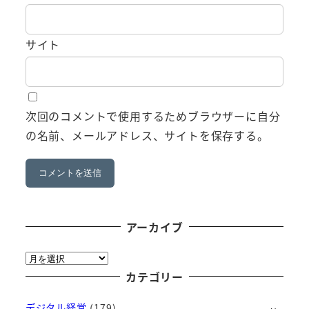
サイト
次回のコメントで使用するためブラウザーに自分
の名前、メールアドレス、サイトを保存する。
アーカイブ
ア
ー
カテゴリー
カ
デジタル経営
(179)
イ