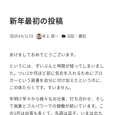
新年最初の投稿
カテゴリー
2019/1/19
井上 研一
日記・雑記
投稿日
著
者
あけましておめでとうございます。
というには、ずいぶんと時間が経ってしまいまし
た。つい2か月ほど前に気合を入れるためにブロ
ガーという肩書を自分に付け加えたというのに、
この体たらくです。すいません。
年明け早々から様々なお仕事、打ち合わせ、そし
て執筆とフルパワーでの稼働が続いています。こ
の1月は出張も多くて、先週は逗子、いまは北九