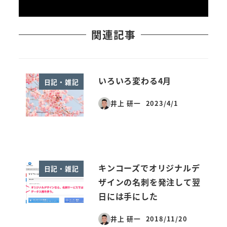
関連記事
いろいろ変わる4月
日記・雑記
井上 研一
2023/4/1
投稿日
キンコーズでオリジナルデ
日記・雑記
ザインの名刺を発注して翌
日には手にした
井上 研一
2018/11/20
投稿日