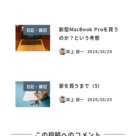
新型MacBook Proを買う
日記・雑記
のか？という考察
井上 研一
2016/10/29
投稿日
家を買うまで（5）
日記・雑記
井上 研一
2020/10/25
投稿日
この投稿へのコメント