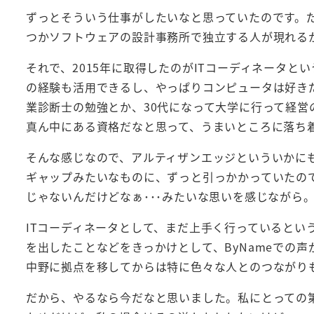
ずっとそういう仕事がしたいなと思っていたのです。だか
つかソフトウェアの設計事務所で独立する人が現れる
それで、2015年に取得したのがITコーディネータと
の経験も活用できるし、やっぱりコンピュータは好き
業診断士の勉強とか、30代になって大学に行って経
真ん中にある資格だなと思って、うまいところに落ち
そんな感じなので、アルティザンエッジといういかに
ギャップみたいなものに、ずっと引っかかっていたの
じゃないんだけどなぁ･･･みたいな思いを感じながら
ITコーディネータとして、まだ上手く行っているとい
を出したことなどをきっかけとして、ByNameでの
中野に拠点を移してからは特に色々な人とのつながり
だから、やるなら今だなと思いました。私にとっての