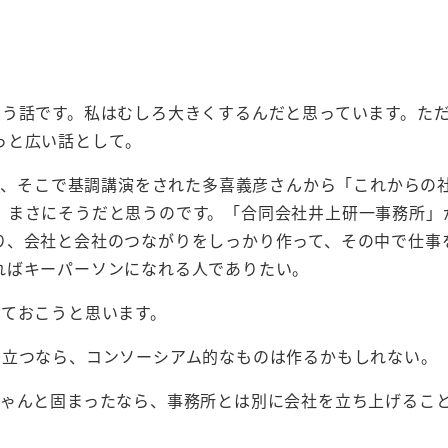
いう話です。私はむしろ大きくするんだと思っています。た
っと広い話として。
すが、そこで基調講演をされた多喜義彦さんから「これからの
。まさにそうだと思うのです。「合同会社井上研一事務所」
り、会社と会社のつながりをしっかり作って、その中で仕事
ればキーパーソンになれる人でありたい。
げておこうと思います。
り立つなら、コンソーシアム的なものは作るかもしれない。
ちゃんと固まったなら、事務所とは別に会社を立ち上げるこ