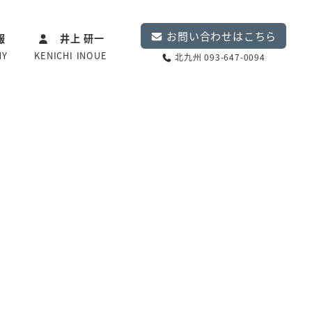
お問い合わせはこちら
報
井上 研一
NY
KENICHI INOUE
北九州 093-647-0094