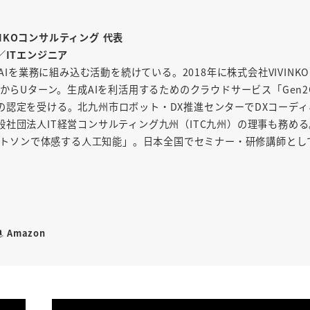
INKOコンサルティング 代表
／ITエンジニア
AIを業務に組み込む活動を続けている。2018年に株式会社VIVINK
からUターン。生成AIを利活用するためのクラウドサービス「Gen2
の認定を受ける。北九州市ロボット・DX推進センターでDXコーディ
社団法人IT経営コンサルティング九州（ITC九州）の理事も務め
「ワトソンで体感する人工知能」。日本全国でセミナー・研修講師とし
Amazon