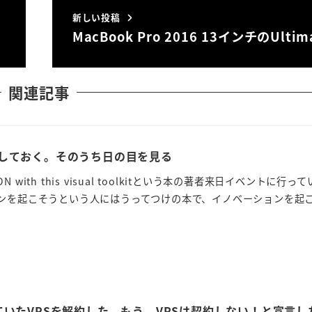
新しい投稿
MacBook Pro 2016 13インチのUltim
関連記事
しておく。そのうち日の目を見る
ON with this visual toolkitという本の著者来日イベントに行っ
ンを起こそうという人にはうってつけの本で、イノベーションを起こす
契約していたVPSを解約した。もう、VPSは契約しない！と宣言し