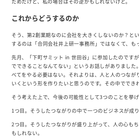
ためだけど、私の場合はその逆かもしれないけど。
これからどうするのか
そう、第2創業期なのに会社を大きくしないのか？と
するのは「合同会社井上研一事務所」ではなくて、も
先月、「下町サミット in 世田谷」に参加したので
でできることなんてない」というお話しがありました
べてをやる必要はない。それよりは、人と人のつなが
いくという形を作りたいと思うのです。その中ででき
そう考えた上で、今後の可能性として3つのことを挙
1つ目。そうしたつながりの中で一つのビジネスが成
2つ目。そうしたつながりが盛り上がって、人の心も
もしれない。