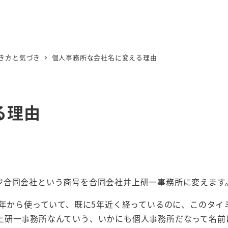
き方と気づき
個人事務所な会社名に変える理由
る理由
ジ合同会社という商号を合同会社井上研一事務所に変えます
2年から使っていて、既に5年近く経っているのに、このタイ
上研一事務所なんていう、いかにも個人事務所だなって名前