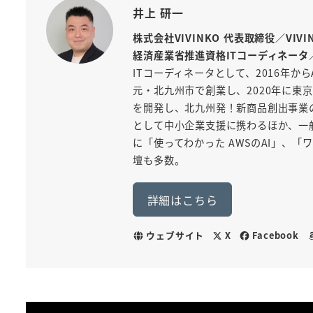
井上 研一
株式会社VIVINKO 代表取締役／VIV
経済産業省推進資格ITコーディネータ
ITコーディネータとして、2016年から
元・北九州市で創業し、2020年に東京
を開発し、北九州発！新商品創出事業
として中小企業支援に携わるほか、一般
に「使ってわかった AWSのAI」、
壇も多数。
詳細はこちら
ウェブサイト
X
Facebook