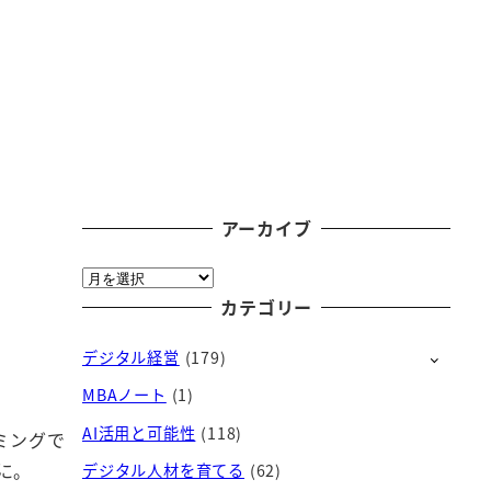
アーカイブ
ア
ー
カテゴリー
カ
デジタル経営
(179)
イ
ブ
。
MBAノート
(1)
AI活用と可能性
(118)
ミングで
に。
デジタル人材を育てる
(62)