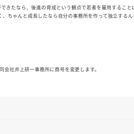
ができたなら、後進の育成という観点で若者を雇用すること
く、ちゃんと成長したなら自分の事務所を作って独立するん
は合同会社井上研一事務所に商号を変更します。