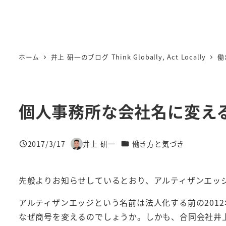
ホーム
井上 研一のブログ Think Globally, Act Locally
働
個人事務所な会社名に変え
カテゴリー
2017/3/17
井上 研一
働き方と気づき
投稿日
著
者
先般よりお知らせしているとおり、アルティザンエッ
アルティザンエッジという名前は法人化する前の201
なぜ商号を変えるのでしょうか。しかも、合同会社井