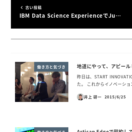
古い投稿
IBM Data Science ExperienceでJu…
地道にやって、アピール
働き方と気づき
昨日は、START INNOVATI
た。 これからイノベーショ
井上 研一
2015/6/25
投稿日
Artisan Edgeで