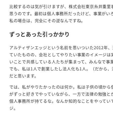
比較するのは気が引けますが、株式会社東京糸井重里
思うのです。最初は個人事務所だったけど、事業がい
私の場合は、完全にその逆なんですね。
ずっとあった引っかかり
アルティザンエッジという名前を思いついた2012年
ていたものの、会社としてやりたい事業のイメージは
いことで共感している人たちが集まって、みんなで事
でも、私は1人で創業したし法人化も1人。（だから
だと思います。
では、私がやりたかったのは何か。私は子供の頃から
がずっと好きでやっていながら、一方で法律の勉強と
個人事務所が持てるな。なんか知的なことをやってい
ジ。