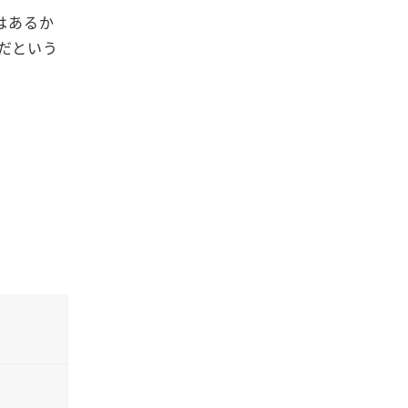
はあるか
だという