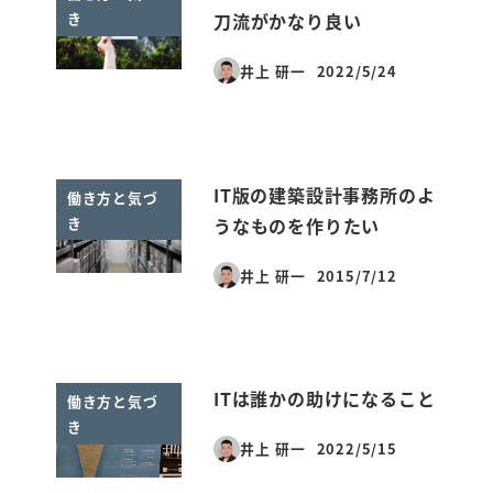
き
刀流がかなり良い
井上 研一
2022/5/24
投稿日
IT版の建築設計事務所のよ
働き方と気づ
き
うなものを作りたい
井上 研一
2015/7/12
投稿日
ITは誰かの助けになること
働き方と気づ
き
井上 研一
2022/5/15
投稿日