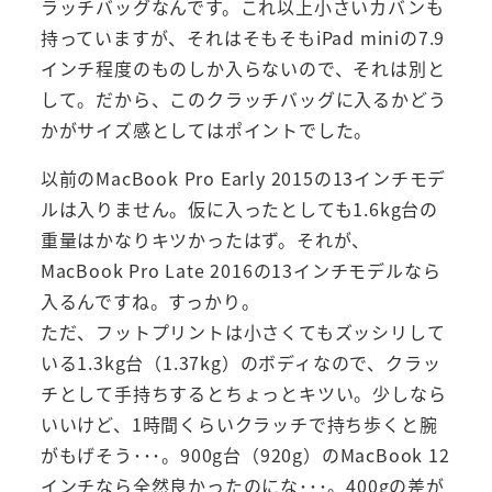
ラッチバッグなんです。これ以上小さいカバンも
持っていますが、それはそもそもiPad miniの7.9
インチ程度のものしか入らないので、それは別と
して。だから、このクラッチバッグに入るかどう
かがサイズ感としてはポイントでした。
以前のMacBook Pro Early 2015の13インチモデ
ルは入りません。仮に入ったとしても1.6kg台の
重量はかなりキツかったはず。それが、
MacBook Pro Late 2016の13インチモデルなら
入るんですね。すっかり。
ただ、フットプリントは小さくてもズッシリして
いる1.3kg台（1.37kg）のボディなので、クラッ
チとして手持ちするとちょっとキツい。少しなら
いいけど、1時間くらいクラッチで持ち歩くと腕
がもげそう･･･。900g台（920g）のMacBook 12
インチなら全然良かったのにな･･･。400gの差が