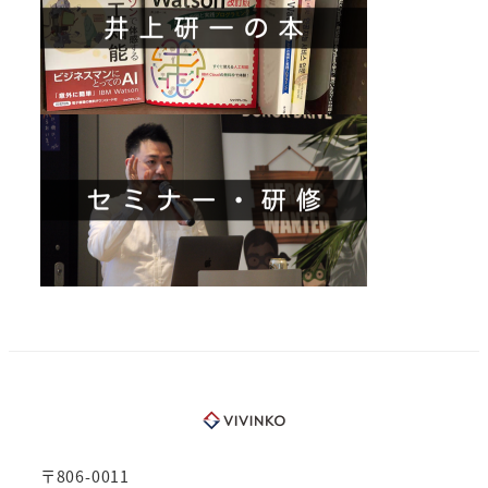
〒806-0011