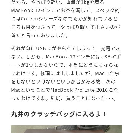
だから、やっぱり軽い、重量が1kgを着る
MacBook 12インチでお茶を濁して、スペック的
にはCore mシリーズなのでたかが知れていると
ころも目をつぶって、やっぱり軽くて小さいのが
善だと言っておりました。
それが急にUSB-Cがやられてしまって、充電でき
ない。しかも、MacBook 12インチにはUSB-Cポ
ートが1つしかないので、本当にどうにもならな
いわけです。修理には出しましたが、Macで仕事
をしないといけないという都合がある故、次の
MacということでMacBook Pro Late 2016にな
ったわけですね。結局、買うことになった･･･。
丸井のクラッチバッグに入るよ！