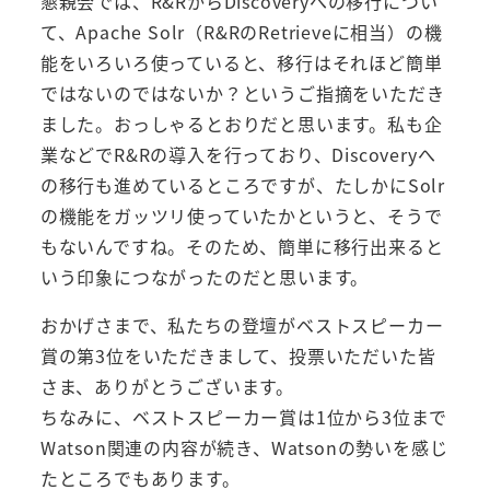
懇親会では、R&RからDiscoveryへの移行につい
て、Apache Solr（R&RのRetrieveに相当）の機
能をいろいろ使っていると、移行はそれほど簡単
ではないのではないか？というご指摘をいただき
ました。おっしゃるとおりだと思います。私も企
業などでR&Rの導入を行っており、Discoveryへ
の移行も進めているところですが、たしかにSolr
の機能をガッツリ使っていたかというと、そうで
もないんですね。そのため、簡単に移行出来ると
いう印象につながったのだと思います。
おかげさまで、私たちの登壇がベストスピーカー
賞の第3位をいただきまして、投票いただいた皆
さま、ありがとうございます。
ちなみに、ベストスピーカー賞は1位から3位まで
Watson関連の内容が続き、Watsonの勢いを感じ
たところでもあります。