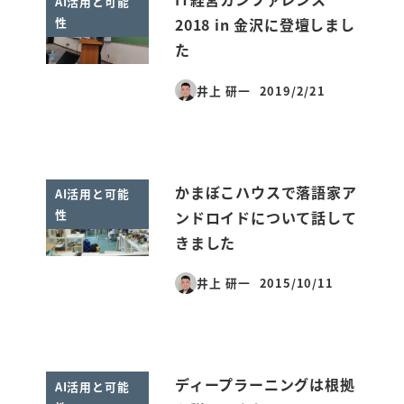
AI活用と可能
性
2018 in 金沢に登壇しまし
た
井上 研一
2019/2/21
投稿日
かまぼこハウスで落語家ア
AI活用と可能
性
ンドロイドについて話して
きました
井上 研一
2015/10/11
投稿日
ディープラーニングは根拠
AI活用と可能