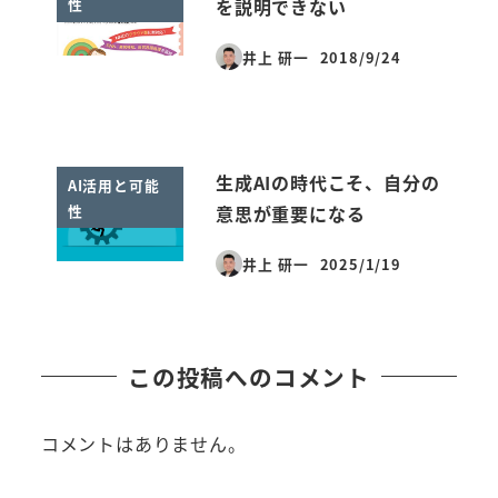
性
を説明できない
井上 研一
2018/9/24
投稿日
生成AIの時代こそ、自分の
AI活用と可能
性
意思が重要になる
井上 研一
2025/1/19
投稿日
この投稿へのコメント
コメントはありません。