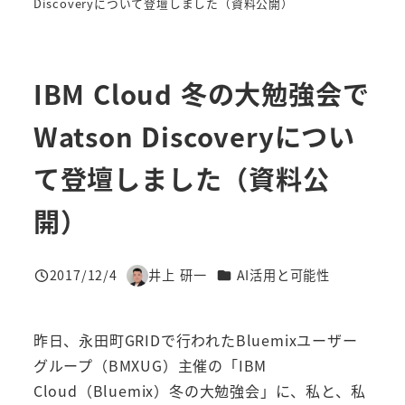
Discoveryについて登壇しました（資料公開）
IBM Cloud 冬の大勉強会で
Watson Discoveryについ
て登壇しました（資料公
開）
カテゴリー
2017/12/4
井上 研一
AI活用と可能性
投稿日
著
者
昨日、永田町GRIDで行われたBluemixユーザー
グループ（BMXUG）主催の「IBM
Cloud（Bluemix）冬の大勉強会」に、私と、私