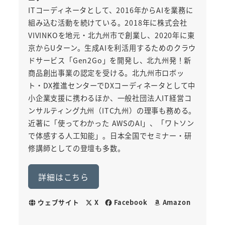
ITコーディネータとして、2016年からAIを業務に
組み込む活動を続けている。2018年に株式会社
VIVINKOを地元・北九州市で創業し、2020年に東
京からUターン。生成AIを利活用するためのクラウ
ドサービス「Gen2Go」を開発し、北九州発！新
商品創出事業の認定を受ける。北九州市ロボッ
ト・DX推進センターでDXコーディネータとして中
小企業支援に携わるほか、一般社団法人IT経営コ
ンサルティング九州（ITC九州）の理事も務める。
近著に「使ってわかった AWSのAI」、「ワトソン
で体感する人工知能」。日本全国でセミナー・研
修講師としての登壇も多数。
詳細はこちら
ウェブサイト
X
Facebook
Amazon