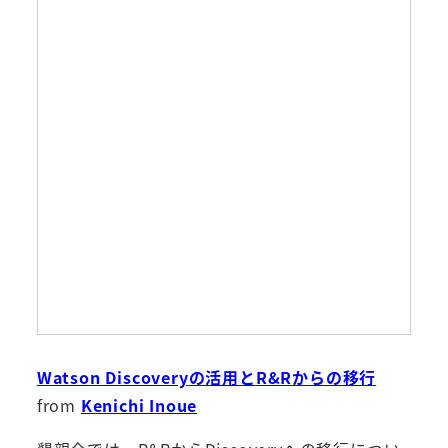
Watson Discovery
の活用と
R&R
からの移行
from
Kenichi Inoue