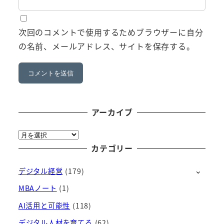
次回のコメントで使用するためブラウザーに自分
の名前、メールアドレス、サイトを保存する。
アーカイブ
ア
ー
カテゴリー
カ
デジタル経営
(179)
イ
ブ
MBAノート
(1)
AI活用と可能性
(118)
デジタル人材を育てる
(62)