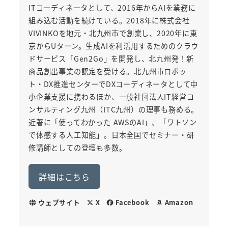
ITコーディネータとして、2016年からAIを業務に
組み込む活動を続けている。2018年に株式会社
VIVINKOを地元・北九州市で創業し、2020年に東
京からUターン。生成AIを利活用するためのクラウ
ドサービス「Gen2Go」を開発し、北九州発！新
商品創出事業の認定を受ける。北九州市ロボッ
ト・DX推進センターでDXコーディネータとして中
小企業支援に携わるほか、一般社団法人IT経営コ
ンサルティング九州（ITC九州）の理事も務める。
近著に「使ってわかった AWSのAI」、「ワトソン
で体感する人工知能」。日本全国でセミナー・研
修講師としての登壇も多数。
詳細はこちら
ウェブサイト
X
Facebook
Amazon