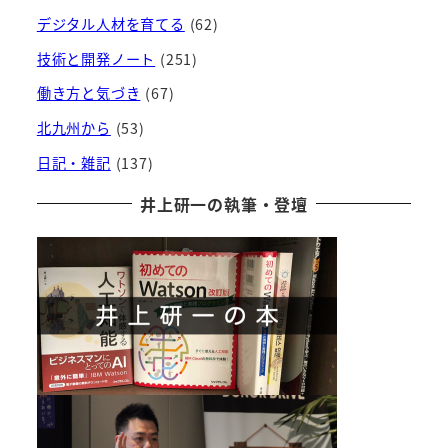
デジタル人材を育てる
(62)
技術と開発ノート
(251)
働き方と気づき
(67)
北九州から
(53)
日記・雑記
(137)
井上研一の執筆・登壇