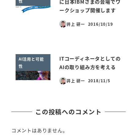
性
に日本IBMさまの会場でワ
ークショップ開催します
井上 研一
2016/10/19
投稿日
ITコーディネータとしての
AI活用と可能
性
AIの取り組み方を考える
井上 研一
2018/11/5
投稿日
この投稿へのコメント
コメントはありません。