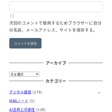
次回のコメントで使用するためブラウザーに自分
の名前、メールアドレス、サイトを保存する。
アーカイブ
ア
ー
カテゴリー
カ
デジタル経営
(179)
イ
ブ
MBAノート
(1)
AI活用と可能性
(118)