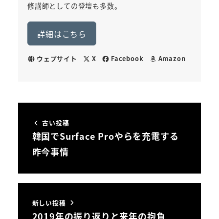
修講師としての登壇も多数。
詳細はこちら
ウェブサイト
X
Facebook
Amazon
古い投稿
韓国でSurface Proやらを充電する
昨今事情
新しい投稿
2019年の振り返りと来年の抱負