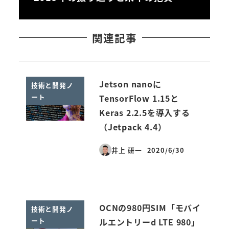
関連記事
Jetson nanoに
技術と開発ノ
ート
TensorFlow 1.15と
Keras 2.2.5を導入する
（Jetpack 4.4）
井上 研一
2020/6/30
投稿日
OCNの980円SIM「モバイ
技術と開発ノ
ート
ルエントリーd LTE 980」