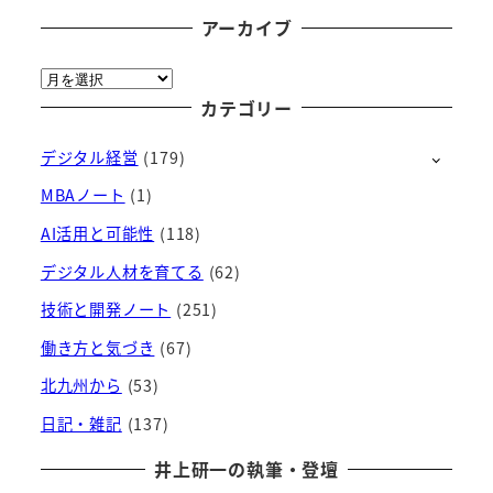
アーカイブ
ア
ー
カテゴリー
カ
デジタル経営
(179)
イ
ブ
MBAノート
(1)
AI活用と可能性
(118)
デジタル人材を育てる
(62)
技術と開発ノート
(251)
働き方と気づき
(67)
北九州から
(53)
日記・雑記
(137)
井上研一の執筆・登壇