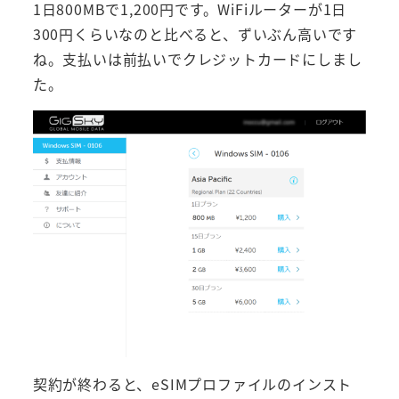
1日800MBで1,200円です。WiFiルーターが1日
300円くらいなのと比べると、ずいぶん高いです
ね。支払いは前払いでクレジットカードにしまし
た。
契約が終わると、eSIMプロファイルのインスト