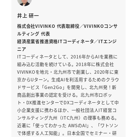
井上 研一
株式会社VIVINKO 代表取締役／VIVINKOコンサ
ルティング 代表
経済産業省推進資格ITコーディネータ／ITエンジ
ニア
ITコーディネータとして、2016年からAIを業務に
組み込む活動を続けている。2018年に株式会社
VIVINKOを地元・北九州市で創業し、2020年に東
京からUターン。生成AIを利活用するためのクラウ
ドサービス「Gen2Go」を開発し、北九州発！新
商品創出事業の認定を受ける。北九州市ロボッ
ト・DX推進センターでDXコーディネータとして中
小企業支援に携わるほか、一般社団法人IT経営コ
ンサルティング九州（ITC九州）の理事も務める。
近著に「使ってわかった AWSのAI」、「ワトソン
で体感する人工知能」。日本全国でセミナー・研