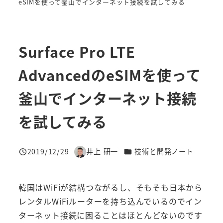
eSIMを使って釜山でインターネット接続を試してみる
Surface Pro LTE
AdvancedのeSIMを使って
釜山でインターネット接続
を試してみる
カテゴリー
2019/12/29
井上 研一
技術と開発ノート
投稿日
著
者
韓国はWiFiが結構つながるし、そもそも日本から
レンタルWiFiルーターを持ち込んでいるのでイン
ターネット接続に困ることはほとんどないのです