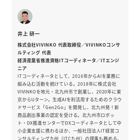
井上 研一
株式会社VIVINKO 代表取締役／VIVINKOコンサ
ルティング 代表
経済産業省推進資格ITコーディネータ／ITエンジ
ニア
ITコーディネータとして、2016年からAIを業務に
組み込む活動を続けている。2018年に株式会社
VIVINKOを地元・北九州市で創業し、2020年に東
京からUターン。生成AIを利活用するためのクラウ
ドサービス「Gen2Go」を開発し、北九州発！新
商品創出事業の認定を受ける。北九州市ロボッ
ト・DX推進センターでDXコーディネータとして中
小企業支援に携わるほか、一般社団法人IT経営コ
ンサルティング九州（ITC九州）の理事も務める。