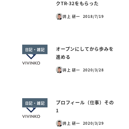
クTR-32をもらった
井上 研一
2018/7/19
投稿日
オープンにしてから歩みを
日記・雑記
進める
井上 研一
2020/3/28
投稿日
プロフィール（仕事）その
日記・雑記
1
井上 研一
2020/3/29
投稿日