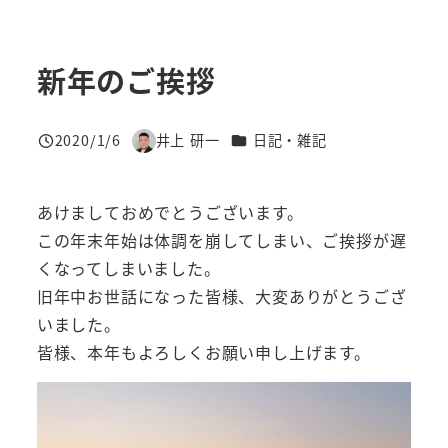
新年のご挨拶
カテゴリー
2020/1/6
井上 研一
日記・雑記
投稿日
著
者
あけましておめでとうございます。
この年末年始は体調を崩してしまい、ご挨拶が遅
くなってしまいました。
旧年中お世話になった皆様、大変ありがとうござ
いました。
皆様、本年もよろしくお願い申し上げます。