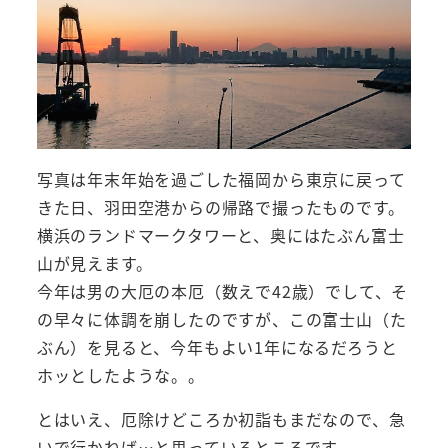
写真は年末年始を過ごした福岡から東京に戻って
きた日、羽田空港からの帰路で撮ったものです。
横浜のランドマークタワーと、奥にはたぶん富士
山が見えます。
今年は男の大厄の本厄（数えで42歳）でして、そ
の早々に体調を崩したのですが、この富士山（た
ぶん）を見ると、今年もよい1年になるだろうと
ホッとしたような。。
とはいえ、厄除けどころか初詣もまだなので、急
いで行かねば…と思っているところです。