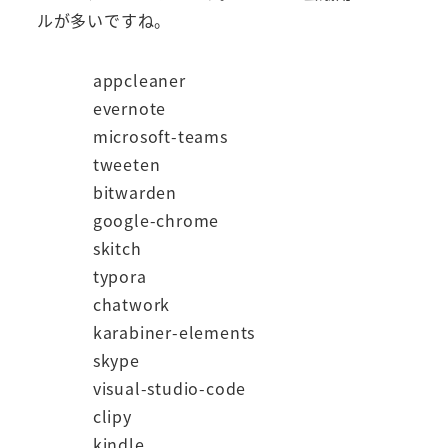
ルが多いですね。
appcleaner
evernote
microsoft-teams
tweeten
bitwarden
google-chrome
skitch
typora
chatwork
karabiner-elements
skype
visual-studio-code
clipy
kindle