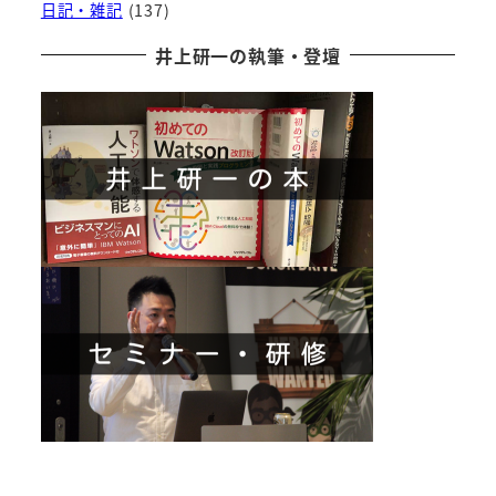
日記・雑記
(137)
井上研一の執筆・登壇