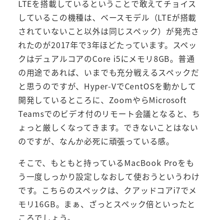
LTEを搭載しているということで敢えてチョイス
しているこの機種は、ベースモデル（LTEが搭載
されていないこと以外は同じスペック）が発売さ
れたのが2017年で3年ほどたっています。スペッ
クはデュアルコアのCore i5にメモリ8GB。普通
の用途であれば、いまでも充分戦えるスペックだ
と思うのですが、Hyper-VでCentOSを動かして
開発しているところに、ZoomやらMicrosoft
Teamsでのビデオ付のリモート会議となると、ち
ょっと厳しくなってきます。できないことはない
のですが、なんか必死に頑張っている感。
そこで、もともと持っているMacBook Proをも
う一度しっかり設定しなおして使おうというわけ
です。こちらのスペックは、クアッドコアi7でメ
モリ16GB。まぁ、ざっとスペック倍といったと
ころでしょう。