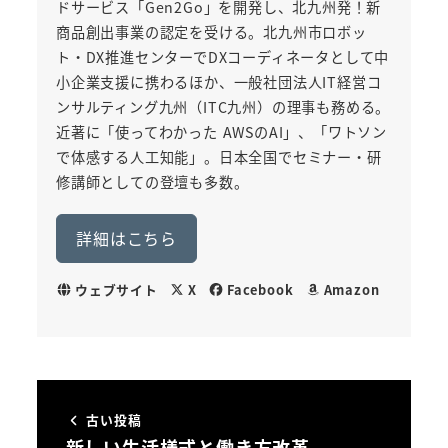
ドサービス「Gen2Go」を開発し、北九州発！新
商品創出事業の認定を受ける。北九州市ロボッ
ト・DX推進センターでDXコーディネータとして中
小企業支援に携わるほか、一般社団法人IT経営コ
ンサルティング九州（ITC九州）の理事も務める。
近著に「使ってわかった AWSのAI」、「ワトソン
で体感する人工知能」。日本全国でセミナー・研
修講師としての登壇も多数。
詳細はこちら
ウェブサイト
X
Facebook
Amazon
古い投稿
新しい生活様式と働き方改革