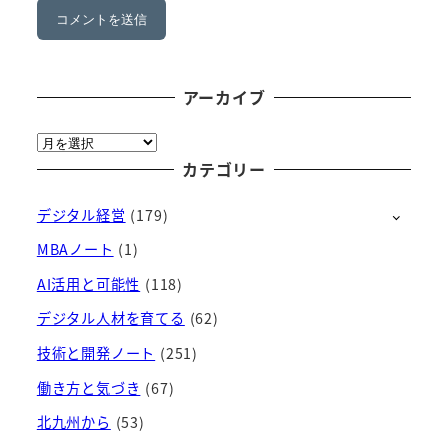
アーカイブ
ア
ー
カテゴリー
カ
デジタル経営
(179)
イ
ブ
MBAノート
(1)
AI活用と可能性
(118)
デジタル人材を育てる
(62)
技術と開発ノート
(251)
働き方と気づき
(67)
北九州から
(53)