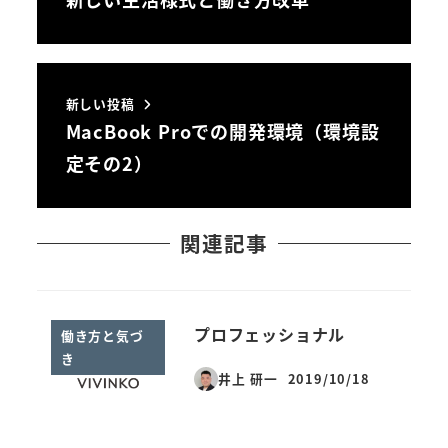
新しい投稿
MacBook Proでの開発環境（環境設
定その2）
関連記事
プロフェッショナル
働き方と気づ
き
井上 研一
2019/10/18
投稿日