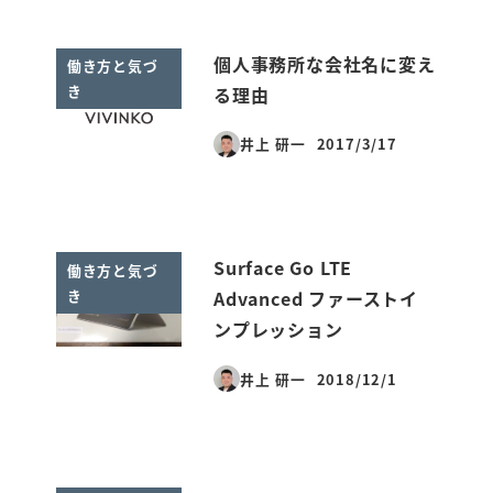
個人事務所な会社名に変え
働き方と気づ
き
る理由
井上 研一
2017/3/17
投稿日
Surface Go LTE
働き方と気づ
き
Advanced ファーストイ
ンプレッション
井上 研一
2018/12/1
投稿日