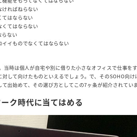
と機能をもってなくてはならない
なければねらない
くてはならない
なくてはならない
ならない
コイイものでなくてはならない
 Office。当時は個人が自宅や別に借りた小さなオフィスで仕事
対して向けたものといえるでしょう。で、そのSOHO向け
して出始めて、その選び方としてこの7ヶ条が紹介されてい
ワーク時代に当てはめる