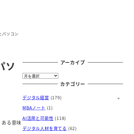
たパソコン
アーカイブ
パソ
ア
ー
カテゴリー
カ
デジタル経営
(179)
イ
ブ
MBAノート
(1)
AI活用と可能性
(118)
、ある意味
デジタル人材を育てる
(62)