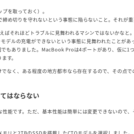
ップを取っておく）。
で締め切りを守れないという事態に陥らないこと。それが重
で言えばそれほどトラブルに見舞われるマシンではないかなと。A
インチモデルの充電ができないという事態に見舞われたことがあ
でもありました。MacBook Proは4ポートがあり、仮に1
ります。
だけでなく、ある程度の地方都市なら存在するので、その点で
くてはならない
な性能です。ただ、基本性能は簡単には変更できないので、
Bのメモリと2TBのSSDを搭載したCTOモデルを選択しました