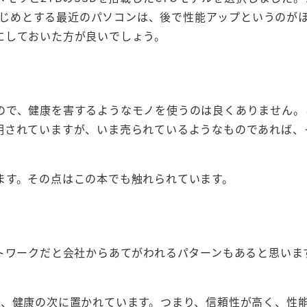
をはじめとする最近のパソコンは、後で性能アップというのが
にしておいた方が良いでしょう。
ので、健康を害するようなモノを使うのは良くありません。
明されていますが、いま売られているようなものであれば、
ます。その点はこの本でも触れられています。
トワークだと会社からあてがわれるパターンもあると思いま
能、健康の次に置かれています。つまり、信頼性が高く、性