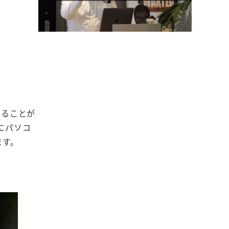
をすることが
にパソコ
ます。