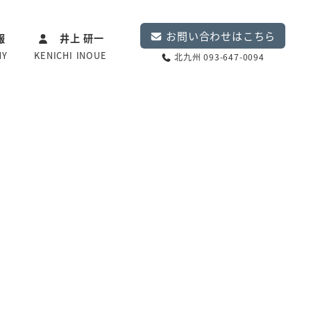
お問い合わせはこちら
報
井上 研一
NY
KENICHI INOUE
北九州 093-647-0094