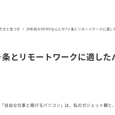
き方と気づき
24年前のSOHOなんとか7ヶ条とリモートワークに適し
7ヶ条とリモートワークに適した
んの「自由な仕事と稼げるパソコン」は、私のガジェット観と