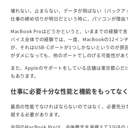
壊れない、止まらない、データが飛ばない（バックア
仕事の締め切りが明日だという時に、パソコンが理由
MacBook Proはどうかというと、いままでの経験
バイス全体での経験では、一度、MacBookの12
が、それはUSB-Cポートが1つしかないというのが原因
がダメになっても、他のポートでしのげる可能性があ
また、Appleのサポートをしている店舗は東京都心
もあります。
仕事に必要十分な性能と機能をもってな
最高の性能でなければならないのではなく、必要充分
視する必要があります。
今回のMacBook Proは、今後数年を見据えて32G