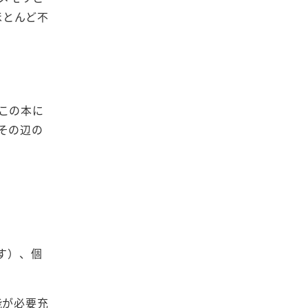
ほとんど不
この本に
その辺の
す）、個
能が必要充