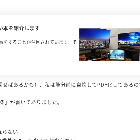
い本を紹介します
事をすることが注目されています。そ
探せばあるかも）、私は随分前に自炊してPDF化してあるの
ヶ条」が書いてありました。
ならない