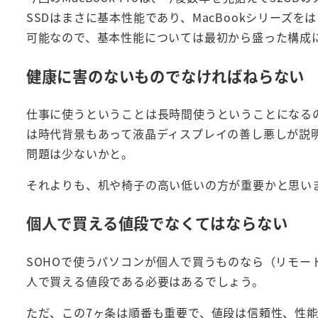
SSDはまさに基本性能であり、MacBookシリーズ
可能なので、基本性能については最初から盛った構成
健康に害のないものでなければねらない
仕事に使うということは長時間使うということになる
は時代背景もあって液晶ディスプレイの善し悪しが説
問題は少ないかと。
それよりも、机や椅子の高い低いの方が重要かと思い
個人で買える値段でなくてはならない
SOHOで使うパソコンが個人で買うものなら（リモー
人で買える値段である必要はあるでしょう。
ただ、この7ヶ条は順番も重要で、値段は信頼性、性