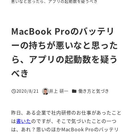
悪いなと思ったら、アプリの起動数を疑うべき
MacBook Proのバッテリ
ーの持ちが悪いなと思った
ら、アプリの起動数を疑う
べき
カテゴリー
2020/8/21
井上 研一
働き方と気づき
投稿日
著
者
昨日、ある企業で社内研修のお仕事があったこと
は
書いた
のですが、そこで気づいたことの一つ
は、あれ？思いのほかMacBook Proのバッテリ