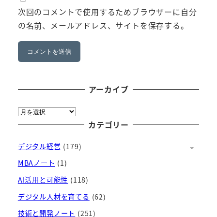
次回のコメントで使用するためブラウザーに自分
の名前、メールアドレス、サイトを保存する。
アーカイブ
ア
ー
カテゴリー
カ
デジタル経営
(179)
イ
ブ
MBAノート
(1)
AI活用と可能性
(118)
デジタル人材を育てる
(62)
技術と開発ノート
(251)