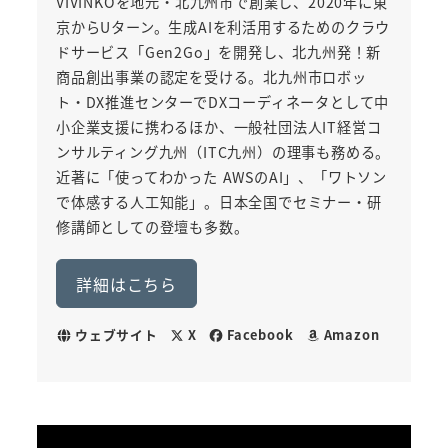
VIVINKOを地元・北九州市で創業し、2020年に東
京からUターン。生成AIを利活用するためのクラウ
ドサービス「Gen2Go」を開発し、北九州発！新
商品創出事業の認定を受ける。北九州市ロボッ
ト・DX推進センターでDXコーディネータとして中
小企業支援に携わるほか、一般社団法人IT経営コ
ンサルティング九州（ITC九州）の理事も務める。
近著に「使ってわかった AWSのAI」、「ワトソン
で体感する人工知能」。日本全国でセミナー・研
修講師としての登壇も多数。
詳細はこちら
ウェブサイト
X
Facebook
Amazon