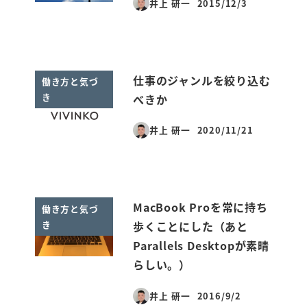
井上 研一
2015/12/3
投稿日
仕事のジャンルを絞り込む
働き方と気づ
き
べきか
井上 研一
2020/11/21
投稿日
MacBook Proを常に持ち
働き方と気づ
き
歩くことにした（あと
Parallels Desktopが素晴
らしい。）
井上 研一
2016/9/2
投稿日