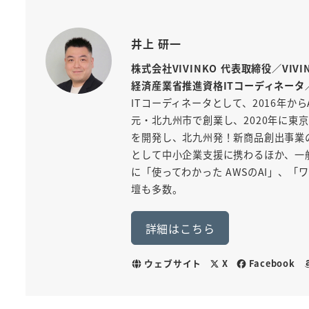
井上 研一
株式会社VIVINKO 代表取締役／VIV
経済産業省推進資格ITコーディネータ
ITコーディネータとして、2016年から
元・北九州市で創業し、2020年に東京
を開発し、北九州発！新商品創出事業
として中小企業支援に携わるほか、一般
に「使ってわかった AWSのAI」、
壇も多数。
詳細はこちら
ウェブサイト
X
Facebook