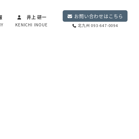
お問い合わせはこちら
報
井上 研一
NY
KENICHI INOUE
北九州 093-647-0094