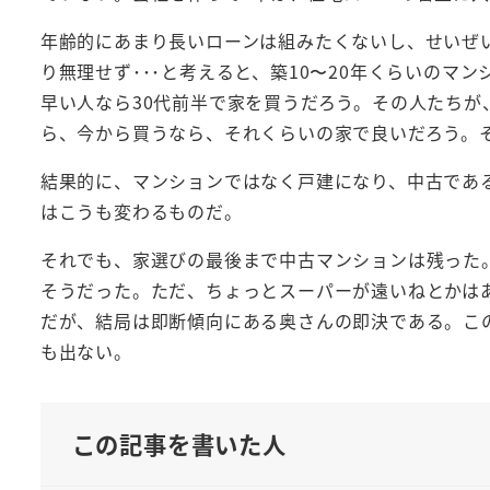
年齢的にあまり長いローンは組みたくないし、せいぜい
り無理せず･･･と考えると、築10〜20年くらいのマ
早い人なら30代前半で家を買うだろう。その人たちが
ら、今から買うなら、それくらいの家で良いだろう。
結果的に、マンションではなく戸建になり、中古であ
はこうも変わるものだ。
それでも、家選びの最後まで中古マンションは残った
そうだった。ただ、ちょっとスーパーが遠いねとかは
だが、結局は即断傾向にある奥さんの即決である。こ
も出ない。
この記事を書いた人