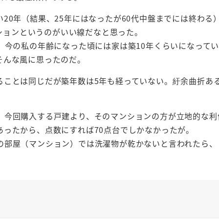
20年（結果、25年にはなったが60代中盤までには終わる
ンションというのがいい線だなと思った。
、今の私の年齢になった頃には家は築10年くらいになって
そんな風に思ったのだ。
ることは同じだが築年数は5年も経っていない。紆余曲折あ
。今回購入する戸建より、そのマンションの方が立地的な利
あったから、点数にすれば70点台でしかなかったが。
の部屋（マンション）では洗濯物が乾かないと言われたら、