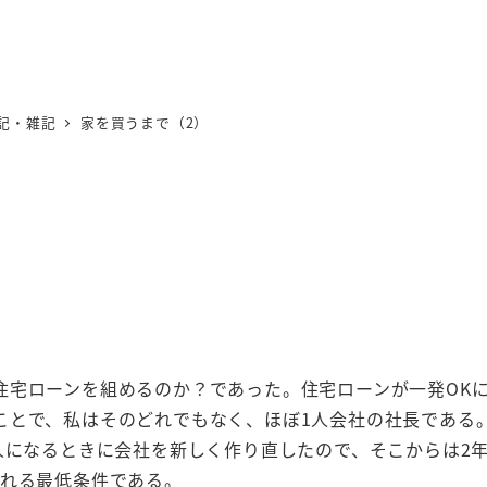
記・雑記
家を買うまで（2）
住宅ローンを組めるのか？であった。住宅ローンが一発OK
ことで、私はそのどれでもなく、ほぼ1人会社の社長である
人になるときに会社を新しく作り直したので、そこからは2
入れる最低条件である。