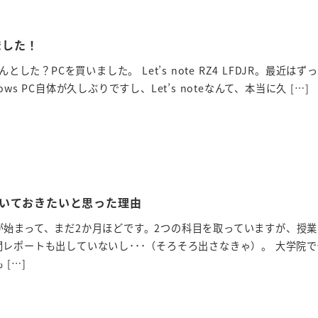
いました！
とした？PCを買いました。 Let’s note RZ4 LFDJR。最近はず
ws PC自体が久しぶりですし、Let’s noteなんて、本当に久 […]
いておきたいと思った理由
が始まって、まだ2か月ほどです。2つの科目を取っていますが、授
レポートも出していないし･･･（そろそろ出さなきゃ）。 大学院
[…]