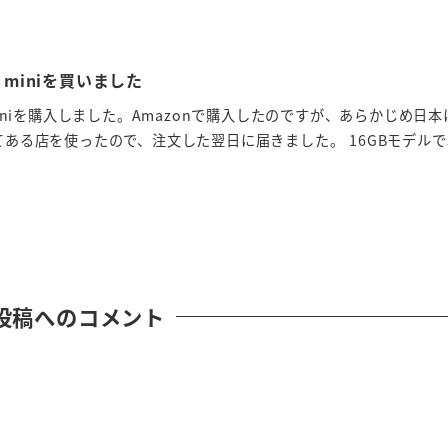
 miniを買いました
 miniを購入しました。Amazonで購入したのですが、あらかじめ日
てある店を使ったので、注文した翌日に届きました。 16GBモデルで5
投稿へのコメント