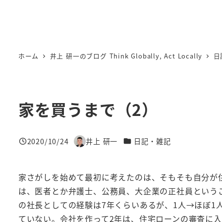
ホーム
井上 研一のブログ Think Globally, Act Locally
日
家を買うまで（2）
カテゴリー
2020/10/24
井上 研一
日記・雑記
投稿日
著
者
家さがしを始めて最初に考えたのは、そもそも自分が
は、医者とか弁護士、公務員、大企業の正社員という
の社長としての経験は7年くらいあるが、1人→ほぼ1
ていない。会社を作って2年は、住宅ローンの審査に