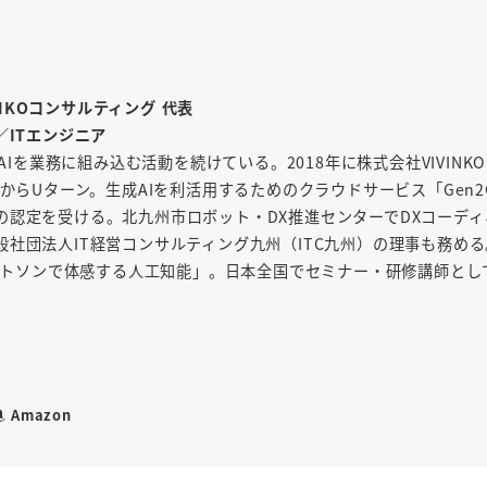
INKOコンサルティング 代表
／ITエンジニア
AIを業務に組み込む活動を続けている。2018年に株式会社VIVINK
からUターン。生成AIを利活用するためのクラウドサービス「Gen2
の認定を受ける。北九州市ロボット・DX推進センターでDXコーディ
社団法人IT経営コンサルティング九州（ITC九州）の理事も務め
「ワトソンで体感する人工知能」。日本全国でセミナー・研修講師とし
Amazon