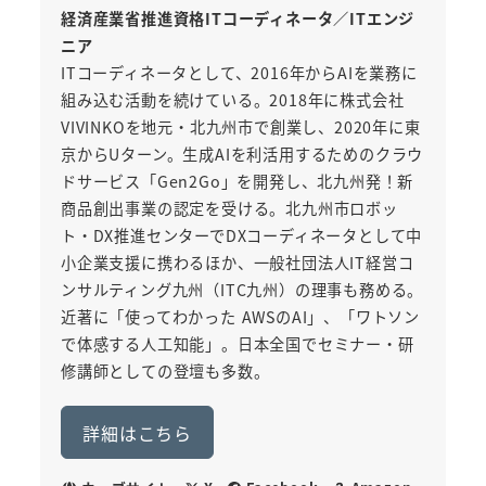
経済産業省推進資格ITコーディネータ／ITエンジ
ニア
ITコーディネータとして、2016年からAIを業務に
組み込む活動を続けている。2018年に株式会社
VIVINKOを地元・北九州市で創業し、2020年に東
京からUターン。生成AIを利活用するためのクラウ
ドサービス「Gen2Go」を開発し、北九州発！新
商品創出事業の認定を受ける。北九州市ロボッ
ト・DX推進センターでDXコーディネータとして中
小企業支援に携わるほか、一般社団法人IT経営コ
ンサルティング九州（ITC九州）の理事も務める。
近著に「使ってわかった AWSのAI」、「ワトソン
で体感する人工知能」。日本全国でセミナー・研
修講師としての登壇も多数。
詳細はこちら