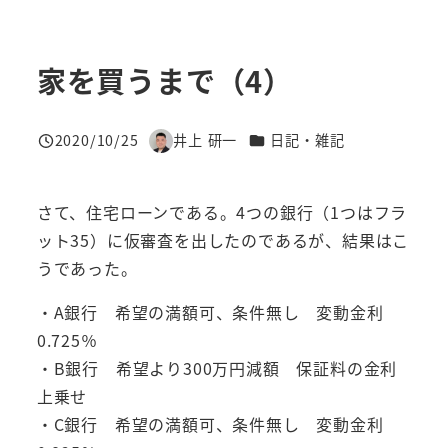
家を買うまで（4）
カテゴリー
2020/10/25
井上 研一
日記・雑記
投稿日
著
者
さて、住宅ローンである。4つの銀行（1つはフラ
ット35）に仮審査を出したのであるが、結果はこ
うであった。
・A銀行 希望の満額可、条件無し 変動金利
0.725％
・B銀行 希望より300万円減額 保証料の金利
上乗せ
・C銀行 希望の満額可、条件無し 変動金利