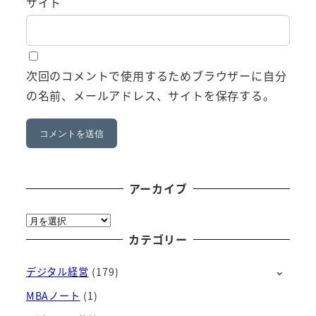
サイト
次回のコメントで使用するためブラウザーに自分
の名前、メールアドレス、サイトを保存する。
アーカイブ
ア
ー
カテゴリー
カ
デジタル経営
(179)
イ
ブ
MBAノート
(1)