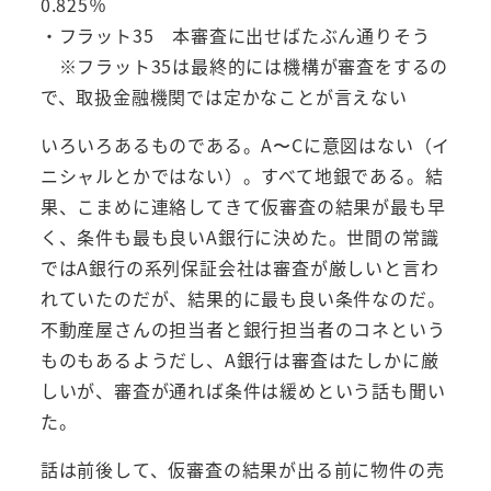
0.825％
・フラット35 本審査に出せばたぶん通りそう
※フラット35は最終的には機構が審査をするの
で、取扱金融機関では定かなことが言えない
いろいろあるものである。A〜Cに意図はない（イ
ニシャルとかではない）。すべて地銀である。結
果、こまめに連絡してきて仮審査の結果が最も早
く、条件も最も良いA銀行に決めた。世間の常識
ではA銀行の系列保証会社は審査が厳しいと言わ
れていたのだが、結果的に最も良い条件なのだ。
不動産屋さんの担当者と銀行担当者のコネという
ものもあるようだし、A銀行は審査はたしかに厳
しいが、審査が通れば条件は緩めという話も聞い
た。
話は前後して、仮審査の結果が出る前に物件の売