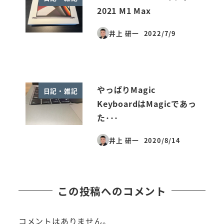
2021 M1 Max
井上 研一
2022/7/9
投稿日
やっぱりMagic
日記・雑記
KeyboardはMagicであっ
た･･･
井上 研一
2020/8/14
投稿日
この投稿へのコメント
コメントはありません。